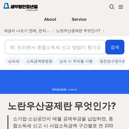
About
Service
세금이 나오기 전에, 먼저 연락하는 세무법인
/
노란우산공제란 무엇인가?
/
검색
상속세
소득금액증명원
상속 시 주의할 사항
원천징수영수증
노란우산공제란 무엇인가?
소기업·소상공인이 매월 공제부금을 납입하면, 종
합소득세 신고 시 사업소득금액 구간별로 연 200