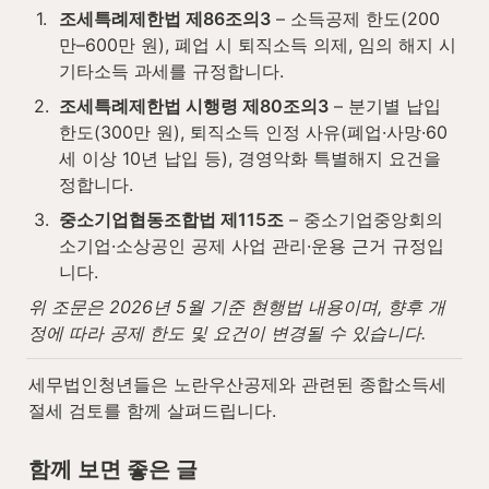
1
.
조세특례제한법 제86조의3
 – 소득공제 한도(200
만–600만 원), 폐업 시 퇴직소득 의제, 임의 해지 시 
기타소득 과세를 규정합니다.
2
.
조세특례제한법 시행령 제80조의3
 – 분기별 납입 
한도(300만 원), 퇴직소득 인정 사유(폐업·사망·60
세 이상 10년 납입 등), 경영악화 특별해지 요건을 
정합니다.
3
.
중소기업협동조합법 제115조
 – 중소기업중앙회의 
소기업·소상공인 공제 사업 관리·운용 근거 규정입
니다.
위 조문은 2026년 5월 기준 현행법 내용이며, 향후 개
정에 따라 공제 한도 및 요건이 변경될 수 있습니다.
세무법인청년들은 노란우산공제와 관련된 종합소득세 
절세 검토를 함께 살펴드립니다.
함께 보면 좋은 글