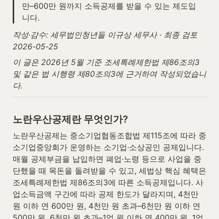
만–600만 원까지 소득공제를 받을 수 있는 제도입
니다.
작성·감수: 세무법인청년들 이규상 세무사 · 최종 검토 
2026-05-25
이 글은 2026년 5월 기준 조세특례제한법 제86조의3 
및 같은 법 시행령 제80조의3에 근거하여 작성되었습니
다.
노란우산공제란 무엇인가?
노란우산공제는 중소기업협동조합법 제115조에 따라 중
소기업중앙회가 운영하는 소기업·소상공인 공제입니다. 
매월 공제부금을 납입하면 폐업·노령 등으로 사업을 중
단했을 때 목돈을 돌려받을 수 있고, 세법상 핵심 혜택은 
조세특례제한법 제86조의3에 따른 소득공제입니다. 사
업소득금액 구간에 따라 공제 한도가 달라지며, 4천만 
원 이하 연 600만 원, 4천만 원 초과–6천만 원 이하 연 
500만 원, 6천만 원 초과–1억 원 이하 연 400만 원, 1억 