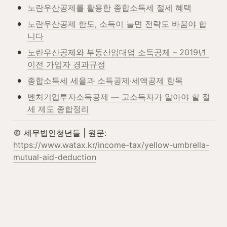
•
노란우산공제를 활용한 종합소득세 절세 혜택
•
노란우산공제 한도, 소득이 늘면 전략도 바꿈야 합
니다
•
노란우산공제와 부동산임대업 소득공제 – 2019년 
이전 가입자 경과규정
•
종합소득세 세율과 소득공제·세액공제 항목
•
벤처기업투자소득공제 — 고소득자가 알아야 할 절
세 제도 종합정리
 세무법인청년들 | 원문: 
https://www.watax.kr/income-tax/yellow-umbrella-
mutual-aid-deduction