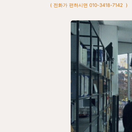
( 전화가 편하시면 010-3418-7142  )