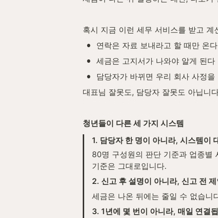
혹시 지금 이런 세무 서비스를 받고 계
•
연락은 자료 보내라고 할 때만 온다
•
세금은 고지서가 나와야 알게 된다
•
담당자가 바뀌면 우리 회사 사정을
대표님 잘못도, 담당자 잘못도 아닙니다
청년들이 다른 세 가지 시스템
1. 담당자 한 명이 아니라, 시스템이
80명 구성원의 판단 기준과 업종별 
기준은 그대로입니다.
2. 신고 후 설명이 아니라, 신고 전 
세금은 나온 뒤에는 줄일 수 없습니다
3. 1년에 몇 번이 아니라, 매일 연결