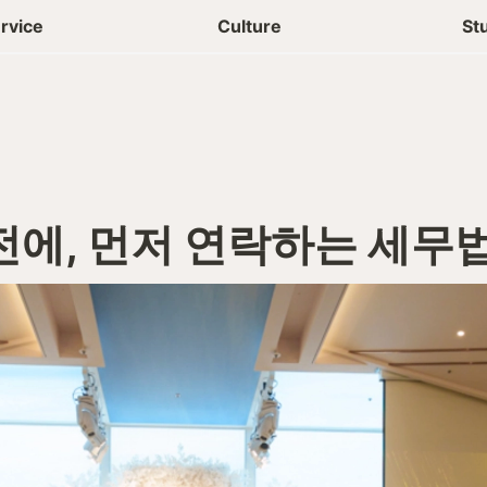
상담신청
청년들 일상
rvice
Culture
St
전에, 먼저 연락하는 세무