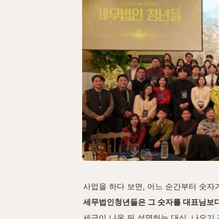
사업을 하다 보면, 어느 순간부터 숫자
세무법인청년들은 그 숫자를 대표님보다
세금이 나온 뒤 설명하는 대신, 나오기