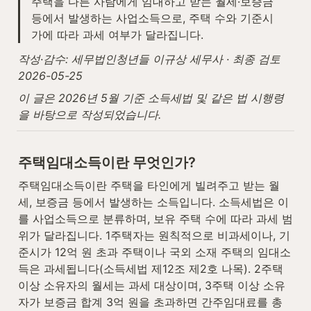
주택을 다른 사람에게 임대하고 받는 월세·보증금 
등에서 발생하는 사업소득으로, 주택 수와 기준시
가에 따라 과세 여부가 달라집니다.
작성·감수: 세무법인청년들 이규상 세무사 · 최종 검토 
2026-05-25
이 글은 2026년 5월 기준 소득세법 및 같은 법 시행령
을 바탕으로 작성되었습니다.
주택임대소득이란 무엇인가?
주택임대소득이란 주택을 타인에게 빌려주고 받는 월
세, 보증금 등에서 발생하는 소득입니다. 소득세법은 이
를 사업소득으로 분류하며, 보유 주택 수에 따라 과세 범
위가 달라집니다. 1주택자는 원칙적으로 비과세이나, 기
준시가 12억 원 초과 주택이나 국외 소재 주택의 임대소
득은 과세됩니다(소득세법 제12조 제2호 나목). 2주택 
이상 소유자의 월세는 과세 대상이며, 3주택 이상 소유
자가 보증금 합계 3억 원을 초과하면 간주임대료를 총