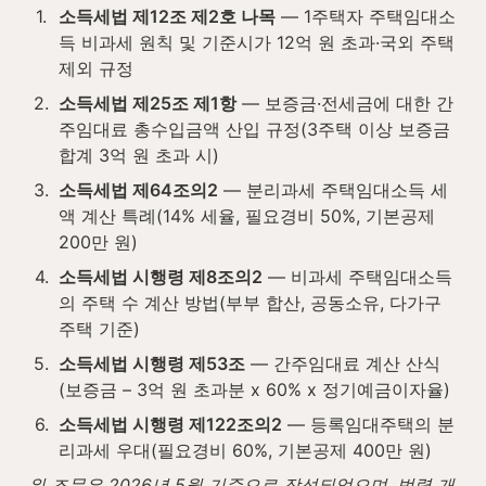
1
.
소득세법 제12조 제2호 나목
 — 1주택자 주택임대소
득 비과세 원칙 및 기준시가 12억 원 초과·국외 주택 
제외 규정
2
.
소득세법 제25조 제1항
 — 보증금·전세금에 대한 간
주임대료 총수입금액 산입 규정(3주택 이상 보증금 
합계 3억 원 초과 시)
3
.
소득세법 제64조의2
 — 분리과세 주택임대소득 세
액 계산 특례(14% 세율, 필요경비 50%, 기본공제 
200만 원)
4
.
소득세법 시행령 제8조의2
 — 비과세 주택임대소득
의 주택 수 계산 방법(부부 합산, 공동소유, 다가구
주택 기준)
5
.
소득세법 시행령 제53조
 — 간주임대료 계산 산식
(보증금 – 3억 원 초과분 x 60% x 정기예금이자율)
6
.
소득세법 시행령 제122조의2
 — 등록임대주택의 분
리과세 우대(필요경비 60%, 기본공제 400만 원)
위 조문은 2026년 5월 기준으로 작성되었으며, 법령 개