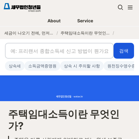
About
Service
세금이 나오기 전에, 먼저 연락하는 세무법인
/
주택임대소득이란 무엇인가?
/
검색
상속세
소득금액증명원
상속 시 주의할 사항
원천징수영수증
주택임대소득이란 무엇인
가?