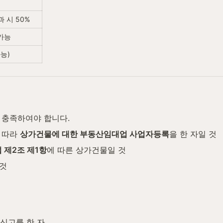
 시 50%
가능
능)
 충족하여야 합니다.
따라 
상가건물에 대한 부동산임대업 사업자등록
을 한 자일 것
 제2조 제1항
에 따른 상가건물일 것
 것
신고를 한 자