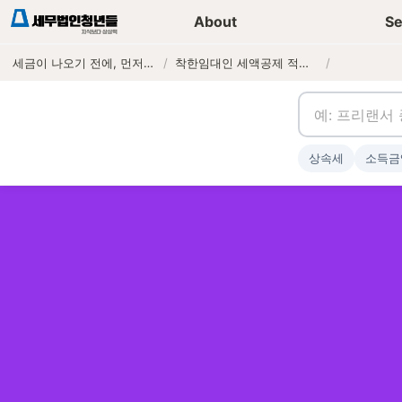
세무가이드 콘텐츠
기장
About
Se
세금이 나오기 전에, 먼저 연락하는 세무법인
/
착한임대인 세액공제 적용 요건과 신청 방법
/
상속세
소득금