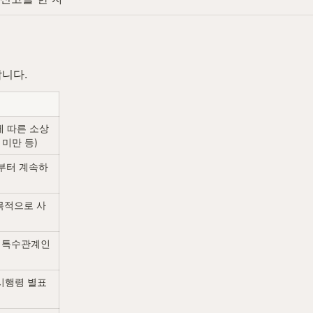
합니다.
 따른 소상
 미만 등)
전부터 계속하
목적으로 사
 특수관계인
행령 별표 