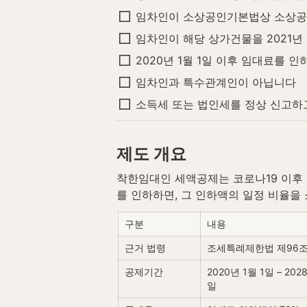
임차인이 소상공인기본법상 소상공
임차인이 해당 상가건물을 2021년
2020년 1월 1일 이후 임대료를 
임차인과 특수관계인이 아닙니다
소득세 또는 법인세를 정상 신고하고
제도 개요
착한임대인 세액공제는 코로나19 이후 
를 인하하면, 그 인하액의 일정 비율을
구분
내용
근거 법령
조세특례제한법 제96
공제기간
2020년 1월 1일 – 202
일