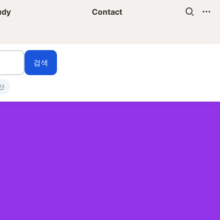
udy
Contact
검색
산