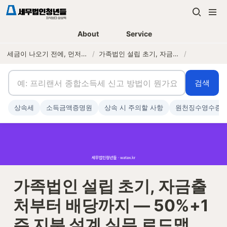
About
Service
세금이 나오기 전에, 먼저 연락하는 세무법인
/
가족법인 설립 초기, 자금출처부터 배당까지 — 50%+1주 지분 설계 실무 로드맵
/
검색
상속세
소득금액증명원
상속 시 주의할 사항
원천징수영수증
가족법인 설립 초기, 자금출
처부터 배당까지 — 50%+1
주 지분 설계 실무 로드맵