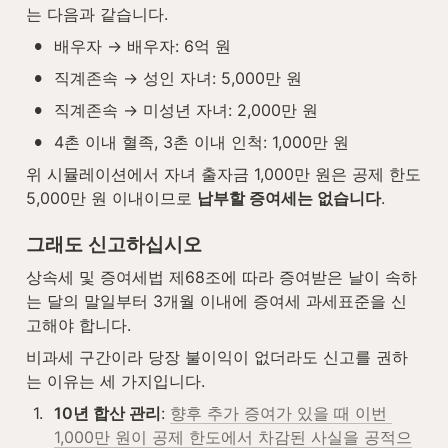
는 다음과 같습니다.
•
배우자 → 배우자: 6억 원
•
직계존속 → 성인 자녀: 5,000만 원
•
직계존속 → 미성년 자녀: 2,000만 원
•
4촌 이내 혈족, 3촌 이내 인척: 1,000만 원
위 시뮬레이션에서 자녀 출자금 1,000만 원은 공제 한도 
5,000만 원 이내이므로 
납부할 증여세는 없습니다
.
그래도 신고하십시오
상속세 및 증여세법 제68조에 따라 증여받은 날이 속하
는 달의 말일부터 3개월 이내에 증여세 과세표준을 신
고해야 합니다.
비과세 구간이라 당장 불이익이 없더라도 신고를 권하
는 이유는 세 가지입니다.
1
.
10년 합산 관리
: 
향후 추가 증여가 있을 때 이번 
1,000만 원이 공제 한도에서 차감된 사실을 공적으