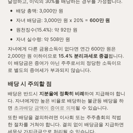
달성하고, 이익의 30%를 배당하는 경우를 가정합니다.
•
배당 총액: 3,000만 원
•
자녀 배당금: 3,000만 원 x 20% = 
600만 원
•
원천징수(15.4%): 약 92만 원
•
자녀 실수령: 약 508만 원
자녀에게 다른 금융소득이 없다면 연간 600만 원은 
2,000만 원 이하이므로 
15.4% 분리과세로 종결
됩니다. 
이 배당금은 증여가 아닌 주주로서의 정당한 소득이므
로 별도의 증여세가 부과되지 않습니다.
배당 시 주의할 점
배당은 반드시 
지분율에 정확히 비례
하여 지급해야 합니
다. 자녀에게만 높은 비율로 배당하는 불균등 배당을 하
면 
초과배당 금액이 증여로 의제
될 수 있습니다.
또한 배당을 결의하려면 이사회 또는 주주총회의 적법
한 절차를 거쳐야 합니다. 결의 없이 배당금을 지급하면 
세무상 가지급금으로 처리될 수 있습니다.