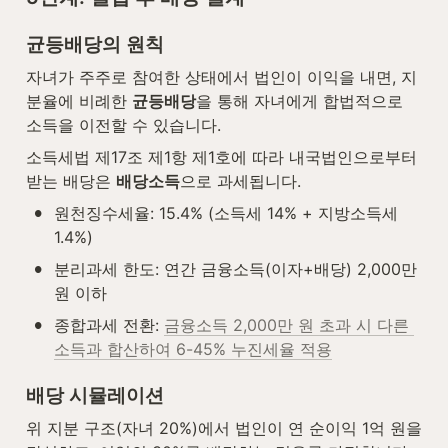
균등배당의 원칙
자녀가 주주로 참여한 상태에서 법인이 이익을 내면, 지
분율에 비례한 
균등배당
을 통해 자녀에게 합법적으로 
소득을 이전할 수 있습니다.
소득세법 제17조 제1항 제1호에 따라 내국법인으로부터 
받는 배당은 
배당소득
으로 과세됩니다.
•
원천징수세율: 15.4% (소득세 14% + 지방소득세 
1.4%)
•
분리과세 한도: 연간 금융소득(이자+배당) 2,000만 
원 이하
•
종합과세 전환: 
금융소득 2,000만 원 초과 시 다른 
소득과 합산하여 6-45% 누진세율 적용
배당 시뮬레이션
위 지분 구조(자녀 20%)에서 법인이 연 순이익 1억 원을 