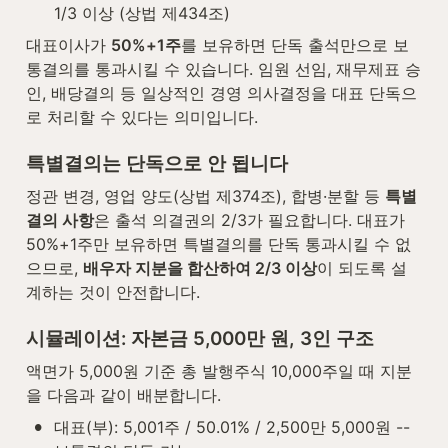
1/3 이상 (상법 제434조)
대표이사가 
50%+1주
를 보유하면 단독 출석만으로 보
통결의를 통과시킬 수 있습니다. 임원 선임, 재무제표 승
인, 배당결의 등 일상적인 경영 의사결정을 대표 단독으
로 처리할 수 있다는 의미입니다.
특별결의는 단독으로 안 됩니다
정관 변경, 영업 양도(상법 제374조), 합병·분할 등 
특별
결의 사항
은 출석 의결권의 2/3가 필요합니다. 대표가 
50%+1주만 보유하면 특별결의를 단독 통과시킬 수 없
으므로, 
배우자 지분을 합산하여 2/3 이상
이 되도록 설
계하는 것이 안전합니다.
시뮬레이션: 자본금 5,000만 원, 3인 구조
액면가 5,000원 기준 총 발행주식 10,000주일 때 지분
을 다음과 같이 배분합니다.
•
대표(부): 5,001주 / 50.01% / 2,500만 5,000원 -- 