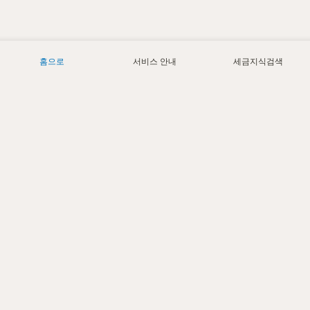
홈으로
서비스 안내
세금지식검색