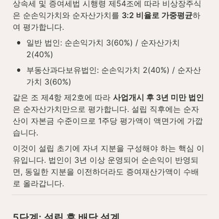
상속세 및 증여세법 시행령 제54조에 따라 비상장주식
은 순손익가치와 순자산가치를 
3:2 비율로 가중평균
하
여 평가합니다.
•
일반 법인: 순손익가치 3(60%) / 순자산가치 
2(40%)
•
부동산과다보유법인: 순손익가치 2(40%) / 순자산
가치 3(60%)
같은 조 제4항 제2호에 따라 
사업개시 후 3년 미만 법인
은 순자산가치만으로 평가합니다. 설립 직후에는 순자
산이 자본금 수준이므로 1주당 평가액이 액면가에 가깝
습니다.
이것이 설립 초기에 자녀 지분을 구성해야 하는 핵심 이
유입니다. 법인이 3년 이상 운영되어 순손익이 반영되
면, 동일한 지분을 이전하더라도 증여재산가액이 수배
로 올라갑니다.
5단계: 설립 후 배당 설계