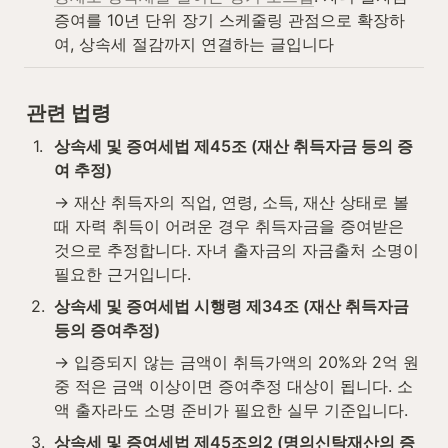
증여를 10년 단위 장기 스케줄링 관점으로 확장하
여, 상속세 절감까지 연결하는 글입니다
관련 법령
1
.
상속세 및 증여세법 제45조 (재산 취득자금 등의 증
여 추정)
→ 재산 취득자의 직업, 연령, 소득, 재산 상태로 볼 
때 자력 취득이 어려운 경우 취득자금을 증여받은 
것으로 추정합니다. 자녀 출자금의 자금출처 소명이 
필요한 근거입니다.
2
.
상속세 및 증여세법 시행령 제34조 (재산 취득자금 
등의 증여추정)
→ 입증되지 않는 금액이 취득가액의 20%와 2억 원 
중 적은 금액 이상이면 증여추정 대상이 됩니다. 소
액 출자라도 소명 준비가 필요한 실무 기준입니다.
3
.
상속세 및 증여세법 제45조의2 (명의신탁재산의 증