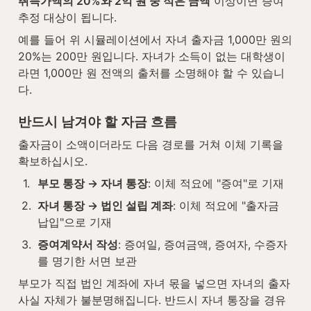
취득가액의 20%와 2억 원 중 적은 금액
 이상이면 증여
추정 대상이 됩니다.
예를 들어 위 시뮬레이션에서 자녀 출자금 1,000만 원의 
20%는 200만 원입니다. 자녀가 소득이 없는 대학생이
라면 1,000만 원 전액의 출처를 소명해야 할 수 있습니
다.
반드시 남겨야 할 자금 흐름
출자금이 소액이더라도 다음 경로를 거쳐 이체 기록을 
확보하십시오.
1
.
부모 통장 → 자녀 통장
: 이체 적요에 "증여"로 기재
2
.
자녀 통장 → 법인 설립 계좌
: 이체 적요에 "출자금 
납입"으로 기재
3
.
증여계약서 작성
: 증여일, 증여금액, 증여자, 수증자
를 명기한 서면 보관
부모가 직접 법인 계좌에 자녀 몫을 넣으면 자녀의 출자 
사실 자체가 불분명해집니다. 반드시 자녀 통장을 경유