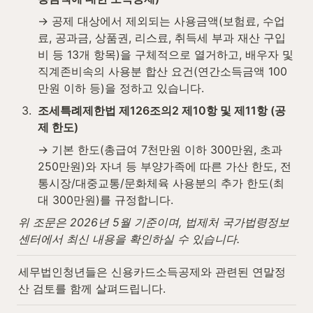
→ 공제 대상에서 제외되는 사용금액(보험료, 수업
료, 공과금, 상품권, 리스료, 취득세 부과 재산 구입
비 등 13개 항목)을 구체적으로 열거하고, 배우자 및 
직계존비속의 사용분 합산 요건(연간소득금액 100
만원 이하 등)을 정하고 있습니다.
3
.
조세특례제한법 제126조의2 제10항 및 제11항 (공
제 한도)
→ 기본 한도(총급여 7천만원 이하 300만원, 초과 
250만원)와 자녀 등 부양가족에 따른 가산 한도, 전
통시장/대중교통/문화체육 사용분의 추가 한도(최
대 300만원)를 규정합니다.
위 조문은 2026년 5월 기준이며, 법제처 국가법령정보
센터에서 최신 내용을 확인하실 수 있습니다.
세무법인청년들은 신용카드소득공제와 관련된 연말정
산 검토를 함께 살펴드립니다.