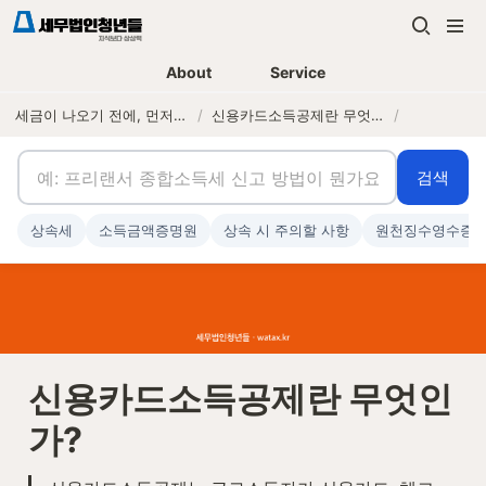
About
Service
세금이 나오기 전에, 먼저 연락하는 세무법인
/
신용카드소득공제란 무엇인가?
/
검색
상속세
소득금액증명원
상속 시 주의할 사항
원천징수영수증
신용카드소득공제란 무엇인
가?