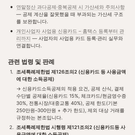
•
연말정산 과다공제·중복공제 시 가산세와 주의사항
— 공제 계산을 잘못했을 때 부과되는 가산세 구조
를 보완합니다.
•
개인사업자 사업용 신용카드 – 홈택스 등록부터 관
리까지
 — 사업자의 사업용 카드 등록·관리 실무와 
연결합니다.
관련 법령 및 판례
1
.
조세특례제한법 제126조의2 (신용카드 등 사용금액
에 대한 소득공제)
→ 신용카드소득공제의 적용 요건, 공제 산식, 결제 
수단별 공제율(신용카드 15%, 체크카드/현금영수증 
30%, 전통시장/대중교통 40%), 공제 한도(기본 
250만원–300만원 + 추가 한도), 제외 대상 거래를 
규정하는 본조입니다.
2
.
조세특례제한법 시행령 제121조의2 (신용카드등 사
용금액에 대한 소득공제)