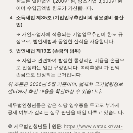
한도는 일반법인 1,200만 원, 중소기업 3,600만 원
이며 수입금액별 한도가 가산됩니다.
4
.
소득세법 제35조 (기업업무추진비의 필요경비 불산
입)
→ 개인사업자에 적용되는 기업업무추진비 한도 규
정으로, 법인세법과 동일한 산식을 사용합니다.
5
.
법인세법 제19조 (손금의 범위)
→ 사업과 관련하여 발생한 통상적인 비용을 손금으
로 인정하는 일반 규정입니다. 복리후생비가 전액 
손금으로 인정되는 근거입니다.
위 조문은 2026년 5월 기준이며, 법제처 국가법령정보
센터에서 최신 내용을 확인하실 수 있습니다.
세무법인청년들은 같은 식당 영수증을 두고도 부가세 
공제 여부가 갈리는 실무 판단을 매일 다루고 있습니다.
 세무법인청년들 | 원문: 
https://www.watax.kr/vat-