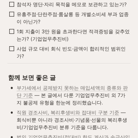
참석자 명단·자리 목적을 메모로 보관하고 있는가?
유흥주점·단란주점·룸살롱 등 개별소비세 부과 업종
이 아닌가?
1회 지출이 3만 원을 초과한다면 적격증빙을 갖추었
는가? (기업업무추진비)
사업 규모 대비 회식 빈도·금액이 합리적인 범위인
가?
함께 보면 좋은 글
•
부가세에서 공제받지 못하는 매입세액의 종류와 판
단 기준
 — 본 글에서 다룬 기업업무추진비 외 7가
지 불공제 유형을 한눈에 정리했습니다.
•
직원 경조사비, 복리후생비와 접대비 구분 기준
 — 
회식비뿐 아니라 경조사비·기념품·선물의 복리후생
비/기업업무추진비 분류 기준을 다룹니다.
•
법인 기업업무추진비(접대비) 한도 계산과 손금산입 