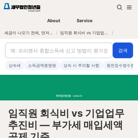
About
Service
세금이 나오기 전에, 먼저 연락하는 세무법인
/
임직원 회식비 vs 기업업무추진비 — 부가세 매입세액 공제 기준
/
검색
상속세
소득금액증명원
상속 시 주의할 사항
원천징수영수증
임직원 회식비 vs 기업업무
추진비 — 부가세 매입세액 
공제 기준