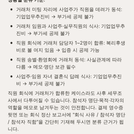
•
거래처 미팅 자리에 사업주가 직원을 데려가 동석: 
기업업무추진비 → 부가세 공제 불가
•
거래처 임원과 사업주·실무직원의 식사: 기업업무추
진비 → 부가세 공제 불가
•
직원 회식에 거래처 담당자 1~2명이 합류: 복리후생
비로 볼 여지 있음 → 입증 시 공제 가능
•
직원 송별·환영회에 거래처 동석: 사실관계에 따라 
다름 → 메모·명단 보관 필수
•
사업주·임원 자녀 결혼식 답례 식사: 기업업무추진
비 → 부가세 공제 불가
직원 회식에 거래처가 합류한 케이스라도 사후 세무조
사에서 다투어질 수 있습니다. 참석자 명단·목적·각자의 
역할을 메모로 남겨두는 것이 안전합니다. 결제 영수증 
뒷면 또는 회식 정산 보고서에 "회식 사유 / 참석자 명단 
/ 참석자 직함"을 간단히 기재해 두시면 분류 근거가 됩
니다.