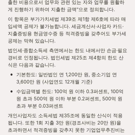
출한 비용으로서 업무와 관련 있는 자와 업무를 원활하
게 진행하기 위하여 지출한 금액"으로 정의합니다.
이 항목은 부가가치세법 제39조 제1항 제6호에 따라 매
입세액 공제가 불가능합니다. 세금계산서·사업자 카드·
지출증빙용 현금영수증 등 적격증빙을 갖추어도 부가세 
공제는 막혀 있습니다.
법인세·종합소득세 측면에서는 한도 내에서만 손금·필요
경비로 인정됩니다. 법인세법 제25조 제4항의 한도 산
식은 다음과 같습니다.
•
기본한도: 일반법인 연 1,200만 원, 중소기업 연 
3,600만 원 (사업연도 12개월 기준)
•
수입금액별 한도: 100억 원 이하 0.3퍼센트, 100억 
원 초과 500억 원 이하 부분 0.2퍼센트, 500억 원 
초과 부분 0.03퍼센트
개인사업자도 소득세법 제35조에 동일한 산식이 적용
됩니다. 또한 1회 지출 3만 원(경조사비는 20만 원)을 
초과하면서 적격증빙을 갖추지 못한 기업업무추진비는 