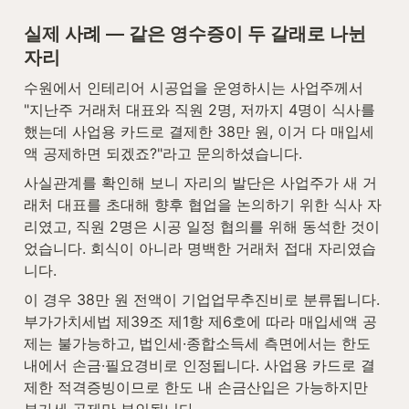
실제 사례 — 같은 영수증이 두 갈래로 나뉜 
자리
수원에서 인테리어 시공업을 운영하시는 사업주께서 
"지난주 거래처 대표와 직원 2명, 저까지 4명이 식사를 
했는데 사업용 카드로 결제한 38만 원, 이거 다 매입세
액 공제하면 되겠죠?"라고 문의하셨습니다.
사실관계를 확인해 보니 자리의 발단은 사업주가 새 거
래처 대표를 초대해 향후 협업을 논의하기 위한 식사 자
리였고, 직원 2명은 시공 일정 협의를 위해 동석한 것이
었습니다. 회식이 아니라 명백한 거래처 접대 자리였습
니다.
이 경우 38만 원 전액이 기업업무추진비로 분류됩니다. 
부가가치세법 제39조 제1항 제6호에 따라 매입세액 공
제는 불가능하고, 법인세·종합소득세 측면에서는 한도 
내에서 손금·필요경비로 인정됩니다. 사업용 카드로 결
제한 적격증빙이므로 한도 내 손금산입은 가능하지만 
부가세 공제만 부인됩니다.