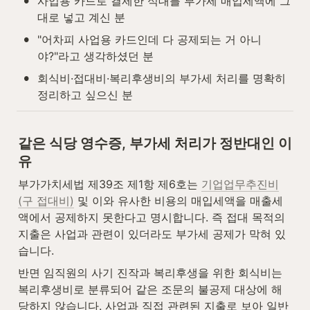
•
사업용 카드로 결제한 식대를 부가세 매입세액에 그
대로 넣고 계신 분
•
"어차피 사업용 카드인데 다 공제되는 거 아니
야?"라고 생각하셨던 분
•
회식비·접대비·복리후생비의 부가세 처리를 명확히 
정리하고 싶으신 분
같은 식당 영수증, 부가세 처리가 정반대인 이
유
부가가치세법 제39조 제1항 제6호는 
기업업무추진비
(구 접대비)
 및 이와 유사한 비용의 매입세액을 매출세
액에서 공제하지 못한다고 명시합니다. 즉 접대 목적의 
지출은 사업과 관련이 있더라도 부가세 공제가 막혀 있
습니다.
반면 임직원의 사기 진작과 복리후생을 위한 회식비는 
복리후생비로 분류되어 같은 조문의 불공제 대상에 해
당하지 않습니다. 사업과 직접 관련된 지출로 보아 일반 