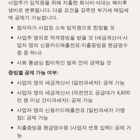
사업주가 임직원을 위해 지출한 회식비·식대는 복리후
생비로 분류됩니다. 다음 요건을 갖추면 부가세 매입세
액 공제가 가능합니다.
•
참석자가 사업장 소속 임직원으로 한정될 것
•
사업주 명의로 적격증빙을 받을 것 (세금계산서·사
업자 명의 신용카드매출전표·지출증빙용 현금영수
증 중 하나)
•
사회 통념상 합리적인 범위 안의 금액일 것
증빙별 공제 가능 여부:
•
사업자 명의 세금계산서 (일반과세자): 공제 가능
•
사업자 명의 세금계산서 (직전연도 공급대가 4,800
만 원 이상 간이과세자): 공제 가능
•
사업자 명의 신용카드매출전표 (일반과세자 가맹
점): 공제 가능
•
지출증빙용 현금영수증 (사업자 번호 입력): 공제 가
능