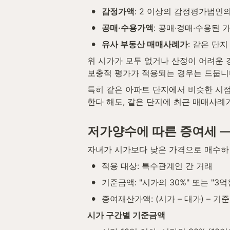
•
감정가액
: 2 이상의 감정평가법인의
•
공매·수용가액
: 공매·경매·수용된 
•
유사 부동산 매매사례가
: 같은 단
위 시가가 모두 없거나 산정이 어려운
보충적 평가가 적용되는 경우는 드뭅니
특히 같은 아파트 단지에서 비슷한 시점
한다 해도, 같은 단지에 최근 매매사례
저가양수에 따른 증여세 —
자녀가 시가보다 낮은 가격으로 매수하면
•
적용 대상: 특수관계인 간 거래
•
기준금액: "시가의 30%" 또는 "3억
•
증여재산가액: (시가 – 대가) – 기
시가 구간별 기준금액