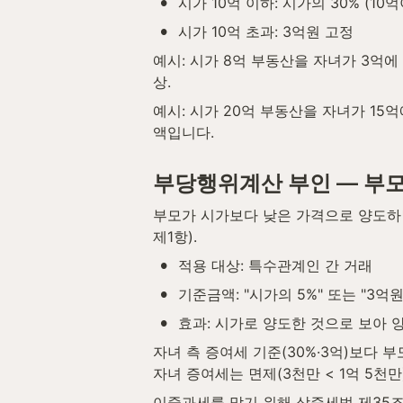
•
시가 10억 이하: 시가의 30% (10억
•
시가 10억 초과: 3억원 고정
예시: 시가 8억 부동산을 자녀가 3억에 
상.
예시: 시가 20억 부동산을 자녀가 15억
액입니다.
부당행위계산 부인 — 부모
부모가 시가보다 낮은 가격으로 양도하
제1항).
•
적용 대상: 특수관계인 간 거래
•
기준금액: "시가의 5%" 또는 "3억원
•
효과: 시가로 양도한 것으로 보아 
자녀 측 증여세 기준(30%·3억)보다 부
자녀 증여세는 면제(3천만 < 1억 5천
이중과세를 막기 위해 상증세법 제35