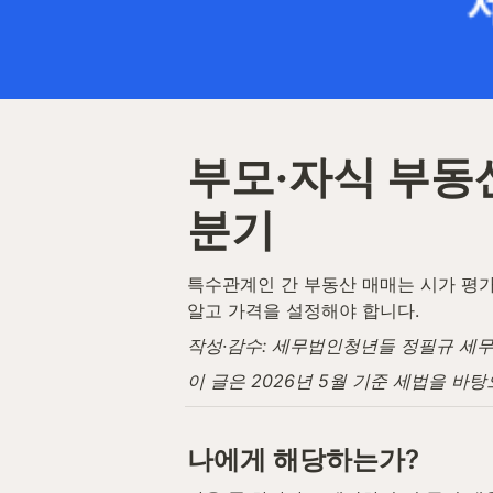
부모·자식 부동산
분기
특수관계인 간 부동산 매매는 시가 평가
알고 가격을 설정해야 합니다.
작성·감수: 세무법인청년들 정필규 세무사 (
이 글은 2026년 5월 기준 세법을 바
나에게 해당하는가?