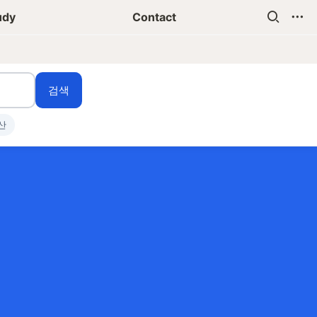
udy
Contact
검색
산