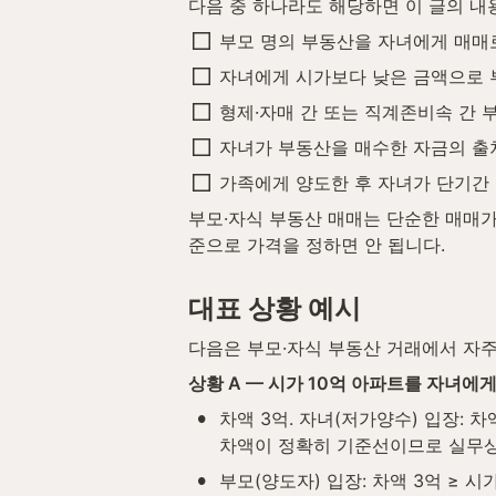
다음 중 하나라도 해당하면 이 글의 내
부모 명의 부동산을 자녀에게 매매
자녀에게 시가보다 낮은 금액으로 
형제·자매 간 또는 직계존비속 간 
자녀가 부동산을 매수한 자금의 출
가족에게 양도한 후 자녀가 단기간
부모·자식 부동산 매매는 단순한 매매가
준으로 가격을 정하면 안 됩니다.
대표 상황 예시
다음은 부모·자식 부동산 거래에서 자주
상황 A — 시가 10억 아파트를 자녀에게
•
차액 3억. 자녀(저가양수) 입장: 차액
차액이 정확히 기준선이므로 실무상
•
부모(양도자) 입장: 차액 3억 ≥ 