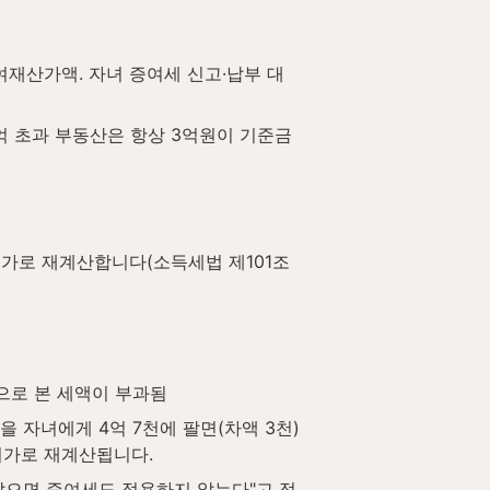
 증여재산가액. 자녀 증여세 신고·납부 대
10억 초과 부동산은 항상 3억원이 기준금
로 재계산합니다(소득세법 제101조 
으로 본 세액이 부과됨
을 자녀에게 4억 7천에 팔면(차액 3천) 
 시가로 재계산됩니다.
않으면 증여세도 적용하지 않는다"고 정