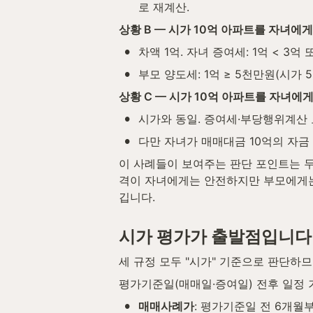
로 재계산.
상황 B — 시가 10억 아파트를 자녀에게
•
차액 1억. 자녀 증여세: 1억 < 3억
•
부모 양도세: 1억 ≥ 5천만원(시가
상황 C — 시가 10억 아파트를 자녀에게
•
시가와 동일. 증여세·부당행위계산 
•
다만 자녀가 매매대금 10억의 자금
이 사례들이 보여주는 판단 포인트는 두 
격이 자녀에게는 안전하지만 부모에게는 
깁니다.
시가 평가가 출발점입니다
세 규정 모두 "시가" 기준으로 판단하
평가기준일(매매일·증여일) 전후 일정 
•
매매사례가
: 평가기준일 전 6개월