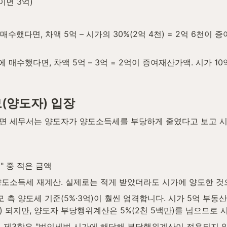
이면 3억)
매수했다면, 차액 5억 – 시가의 30%(2억 4천) = 2억 6천이
에 매수했다면, 차액 5억 – 3억 = 2억이 증여재산가액. 시가 
(양도자) 입장
면 세무서는 양도자가 양도소득세를 부당하게 줄였다고 보고 시가
" 중 적은 금액
양도소득세 재계산. 실제로는 적게 받았더라도 시가에 양도한 것
모 측 양도세 기준(5%·3억)이 훨씬 엄격합니다. 시가 5억 부동산
만) 되지만, 양도자 부당행위계산은 5%(2천 5백만)를 넘으므로
조 제3항은 "법인세법 시가에 해당해 부당행위계산이 적용되지 