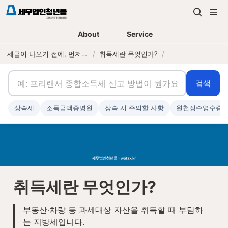
About
Service
세금이 나오기 전에, 먼저 연락하는 세무법인
/
취득세란 무엇인가?
/
검색
상속세
소득금액증명원
상속 시 주의할 사항
원천징수영수증
취득세란 무엇인가?
부동산·차량 등 과세대상 자산을 취득할 때 부담하
는 지방세입니다.