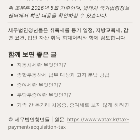
위 조문은 2026년 5월 기준이며, 법제처 국가법령정보
센터에서 최신 내용을 확인하실 수 있습니다.
세무법인청년들은 취득세를 등기 일정, 지방교육세, 감
면 요건, 법인 자산 취득 회계처리와 함께 검토합니다.
함께 보면 좋은 글
•
자동차세란 무엇인가?
•
종합부동산세 납부 대상과 고지·분납 방법
•
증여세란 무엇인가?
•
부담부증여란 무엇인가?
•
가족 간 돈거래 차용증, 증여세로 보지 않게 하려면
 세무법인청년들 | 원문: 
https://www.watax.kr/tax-
payment/acquisition-tax