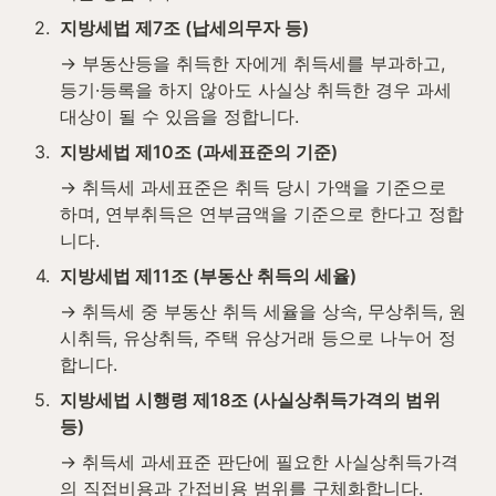
2
.
지방세법 제7조 (납세의무자 등)
→ 부동산등을 취득한 자에게 취득세를 부과하고, 
등기·등록을 하지 않아도 사실상 취득한 경우 과세
대상이 될 수 있음을 정합니다.
3
.
지방세법 제10조 (과세표준의 기준)
→ 취득세 과세표준은 취득 당시 가액을 기준으로 
하며, 연부취득은 연부금액을 기준으로 한다고 정합
니다.
4
.
지방세법 제11조 (부동산 취득의 세율)
→ 취득세 중 부동산 취득 세율을 상속, 무상취득, 원
시취득, 유상취득, 주택 유상거래 등으로 나누어 정
합니다.
5
.
지방세법 시행령 제18조 (사실상취득가격의 범위 
등)
→ 취득세 과세표준 판단에 필요한 사실상취득가격
의 직접비용과 간접비용 범위를 구체화합니다.