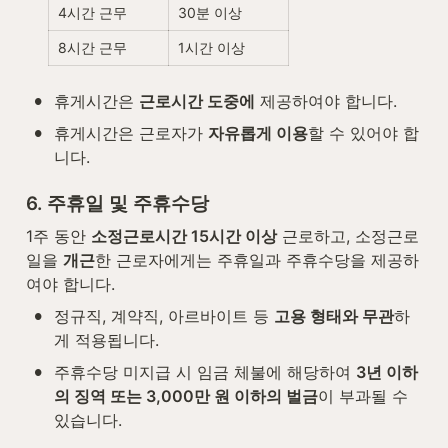
4시간 근무
30분 이상
8시간 근무
1시간 이상
•
휴게시간은 
근로시간 도중에
 제공하여야 합니다.
•
휴게시간은 근로자가 
자유롭게 이용
할 수 있어야 합
니다.
6. 주휴일 및 주휴수당
1주 동안 
소정근로시간 15시간 이상
 근로하고, 소정근로
일을 
개근
한 근로자에게는 주휴일과 주휴수당을 제공하
여야 합니다.
•
정규직, 계약직, 아르바이트 등 
고용 형태와 무관
하
게 적용됩니다.
•
주휴수당 미지급 시 임금 체불에 해당하여 
3년 이하
의 징역 또는 3,000만 원 이하의 벌금
이 부과될 수 
있습니다.