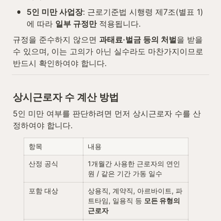
•
5인 미만 사업장
: 근로기준법 시행령 제7조(별표 1)
에 따라 
일부 규정만
 적용됩니다.
규정을 준수하지 않으면 
과태료·벌금 등의 처벌
을 받을 
수 있으며, 이는 고의가 아닌 실수라도 마찬가지이므로 
반드시 확인하여야 합니다.
상시근로자 수 계산 방법
5인 미만 여부를 판단하려면 먼저 상시근로자 수를 산
정하여야 합니다.
항목
내용
산정 공식
1개월간 사용한 근로자의 연인
원 / 같은 기간 가동 일수
포함 대상
상용직, 계약직, 아르바이트, 파
트타임, 일용직 등 
모든 유형의 
근로자