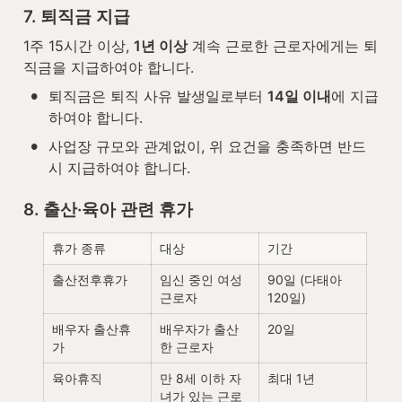
7. 퇴직금 지급
1주 15시간 이상, 
1년 이상
 계속 근로한 근로자에게는 퇴
직금을 지급하여야 합니다.
•
퇴직금은 퇴직 사유 발생일로부터 
14일 이내
에 지급
하여야 합니다.
•
사업장 규모와 관계없이, 위 요건을 충족하면 반드
시 지급하여야 합니다.
8. 출산·육아 관련 휴가
휴가 종류
대상
기간
출산전후휴가
임신 중인 여성 
90일 (다태아 
근로자
120일)
배우자 출산휴
배우자가 출산
20일
가
한 근로자
육아휴직
만 8세 이하 자
최대 1년
녀가 있는 근로