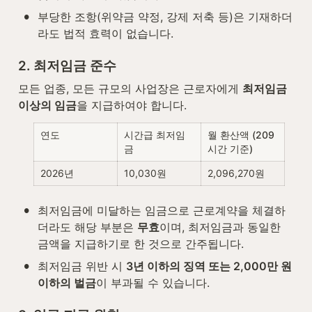
•
부당한 조항(위약금 약정, 강제 저축 등)은 기재하더
라도 법적 효력이 없습니다.
2. 최저임금 준수
모든 업종, 모든 규모의 사업장은 근로자에게 
최저임금 
이상의 임금
을 지급하여야 합니다.
연도
시간급 최저임
월 환산액 (209
금
시간 기준)
2026년
10,030원
2,096,270원
•
최저임금에 미달하는 임금으로 근로계약을 체결하
더라도 해당 부분은 
무효
이며, 최저임금과 동일한 
금액을 지급하기로 한 것으로 간주됩니다.
•
최저임금 위반 시 
3년 이하의 징역 또는 2,000만 원 
이하의 벌금
이 부과될 수 있습니다.