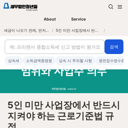
About
Service
세금이 나오기 전에, 먼저 연락하는 세무법인
/
5인 미만 사업장에서 반드시 지켜야 하는 근로기준법 규정
/
검색
상속세
소득금액증명원
상속 시 주의할 사항
원천징수영수증
5인 미만 사업장에서 반드시 
지켜야 하는 근로기준법 규
정