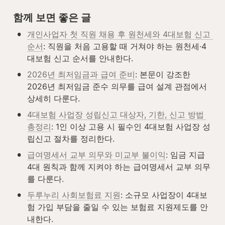
함께 보면 좋은 글
•
개인사업자 첫 직원 채용 후 원천세와 4대보험 신고 
순서
: 직원을 처음 고용할 때 거쳐야 하는 원천세·4
대보험 신고 순서를 안내한다.
•
2026년 최저임금과 급여 준비
: 본문이 강조한 
2026년 최저임금 준수 의무를 급여 설계 관점에서 
상세히 다룬다.
•
4대보험 사업장 성립신고 대상자, 기한, 신고 방법 
총정리
: 1인 이상 고용 시 필수인 4대보험 사업장 성
립신고 절차를 정리한다.
•
급여명세서 교부 의무와 미교부 불이익
: 임금 지급 
4대 원칙과 함께 지켜야 하는 급여명세서 교부 의무
를 다룬다.
•
두루누리 사회보험료 지원
: 소규모 사업장이 4대보
험 가입 부담을 줄일 수 있는 보험료 지원제도를 안
내한다.