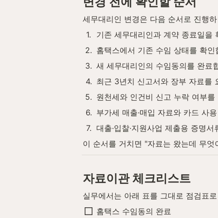
변경 전에 확인할 순서
세무대리인 변경은 다음 순서로 진행하
1
.
기존 세무대리인과 계약 종료일을 
2
.
홈택스에서 기존 수임 상태를 확인
3
.
새 세무대리인의 수임동의를 완료합
4
.
최근 3년치 신고서와 장부 자료를 
5
.
원천세와 인건비 신고 누락 여부를
6
.
부가세 매출·매입 자료와 카드 사용
7
.
대출·입찰·지원사업 제출용 증명서
이 순서를 거치면 "자료는 왔는데 무엇
자료이관 체크리스트
실무에서는 아래 표를 그대로 점검표로
홈택스 수임동의 완료