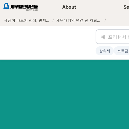
세무가이드 콘텐츠
기장
About
Se
세금이 나오기 전에, 먼저 연락하는 세무법인
/
세무대리인 변경 전 자료이관 체크리스트
/
상속세
소득금