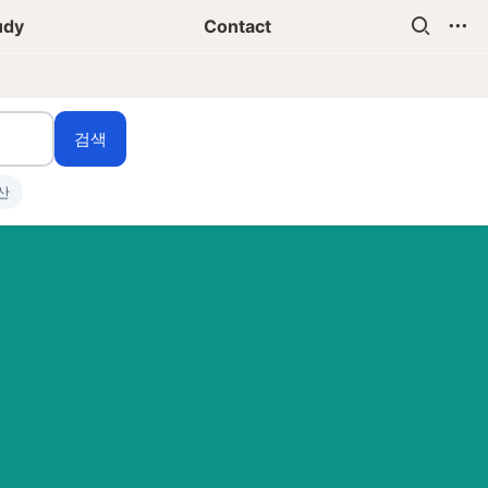
udy
Contact
검색
산