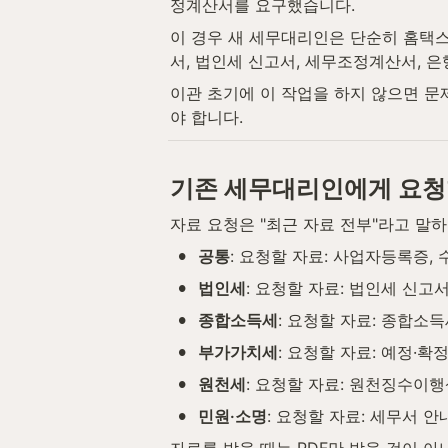
정계산서를 요구했습니다.
이 경우 새 세무대리인은 단순히 홈택스
서, 법인세 신고서, 세무조정계산서, 
이관 초기에 이 작업을 하지 않으면 문
야 합니다.
기존 세무대리인에게 요청
자료 요청은 "최근 자료 전부"라고 말
•
공통
: 요청할 자료: 사업자등록증,
•
법인세
: 요청할 자료: 법인세 신
•
종합소득세
: 요청할 자료: 종합소
•
부가가치세
: 요청할 자료: 예정·
•
원천세
: 요청할 자료: 원천징수이행
•
민원·소명
: 요청할 자료: 세무서 안
자료를 받을 때는 PDF만 받을 것이 아