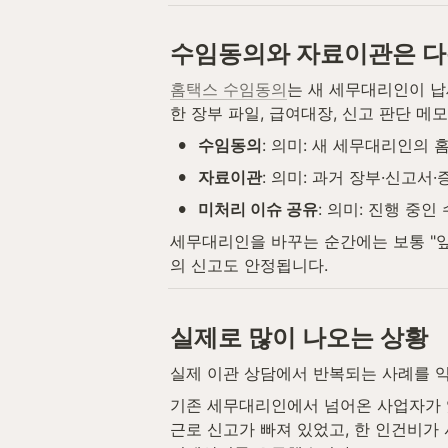
수임동의와 자료이관은 
홈택스 수임동의
는 새 세무대리인이 
한 장부 파일, 급여대장, 신고 판단 메
•
수임동의
: 의미: 새 세무대리인의 
•
자료이관
: 의미: 과거 장부·신고서·
•
미처리 이슈 공유
: 의미: 진행 중
세무대리인을 바꾸는 순간에는 보통 "앞
의 신고도 안정됩니다.
실제로 많이 나오는 상황
실제 이관 상담에서 반복되는 사례를 
기존 세무대리인에서 넘어온 사업자가 있
근로 신고가 빠져 있었고, 한 인건비