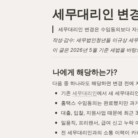
세무대리인 변경
세무대리인 변경은 수임동의보다 자
작성·감수: 세무법인청년들 이규상 세무사 
이 글은 2026년 5월 기준 세법을 바
나에게 해당하는가?
다음 중 하나라도 해당하면 변경 전에 
•
기존 
세무대리인
에서 새 세무대리
•
홈택스 수임동의는 완료했지만 과거
•
대출, 입찰, 지원사업 때문에 최근
•
일용직, 프리랜서, 급여 신고 누락
•
전 세무대리인과의 소통 이력이 카카