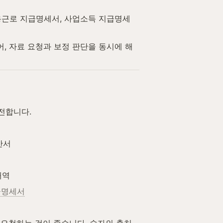
용근로 지급명세서, 사업소득 지급명세
, 자료 요청과 보정 판단을 동시에 해
전합니다.
산서
내역
급명세서
께 요청하는 것이 좋습니다. 숫자의 출처