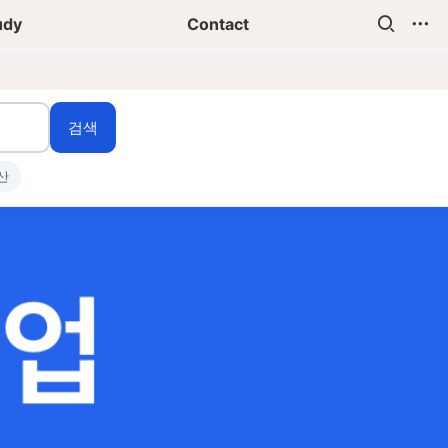
udy
Contact
검색
산