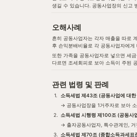
생길 수 있습니다. 공동사업장의 신고 
오해사례
흔히 공동사업자는 각자 매출을 따로 
후 손익분배비율로 각 공동사업자에게 
또한 가족을 공동사업자로 넣으면 세금
다르면 조세회피로 보아 소득이 주된 
관련 법령 및 판례
1
.
소득세법 제43조 (공동사업에 대한
→ 공동사업장을 1거주자로 보아 
2
.
소득세법 시행령 제100조 (공동사
→ 출자공동사업자, 특수관계인, 
3
.
소득세법 제70조 (종합소득과세표