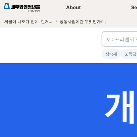
세무가이드 콘텐츠
기장
About
Se
세금이 나오기 전에, 먼저 연락하는 세무법인
/
공동사업이란 무엇인가?
/
상속세
소득금