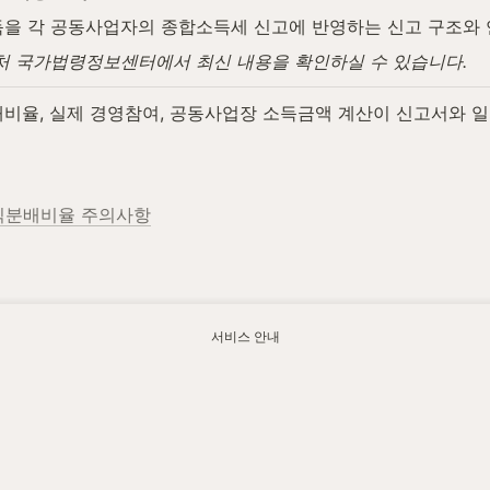
을 각 공동사업자의 종합소득세 신고에 반영하는 신고 구조와 
법제처 국가법령정보센터에서 최신 내용을 확인하실 수 있습니다.
율, 실제 경영참여, 공동사업장 소득금액 계산이 신고서와 
익분배비율 주의사항
를 신고하는 방법
서비스 안내
.watax.kr/income-tax/joint-business