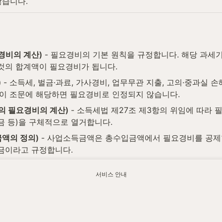
않습니다.
경비의 계산)
 - 필요경비의 기본 원칙을 규정합니다. 해당 과
것의 합계액이 필요경비가 됩니다.
)
 - 소득세, 벌금·과료, 가사경비, 업무무관 지출, 고의·중과실 
 이 조문에 해당하면 필요경비로 인정되지 않습니다.
의 필요경비의 계산)
 - 소득세법 제27조 제3항의 위임에 따라
손금 등)을 구체적으로 열거합니다.
금액의 정의)
 - 사업소득금액은 총수입금액에서 필요경비를 공제
금이라고 규정합니다.
법제처 국가법령정보센터에서 최신 내용을 확인하실 수 있습니다.
서비스 안내
업자 신고·검토를 함께 살펴드립니다.
w.watax.kr/income-tax/what-is-necessary-expenses