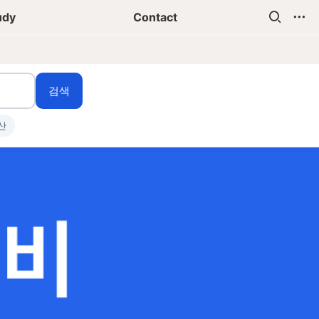
udy
Contact
검색
산