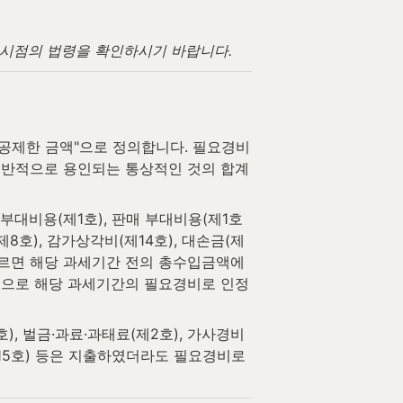
고 시점의 법령을 확인하시기 바랍니다.
공제한 금액"으로 정의합니다. 필요경비
일반적으로 용인되는 통상적인 것의 합계
대비용(제1호), 판매 부대비용(제1호
8호), 감가상각비(제14호), 대손금(제
 따르면 해당 과세기간 전의 총수입금액에 
적으로 해당 과세기간의 필요경비로 인정
, 벌금·과료·과태료(제2호), 가사경비
제15호) 등은 지출하였더라도 필요경비로 