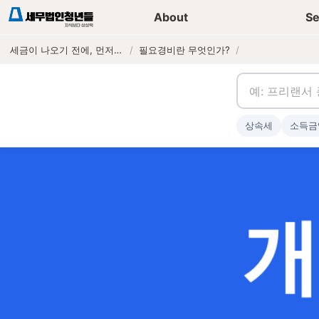
세무가이드 콘텐츠
기장
About
Se
세금이 나오기 전에, 먼저 연락하는 세무법인
/
필요경비란 무엇인가?
/
상속세
소득금