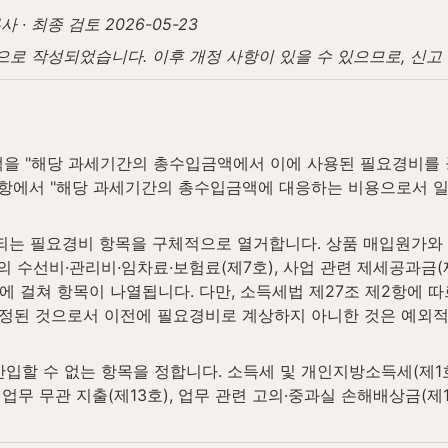
· 최종 검토 2026-05-23
탕으로 작성되었습니다. 이후 개정 사항이 있을 수 있으므로, 신
액을 "해당 과세기간의 총수입금액에서 이에 사용된 필요경비를 
제1항에서 "해당 과세기간의 총수입금액에 대응하는 비용으로서 
되는 필요경비 항목을 구체적으로 열거합니다. 상품 매입원가와 부
산의 수선비·관리비·임차료·보험료(제7호), 사업 관련 제세공과금(제
개 호에 걸쳐 항목이 나열됩니다. 다만, 소득세법 제27조 제2항에
정된 것으로서 이전에 필요경비로 계상하지 아니한 것은 예외
입할 수 없는 항목을 정합니다. 소득세 및 개인지방소득세(제1호)
, 업무 무관 지출(제13호), 업무 관련 고의·중과실 손해배상금(