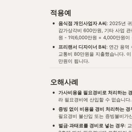
적용예
•
음식점 개인사업자 A씨
: 2025년
감가상각비 600만원, 기타 사업 관
원 - 1억6,000만원 = 4,000만원이
•
프리랜서 디자이너 B씨
: 연간 용역
교통비 80만원을 지출했습니다. 이 
만원이 됩니다.
오해사례
•
가사비용을 필요경비로 처리하는 
라 필요경비에 산입할 수 없습니다.
•
증빙 없이 비용을 경비 처리하는 경
필요경비 불산입 또는 증빙불비가산세
•
벌금·과태료를 경비로 넣는 경우
: 