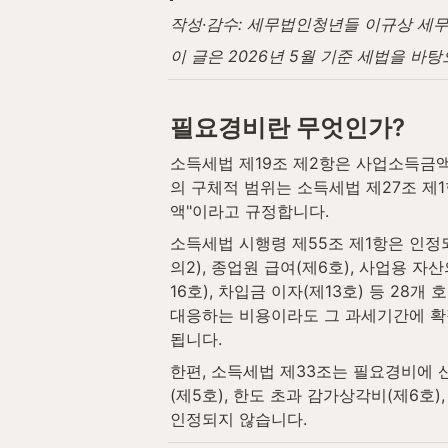
작성·감수: 세무법인청년들 이규상 세무사 
이 글은 2026년 5월 기준 세법을 바
필요경비란 무엇인가?
소득세법 제19조 제2항은 사업소득금
의 구체적 범위는 소득세법 제27조 
액"이라고 규정합니다.
소득세법 시행령 제55조 제1항은 인정
의2), 종업원 급여(제6호), 사업용 자
16호), 차입금 이자(제13호) 등 28
대응하는 비용이라도 그 과세기간에 확
됩니다.
한편, 소득세법 제33조는 필요경비에 산
(제5호), 한도 초과 감가상각비(제6호)
인정되지 않습니다.