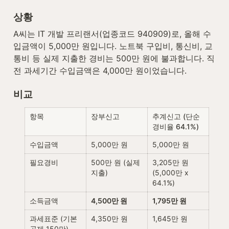
상황
A씨는 IT 개발 프리랜서(업종코드 940909)로, 올해 수
입금액이 5,000만 원입니다. 노트북 구입비, 통신비, 교
통비 등 실제 지출한 경비는 500만 원에 불과합니다. 직
전 과세기간 수입금액은 4,000만 원이었습니다.
비교
항목
장부신고
추계신고 (단순
경비율 64.1%)
수입금액
5,000만 원
5,000만 원
필요경비
500만 원 (실제 
3,205만 원 
지출)
(5,000만 x 
64.1%)
소득금액
4,500만 원
1,795만 원
과세표준 (기본
4,350만 원
1,645만 원
공제 150만)