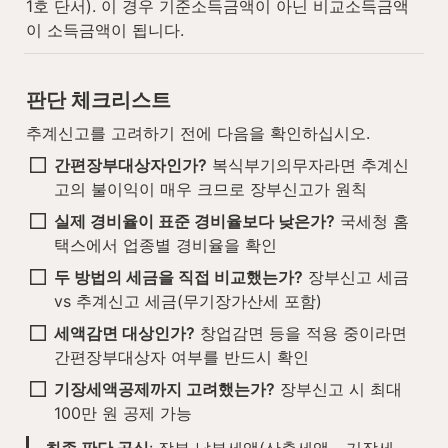
1호 단서). 이 경우 기준소득금액이 아닌 비교소득금액
이 소득금액이 됩니다.
판단 체크리스트
추계신고를 고려하기 전에 다음을 확인하십시오.
간편장부대상자인가?
 복식부기의무자라면 추계신
고의 불이익이 매우 크므로 장부신고가 원칙
실제 경비율이 표준 경비율보다 낮은가?
 국세청 홈
택스에서 업종별 경비율을 확인
두 방법의 세금을 직접 비교했는가?
 장부신고 세금 
vs 추계신고 세금(무기장가산세 포함)
세액감면 대상인가?
 창업감면 등을 적용 중이라면 
간편장부대상자 여부를 반드시 확인
기장세액공제까지 고려했는가?
 장부신고 시 최대 
100만 원 공제 가능
최종 판단 공식
: 장부 납부세액(산출세액 - 기장세