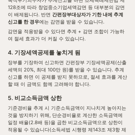
복식부기의무자가 추계신고를 하면 조세특례제한법 제
128조에 따라 창업중소기업세액감면 등 대부분의 감면
이 배제됩니다. 반면 
간편장부대상자가 기한 내에 추계
신고를 한 경우
에는 감면을 받을 수 있습니다.
감면을 적용받을 수 있다면 추계 + 감면 조합이 가능하
여 절세 효과가 더 커질 수 있습니다.
4. 기장세액공제를 놓치게 됨
장부를 기장하여 신고하면 간편장부 기장세액공제(산출
세액의 20%, 최대 100만 원)를 받을 수 있습니다. 추계
신고를 하면 이 공제를 받지 못하므로, 절세 효과를 계산
할 때 이 금액도 함께 고려해야 합니다.
5. 비교소득금액 상한
기준경비율 추계 시 기준소득금액이 지나치게 높아지는 
것을 방지하기 위해, 단순경비율로 계산한 소득금액에 
일정 배율(2.8배 등)을 곱한 비교소득금액으로 상한이 
적용될 수 있습니다(소득세법 시행령 제143조 제3항 제