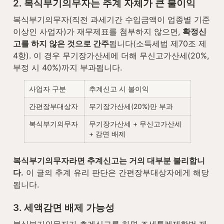
2. 복식부기의무자는 추계 자체가 큰 불이익
복식부기의무자(직전 과세기간 수입금액이 업종별 기준 
이상인 사업자)가 재무제표를 첨부하지 않으면, 
확정신
고를 하지 않은 것으로 간주
됩니다(소득세법 제70조 제
4항). 이 경우 무기장가산세에 더해 무신고가산세(20%, 
부정 시 40%)까지 부과됩니다.
사업자 구분
추계신고 시 불이익
간편장부대상자
무기장가산세(20%)만 부과
복식부기의무자
무기장가산세 + 무신고가산세 
+ 감면 배제
복식부기의무자라면 추계신고는 거의 대부분 불리합니
다.
 이 글의 추계 유리 판단은 간편장부대상자에게 해당
됩니다.
3. 세액감면 배제 가능성