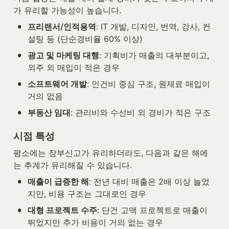
가 유리할 가능성이 높습니다.
•
프리랜서/인적용역
: IT 개발, 디자인, 번역, 강사, 컨
설팅 등 (단순경비율 60% 이상)
•
광고 및 마케팅 대행
: 기획비가 매출의 대부분이고, 
외주 외 매입이 적은 경우
•
소프트웨어 개발
: 인건비 중심 구조, 원재료 매입이 
거의 없음
•
부동산 임대
: 관리비와 수선비 외 경비가 적은 구조
시점 특성
평소에는 장부신고가 유리하더라도, 다음과 같은 해에
는 추계가 유리해질 수 있습니다.
•
매출이 급증한 해
: 전년 대비 매출은 2배 이상 늘었
지만, 비용 구조는 그대로인 경우
•
대형 프로젝트 수주
: 단건 고액 프로젝트로 매출이 
뛰었지만 추가 비용이 거의 없는 경우