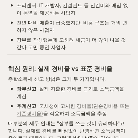
•
프리랜서, IT 개발자, 컨설턴트 등 인건비와 매입 없
이 용역을 제공하는 사업자
•
전년 대비 매출이 급증했지만, 비용 구조는 거의 변
하지 않은 사업자
•
장부를 작성했는데 오히려 세금이 더 많이 나올 것 
같아 고민 중인 사업자
핵심 원리: 실제 경비율 vs 표준 경비율
종합소득세 신고 방법은 크게 두 가지입니다.
•
장부신고
: 실제 지출한 경비를 근거로 소득금액을 
계산
•
추계신고
: 국세청이 고시한 
경비율(단순경비율 또는 
기준경비율)
을 적용하여 소득금액을 추정
대부분의 세무 안내는 "장부를 쓰는 것이 유리하다"고 
합니다. 실제로 경비를 빠짐없이 반영하면 소득금액이 
줄어들기 때문입니다. 그런데 
반대 상황
이 있습니다.