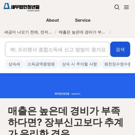
About
Service
세금이 나오기 전에, 먼저 연락하는 세무법인
/
매출은 높은데 경비가 부족하다면? 장부신고보다 추계가 유리한 경우
/
검색
상속세
소득금액증명원
상속 시 주의할 사항
원천징수영수증
매출은 높은데 경비가 부족
하다면? 장부신고보다 추계
가 유리한 경우