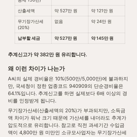
산출세액
약 527만 원
약 121만 원
무기장가산세 
없음
약 24만 원
(20%)
납부할 세금
약 527만 원
약 145만 원
추계신고가 약 382만 원 유리합니다.
왜 이런 차이가 나는가
A씨의 실제 경비율은 10%(500만/5,000만)에 불과하지
만, 국세청이 정한 업종코드 940909의 단순경비율은 
64.1%입니다. 추계신고를 하면 실제보다 6배 이상의 경
비를 인정받게 됩니다.
무기장가산세(산출세액의 20%)가 부과되지만, 소득금
액 차이가 워낙 크기 때문에 가산세를 내더라도 추계가 
압도적으로 유리합니다. 참고로 직전 과세기간 수입금
액이 4,800만 원 미만인 소규모사업자는 무기장가산세