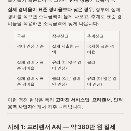
실제 경비율이 표준 경비율보다 낮은 경우
, 장부에 실제 
경비를 적으면 소득금액이 높게 나오고, 추계로 표준 경
비율을 적용하면 소득금액이 낮게 나옵니다.
구분
장부신고
추계신고
경비 인정 기준
실제 지출한 금
국세청 표준 경
액
비율
실제 경비 > 표
유리
 (더 많은 경
불리
준 경비율
비 인정)
실제 경비 < 표
불리 (적은 경비
유리
 (더 많은 경
준 경비율
만 인정)
비 인정)
이런 역전 현상은 특히 
고마진 서비스업
, 
프리랜서
, 
인적
용역 사업자
에게서 자주 나타납니다.
사례 1: 프리랜서 A씨 — 약 380만 원 절세