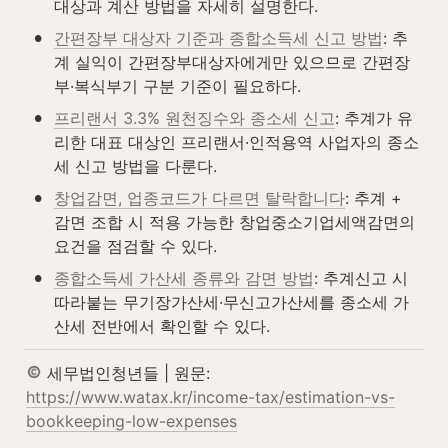
대상과 계산 방법을 자세히 설명한다.
•
간편장부 대상자 기준과 종합소득세 신고 방법
: 추
계 실익이 간편장부대상자에게만 있으므로 간편장
부·복식부기 구분 기준이 필요하다.
•
프리랜서 3.3% 원천징수와 종소세 신고
: 추계가 유
리한 대표 대상인 프리랜서·인적용역 사업자의 종소
세 신고 방법을 다룬다.
•
창업감면, 업종코드가 다르면 탈락합니다
: 추계 + 
감면 조합 시 적용 가능한 창업중소기업세액감면의 
요건을 점검할 수 있다.
•
종합소득세 가산세 종류와 감면 방법
: 추계신고 시 
따라붙는 무기장가산세·무신고가산세를 종소세 가
산세 전반에서 확인할 수 있다.
 세무법인청년들 | 원문: 
https://www.watax.kr/income-tax/estimation-vs-
bookkeeping-low-expenses