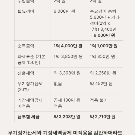
수입금액
2억 원
2억 원
필요경비
6,000만 원
주요경비 증빙 
5,600만 + 기타
경비(2억 x 
17%) 3,400만 
= 
9,000만 원
소득금액
1억 4,000만 원
1억 1,000만 원
과세표준 (기본
1억 3,850만 원
1억 850만 원
공제 150만)
산출세액
약 3,308만 원
약 2,258만 원
무기장가산세 
없음
약 452만 원
(20%)
기장세액공제 
공제 100만 원 
적용 불가
미적용
적용
납부할 세금
약 3,208만 원
약 2,710만 원
무기장가산세와 기장세액공제 미적용을 감안하더라도, 