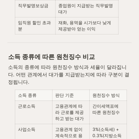
직무발명보상금
종업원이 지급받는 직무발명 
대가
임직원 할인 초과
재화, 용역을 시가보다 낮게 
분
제공받아 얻는 이익
소득 종류에 따른 원천징수 비교
소득의 종류에 따라 원천징수 방식과 세율이 달라집니
다. 어떤 관계에서 대가를 지급받는지에 따라 구분이 결
정됩니다.
소득 종류
판단 기준
원천징수 방식
근로소득
고용관계에 따
간이세액표에 
라 근로를 제공
따른 원천징수
하고 받는 대가
사업소득
고용관계 없이 
3%(소득세) + 
계속적으로 용
0.3%(지방소득