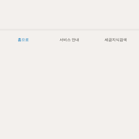
홈으로
서비스 안내
세금지식검색