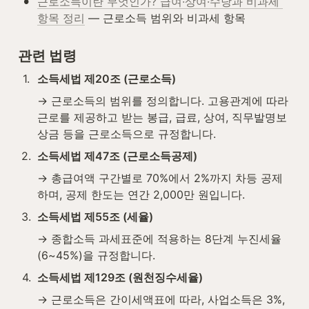
•
근로소득이란 무엇인가? 급여·상여·수당과 비과세 
항목 정리
 — 근로소득 범위와 비과세 항목
관련 법령
1
.
소득세법 제20조 (근로소득)
→ 근로소득의 범위를 정의합니다. 고용관계에 따라 
근로를 제공하고 받는 봉급, 급료, 상여, 직무발명보
상금 등을 근로소득으로 규정합니다.
2
.
소득세법 제47조 (근로소득공제)
→ 총급여액 구간별로 70%에서 2%까지 차등 공제
하며, 공제 한도는 연간 2,000만 원입니다.
3
.
소득세법 제55조 (세율)
→ 종합소득 과세표준에 적용하는 8단계 누진세율
(6~45%)을 규정합니다.
4
.
소득세법 제129조 (원천징수세율)
→ 근로소득은 간이세액표에 따라, 사업소득은 3%, 