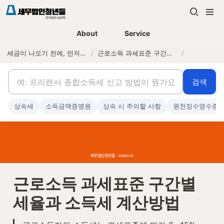
About
Service
세금이 나오기 전에, 먼저 연락하는 세무법인
/
근로소득 과세표준 구간별 세율과 소득세 계산방법
/
검색
상속세
소득금액증명원
상속 시 주의할 사항
원천징수영수증
근로소득 과세표준 구간별 
세율과 소득세 계산방법