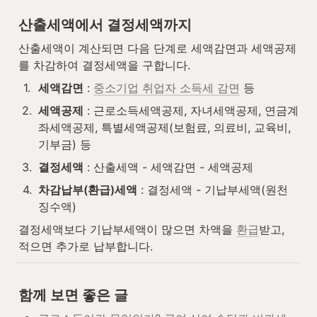
산출세액에서 결정세액까지
산출세액이 계산되면 다음 단계로 세액감면과 세액공제
를 차감하여 결정세액을 구합니다.
1
.
세액감면
 : 
중소기업 취업자 소득세 감면
 등
2
.
세액공제
 : 근로소득세액공제, 자녀세액공제, 연금계
좌세액공제, 특별세액공제(보험료, 의료비, 교육비, 
기부금) 등
3
.
결정세액
 : 산출세액 - 세액감면 - 세액공제
4
.
차감납부(환급)세액
 : 결정세액 - 기납부세액(원천
징수액)
결정세액보다 기납부세액이 많으면 차액을 
환급
받고, 
적으면 추가로 납부합니다.
함께 보면 좋은 글