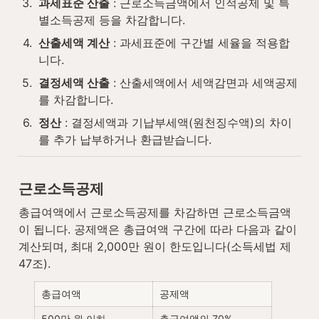
3
.
과세표준 산출
 : 근로소득금액에서 인적공제 및 특
별소득공제 등을 차감합니다.
4
.
산출세액 계산
 : 과세표준에 구간별 세율을 적용합
니다.
5
.
결정세액 산출
 : 산출세액에서 세액감면과 세액공제
를 차감합니다.
6
.
정산
 : 결정세액과 기납부세액(원천징수액)의 차이
를 추가 납부하거나 환급받습니다.
근로소득공제
총급여액에서 근로소득공제를 차감하면 근로소득금액
이 됩니다. 공제액은 총급여액 구간에 따라 다음과 같이 
계산되며, 최대 2,000만 원이 한도입니다(소득세법 제
47조).
총급여액
공제액
500만 원 이하
총급여액의 70%