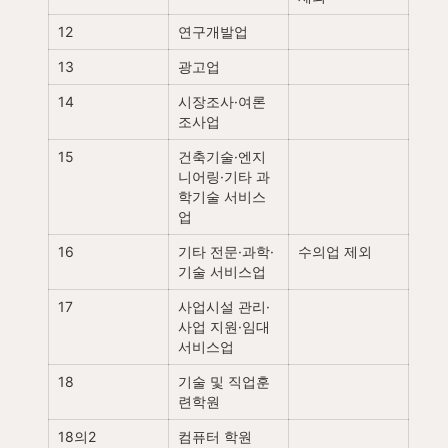
12
연구개발업
13
광고업
14
시장조사·여론
조사업
15
건축기술·엔지
니어링·기타 과
학기술 서비스
업
16
기타 전문·과학·
수의업 제외
기술 서비스업
17
사업시설 관리·
사업 지원·임대 
서비스업
18
기술 및 직업훈
련학원
18의2
컴퓨터 학원