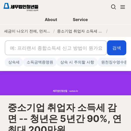
About
Service
세금이 나오기 전에, 먼저 연락하는 세무법인
/
중소기업 취업자 소득세 감면 -- 청년은 5년간 90%, 연 최대 200만원
/
검색
상속세
소득금액증명원
상속 시 주의할 사항
원천징수영수증
중소기업 취업자 소득세 감
면 -- 청년은 5년간 90%, 연 
최대 200만원