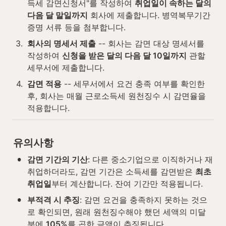
득세 감면신청서"를 작성하여 
취업일이 속하는 달의 
다음 달 말일까지
 회사에 제출합니다. 병역복무기간 
증명 서류 등을 첨부합니다.
3
.
회사의 명세서 제출
 -- 회사는 감면 대상 명세서를 
작성하여 
신청을 받은 달의 다음 달 10일까지
 관할 
세무서에 제출합니다.
4
.
감면 적용
 -- 세무서에서 요건 충족 여부를 확인한 
후, 회사는 매월 근로소득세 원천징수 시 감면율을 
적용합니다.
유의사항
•
감면 기간의 기산
: 다른 중소기업으로 이직하거나 재
취업하더라도, 감면 기간은 소득세를 감면받은 
최초 
취업일
부터 계산합니다. 잔여 기간만 적용됩니다.
•
부적격 시 추징
: 감면 요건을 충족하지 못하는 것으
로 확인되면, 원래 원천징수해야 했던 세액의 미달
분에 
105%
를 곱한 금액이 추징됩니다.