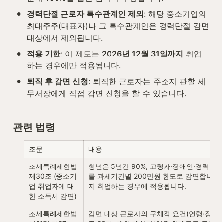
•
경력단절 근로자 특수관계인 제외
: 해당 중소기업의 
최대주주(대표자)나 그 특수관계인은 경력단절 감면 
대상에서 제외됩니다.
•
적용 기한
: 이 제도는 
2026년 12월 31일까지
 취업
하는 경우에만 적용됩니다.
•
퇴직 후 감면 신청
: 퇴직한 근로자는 주소지 관할 세
무서장에게 직접 감면 신청을 할 수 있습니다.
관련 법령
조문
내용
조세특례제한법 
청년은 5년간 90%, 고령자·장애인·경력단절
제30조 (중소기
를 과세기간별 200만원 한도로 감면합니다. 2
업 취업자에 대
지 취업하는 경우에 적용됩니다.
한 소득세 감면)
조세특례제한법 
감면 대상 근로자의 구체적 요건(연령·장애·병