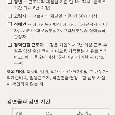
청년
 -- 근로계약 체결일 기준 만 15~34세 (군복무 
기간 최대 6년 차감)
고령자
 -- 근로계약 체결일 기준 만 60세 이상
장애인
 -- 장애인복지법상 장애인, 국가유공자 상이
자, 5.18민주화운동부상자, 고엽제후유증 장애등급 
판정자
경력단절 근로자
 -- 같은 기업에서 1년 이상 근무 후 
결혼·임신·출산·육아·자녀교육·가족돌봄 사유로 퇴직
하고, 퇴직 후 2년 이상 15년 미만 경과한 자 (성별 
무관)
제외 대상
: 회사의 임원, 최대주주(대표자) 및 그 배우자·
직계존비속, 일용근로자, 국민연금·건강보험 납부 사실
이 확인되지 않는 자
감면율과 감면 기간
구분
요건
감면 기간
감면