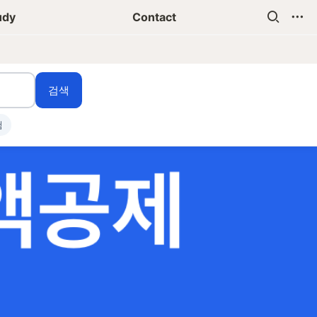
udy
Contact
검색
험