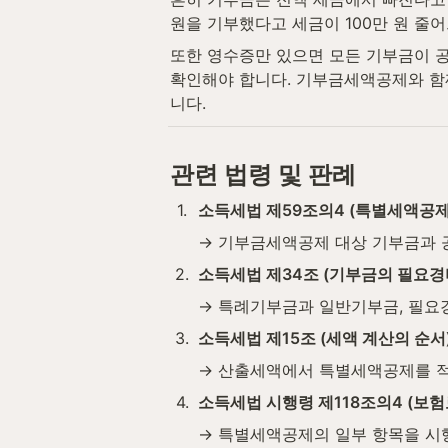
원을 기부했다고 세금이 100만 원 줄
또한 영수증만 있으면 모든 기부금이 공
확인해야 합니다. 기부금세액공제와 함
니다.
관련 법령 및 판례
1
.
소득세법 제59조의4 (특별세액공제
→ 기부금세액공제 대상 기부금과 공
2
.
소득세법 제34조 (기부금의 필요경
→ 특례기부금과 일반기부금, 필요
3
.
소득세법 제15조 (세액 계산의 순서
→ 산출세액에서 특별세액공제를 적
4
.
소득세법 시행령 제118조의4 (보
→ 특별세액공제의 일부 항목을 시