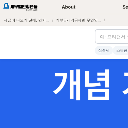
세무가이드 콘텐츠
기장
About
Se
세금이 나오기 전에, 먼저 연락하는 세무법인
/
기부금세액공제란 무엇인가?
/
상속세
소득금