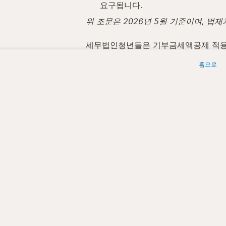
요구됩니다.
위 조문은 2026년 5월 기준이며, 
세무법인청년들은 기부금세액공제 적용 시
홈으로
 세무법인청년들 | 원문: 
https://www
Today
0