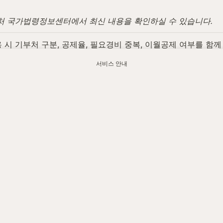
법제처 국가법령정보센터에서 최신 내용을 확인하실 수 있습니다.
 기부처 구분, 공제율, 필요경비 중복, 이월공제 여부를 함께
서비스 안내
.watax.kr/income-tax/donation-tax-credit