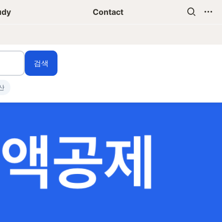
udy
Contact
검색
산