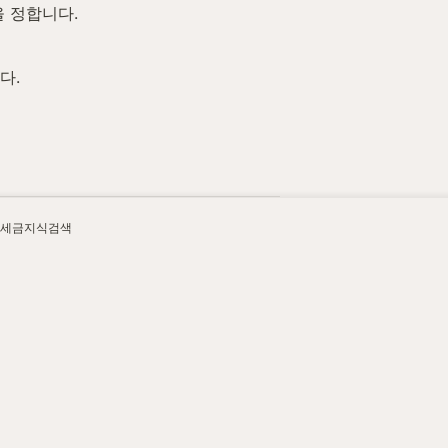
을 정합니다.
다.
 확인합니다.
세금지식검색