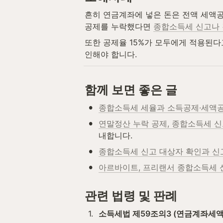
흔히 연금계좌에 넣은 돈은 전액 세액공
공제를 누락했다면 
종합소득세 신고나
또한 공제율 15%가 모두에게 적용된다
인해야 합니다.
함께 보면 좋은 글
•
종합소득세 세율과 소득공제·세액
•
연말정산 누락 공제, 종합소득세 
내합니다.
•
종합소득세 신고 대상자 확인과 신
•
아르바이트, 프리랜서 종합소득세 
관련 법령 및 판례
1
.
소득세법 제59조의3 (연금계좌세