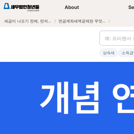
세무가이드 콘텐츠
기장
About
Se
세금이 나오기 전에, 먼저 연락하는 세무법인
/
연금계좌세액공제란 무엇인가?
/
상속세
소득금