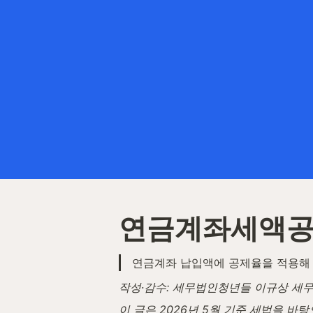
연금계좌세액공
연금계좌 납입액에 공제율을 적용해
작성·감수: 세무법인청년들 이규상 세무사 
이 글은 2026년 5월 기준 세법을 바