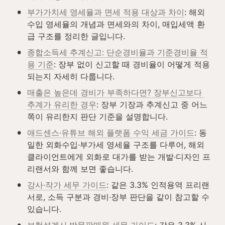
•
부가가치세 영세율과 면세 적용 대상과 차이
: 해외
수입 영세율의 개념과 면세와의 차이, 매입세액 환
급 구조를 정리한 글입니다.
•
종합소득세 추계신고: 단순경비율과 기준경비율 적
용 기준
: 장부 없이 신고할 때 경비율이 어떻게 적용
되는지 자세히 다룹니다.
•
매출은 높은데 경비가 부족하다면? 장부신고보다 
추계가 유리한 경우
: 장부 기장과 추계신고 중 어느 
쪽이 유리한지 판단 기준을 설명합니다.
•
애드센스·유튜브 해외 플랫폼 수익 세금 가이드
: 동
일한 외화수입·부가세 영세율 구조를 다루어, 해외 
클라이언트에게 외화로 대가를 받는 개발·디자인 프
리랜서와 함께 보면 좋습니다.
•
강사·작가 세무 가이드
: 같은 3.3% 인적용역 프리랜
서로, 소득 구분과 경비·장부 판단을 같이 참고할 수 
있습니다.
•