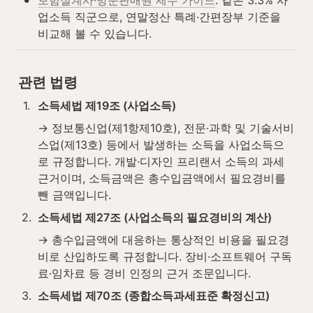
보험설계사·방문판매원 세무 가이드
: 같은 3.3% 사
업소득 직군으로, 연말정산 특례·간편장부 기준을 
비교해 볼 수 있습니다.
관련 법령
1
.
소득세법 제19조 (사업소득)
→ 정보통신업(제1항제10호), 전문·과학 및 기술서비
스업(제13호) 등에서 발생하는 소득을 사업소득으
로 규정합니다. 개발·디자인 프리랜서 소득의 과세 
근거이며, 소득금액은 총수입금액에서 필요경비를 
뺀 금액입니다.
2
.
소득세법 제27조 (사업소득의 필요경비의 계산)
→ 총수입금액에 대응하는 통상적인 비용을 필요경
비로 산입하도록 규정합니다. 장비·소프트웨어 구독
료·임차료 등 경비 인정의 근거 조문입니다.
3
.
소득세법 제70조 (종합소득과세표준 확정신고)