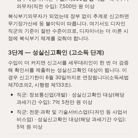
의무자(직전 수입): 7,500만 원 이상
복식부기의무자가 되었는데 장부 없이 추계로 신고하면 
무기장가산세 등 불이익이 따릅니다. 여기서도 디자인 
직군의 기준이 절반 수준이므로, 디자이너는 더 이른 시
점에 복식부기 체계를 갖춰야 합니다.
3단계 — 성실신고확인 (고소득 단계)
수입이 더 커지면 신고서를 세무대리인이 한 번 더 검증
해 확인서를 제출하는 성실신고확인 대상이 됩니다. 이 
경우 신고기한이 6월 30일까지로 연장됩니다(소득세법 
제70조의2, 시행령 제133조).
•
직군: 정보통신업(개발) · 성실신고확인 대상(해당 
과세기간 수입): 7억 5천만 원 이상
•
직군: 전문·과학 및 기술서비스업(디자인 등 사업서
비스업) · 성실신고확인 대상(해당 과세기간 수입): 
5억 원 이상