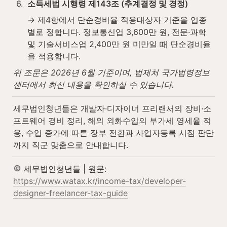
6
.
소득세법 시행령 제143조 (추계결정 및 경정)
→ 제4항에서 단순경비율 적용대상자 기준을 업종
별로 정합니다. 정보통신업 3,600만 원, 전문·과학 
및 기술서비스업 2,400만 원 미만일 때 단순경비율
을 적용합니다.
위 조문은 2026년 6월 기준이며, 법제처 국가법령정보
센터에서 최신 내용을 확인하실 수 있습니다.
세무법인청년들은 개발자·디자이너 프리랜서의 장비·소
프트웨어 경비 정리, 해외 외화수입의 부가세 영세율 적
용, 수입 증가에 따른 장부 전환과 사업자등록 시점 판단
까지 직군 맞춤으로 안내합니다.
 세무법인청년들 | 원문: 
https://www.watax.kr/income-tax/developer-
designer-freelancer-tax-guide