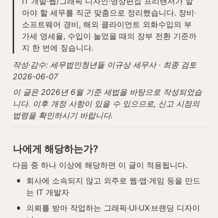
IT 개발·웹/그래픽 디자인·영상편집 프리랜서가 알
아야 할 세무를 직군 맞춤으로 정리했습니다. 장비·
소프트웨어 경비, 해외 클라이언트 외화수입의 부
가세 영세율, 수입이 늘었을 때의 장부 전환 기준까
지 한 번에 짚습니다.
작성·감수: 세무법인청년들 이규상 세무사 · 최종 검토 
2026-06-07
이 글은 2026년 6월 기준 세법을 바탕으로 작성되었습
니다. 이후 개정 사항이 있을 수 있으므로, 신고 시점의 
법령을 확인하시기 바랍니다.
나에게 해당하는가?
다음 중 하나 이상에 해당하면 이 글이 적용됩니다.
•
회사에 소속되지 않고 외주로 웹·앱·게임 등을 만드
는 IT 개발자
•
의뢰를 받아 작업하는 그래픽·UI·UX·브랜딩 디자이