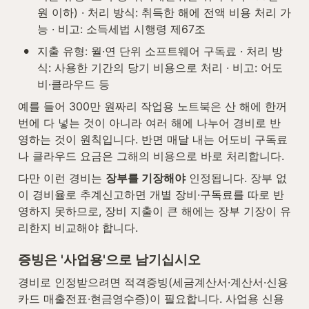
원 이하) · 처리 방식: 취득한 해에 전액 비용 처리 가
능 · 비고: 소득세법 시행령 제67조
•
지출 유형: 월·연 단위 소프트웨어 구독료 · 처리 방
식: 사용한 기간의 당기 비용으로 처리 · 비고: 어도
비·클라우드 등
예를 들어 300만 원짜리 작업용 노트북은 산 해에 한꺼
번에 다 넣는 것이 아니라 여러 해에 나누어 경비로 반
영하는 것이 원칙입니다. 반면 매달 내는 어도비 구독료
나 클라우드 요금은 그해의 비용으로 바로 처리합니다.
다만 이런 경비는 
장부를 기장해야
 인정됩니다. 장부 없
이 경비율로 추계신고하면 개별 장비·구독료를 따로 반
영하지 못하므로, 장비 지출이 큰 해에는 장부 기장이 유
리한지 비교해야 합니다.
증빙은 '사업용'으로 남기십시오
경비로 인정받으려면 적격증빙(세금계산서·계산서·신용
카드 매출전표·현금영수증)이 필요합니다. 사업용 신용