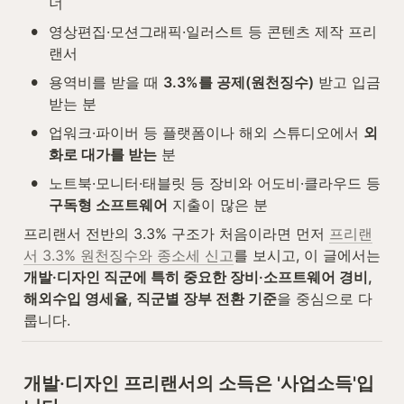
너
•
영상편집·모션그래픽·일러스트 등 콘텐츠 제작 프리
랜서
•
용역비를 받을 때 
3.3%를 공제(원천징수)
 받고 입금
받는 분
•
업워크·파이버 등 플랫폼이나 해외 스튜디오에서 
외
화로 대가를 받는
 분
•
노트북·모니터·태블릿 등 장비와 어도비·클라우드 등 
구독형 소프트웨어
 지출이 많은 분
프리랜서 전반의 3.3% 구조가 처음이라면 먼저 
프리랜
서 3.3% 원천징수와 종소세 신고
를 보시고, 이 글에서는 
개발·디자인 직군에 특히 중요한 장비·소프트웨어 경비, 
해외수입 영세율, 직군별 장부 전환 기준
을 중심으로 다
룹니다.
개발·디자인 프리랜서의 소득은 '사업소득'입