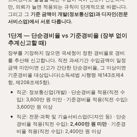
만, 의뢰가 늘면 적용되는 규칙이 단계적으로 바뀝니다. 
그리고 그 
기준 금액이 개발(정보통신업)과 디자인(전문
서비스업)에서 서로 다릅니다.
1단계 — 단순경비율 vs 기준경비율 (장부 없이 
추계신고할 때)
장부를 기장하지 않으면 국세청이 정한 경비율로 경비
를 추산해 신고합니다. 직전 과세기간 수입금액이 일정 
금액 미만이면 신고가 간단한 단순경비율, 그 이상이면 
기준경비율 대상입니다(소득세법 시행령 제143조제4
항, 제208조제5항).
•
직군: 정보통신업(개발) · 단순경비율 적용(직전 수
입): 3,600만 원 미만 · 기준경비율 적용(직전 수입): 
3,600만 원 이상
•
직군: 전문·과학 및 기술서비스업(디자인 등) · 단순
경비율 적용(직전 수입): 
2,400만 원 미만
 · 기준경
비율 적용(직전 수입): 2,400만 원 이상