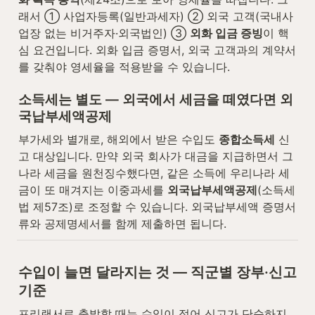
래서 ① 사업자등록(일반과세자) ② 외국 고객(국내사
업장 없는 비거주자·외국법인) ③ 
외화 입금 증빙
이 핵
심 요건입니다. 외화 입금 증명서, 외국 고객과의 계약서
를 갖춰야 영세율을 적용받을 수 있습니다.
소득세는 별도 — 외국에서 세금을 떼였다면 외
국납부세액공제
부가세와 별개로, 해외에서 받은 수입도 
종합소득세
 신
고 대상입니다. 만약 외국 회사가 대금을 지급하면서 그 
나라 세금을 원천징수했다면, 같은 소득에 우리나라 세
금이 또 매겨지는 이중과세를 
외국납부세액공제
(소득세
법 제57조)로 조정할 수 있습니다. 외국납부세액 증명서
류와 공제명세서를 함께 제출하면 됩니다.
수입이 늘면 달라지는 것 — 직군별 장부·신고 
기준
프리랜서로 출발할 때는 수입이 적어 신고가 단순하지