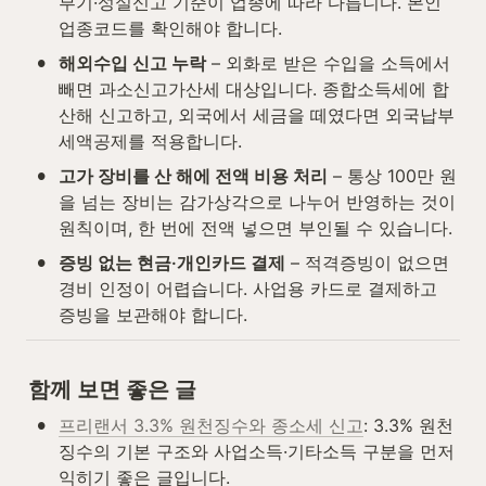
부기·성실신고 기준이 업종에 따라 다릅니다. 본인 
업종코드를 확인해야 합니다.
•
해외수입 신고 누락
 – 외화로 받은 수입을 소득에서 
빼면 과소신고가산세 대상입니다. 종합소득세에 합
산해 신고하고, 외국에서 세금을 떼였다면 외국납부
세액공제를 적용합니다.
•
고가 장비를 산 해에 전액 비용 처리
 – 통상 100만 원
을 넘는 장비는 감가상각으로 나누어 반영하는 것이 
원칙이며, 한 번에 전액 넣으면 부인될 수 있습니다.
•
증빙 없는 현금·개인카드 결제
 – 적격증빙이 없으면 
경비 인정이 어렵습니다. 사업용 카드로 결제하고 
증빙을 보관해야 합니다.
함께 보면 좋은 글
•
프리랜서 3.3% 원천징수와 종소세 신고
: 3.3% 원천
징수의 기본 구조와 사업소득·기타소득 구분을 먼저 
익히기 좋은 글입니다.