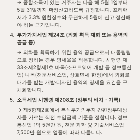
→ 종합소득이 있는 거주자는 다음 해 5월 1일부터 
5월 31일까지 확정신고하도록 규정합니다. 프리랜
서가 3.3% 원천징수와 무관하게 5월에 신고·정산해
야 하는 근거입니다.
4
.
부가가치세법 제24조 (외화 획득 재화 또는 용역의 
공급 등)
→ 외화를 획득하기 위한 용역 공급으로서 대통령령
으로 정하는 경우 영세율을 적용합니다. 시행령 제
33조제2항제1호 바목(소프트웨어 개발 등 정보통신
업)·나목(전문서비스업, 상호면세 한정)에서 외화로 
대가를 받는 개발·디자인 용역의 영세율 요건을 구
체화합니다.
5
.
소득세법 시행령 제208조 (장부의 비치ㆍ기록)
→ 제5항제2호에서 복식부기의무자·간편장부대상
자를 가르는 직전 수입금액 기준을 정합니다. 정보
통신업 1억 5천만 원, 전문·과학 및 기술서비스업 
7,500만 원으로 업종에 따라 다릅니다.