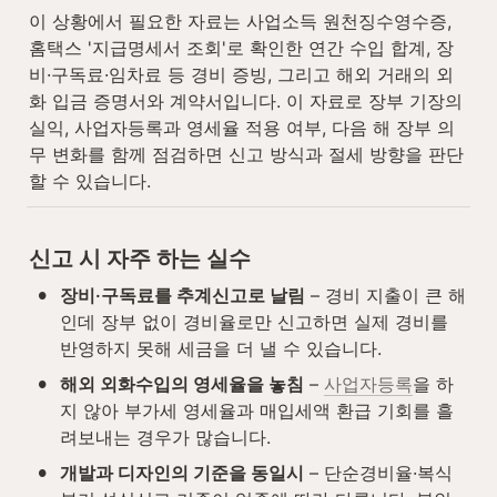
이 상황에서 필요한 자료는 사업소득 원천징수영수증, 
홈택스 '지급명세서 조회'로 확인한 연간 수입 합계, 장
비·구독료·임차료 등 경비 증빙, 그리고 해외 거래의 외
화 입금 증명서와 계약서입니다. 이 자료로 장부 기장의 
실익, 사업자등록과 영세율 적용 여부, 다음 해 장부 의
무 변화를 함께 점검하면 신고 방식과 절세 방향을 판단
할 수 있습니다.
신고 시 자주 하는 실수
•
장비·구독료를 추계신고로 날림
 – 경비 지출이 큰 해
인데 장부 없이 경비율로만 신고하면 실제 경비를 
반영하지 못해 세금을 더 낼 수 있습니다.
•
해외 외화수입의 영세율을 놓침
 – 
사업자등록
을 하
지 않아 부가세 영세율과 매입세액 환급 기회를 흘
려보내는 경우가 많습니다.
•
개발과 디자인의 기준을 동일시
 – 단순경비율·복식