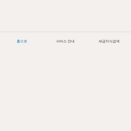
홈으로
서비스 안내
세금지식검색