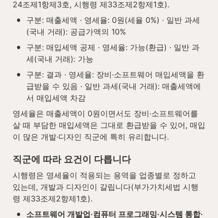
24조제1항제3호, 시행령 제33조제2항제1호).
•
구분: 매출세액 · 영세율: 0원(세율 0%) · 일반 과세
(국내 거래): 공급가액의 10%
•
구분: 매입세액 공제 · 영세율: 가능(환급) · 일반 과
세(국내 거래): 가능
•
구분: 결과 · 영세율: 장비·소프트웨어 매입세액을 환
급받을 수 있음 · 일반 과세(국내 거래): 매출세액에
서 매입세액 차감
영세율은 매출세액이 0원이면서도 장비·소프트웨어를 
살 때 부담한 매입세액은 그대로 환급받을 수 있어, 매입
이 많은 개발·디자인 직군에 특히 유리합니다.
직군에 따라 요건이 다릅니다
시행령은 영세율이 적용되는 용역을 업종별로 정하고 
있는데, 개발과 디자인이 갈립니다(부가가치세법 시행
령 제33조제2항제1호).
•
소프트웨어 개발업·컴퓨터 프로그래밍·시스템 통합·