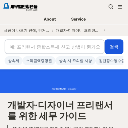
About
Service
세금이 나오기 전에, 먼저 연락하는 세무법인
/
개발자·디자이너 프리랜서를 위한 세무 가이드
/
검색
상속세
소득금액증명원
상속 시 주의할 사항
원천징수영수증
개발자·디자이너 프리랜서
를 위한 세무 가이드