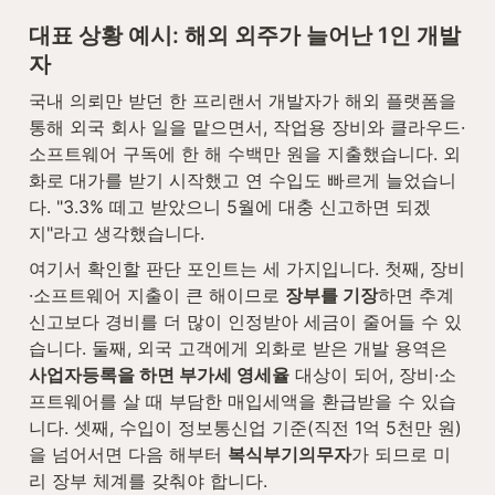
대표 상황 예시: 해외 외주가 늘어난 1인 개발
자
국내 의뢰만 받던 한 프리랜서 개발자가 해외 플랫폼을 
통해 외국 회사 일을 맡으면서, 작업용 장비와 클라우드·
소프트웨어 구독에 한 해 수백만 원을 지출했습니다. 외
화로 대가를 받기 시작했고 연 수입도 빠르게 늘었습니
다. "3.3% 떼고 받았으니 5월에 대충 신고하면 되겠
지"라고 생각했습니다.
여기서 확인할 판단 포인트는 세 가지입니다. 첫째, 장비
·소프트웨어 지출이 큰 해이므로 
장부를 기장
하면 추계
신고보다 경비를 더 많이 인정받아 세금이 줄어들 수 있
습니다. 둘째, 외국 고객에게 외화로 받은 개발 용역은 
사업자등록을 하면 부가세 영세율
 대상이 되어, 장비·소
프트웨어를 살 때 부담한 매입세액을 환급받을 수 있습
니다. 셋째, 수입이 정보통신업 기준(직전 1억 5천만 원)
을 넘어서면 다음 해부터 
복식부기의무자
가 되므로 미
리 장부 체계를 갖춰야 합니다.