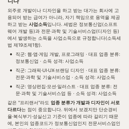
니다
외주로 개발이나 디자인을 하고 받는 대가는 회사에 고
용되어 받는 급여가 아니라, 자기 책임으로 용역을 제공
하고 받는 
사업소득
입니다. 세법은 정보통신업(소프트
웨어 개발 등)과 전문·과학 및 기술서비스업(디자인 등)
에서 발생하는 소득을 사업소득으로 규정합니다(소득세
법 제19조제1항).
•
직군: 웹·앱·게임 개발, 프로그래밍 · 대표 업종 분류: 
정보통신업 · 소득 성격: 사업소득
•
직군: 그래픽·UI·UX·브랜딩 디자인 · 대표 업종 분류: 
전문·과학 및 기술서비스업 · 소득 성격: 사업소득
•
직군: 영상편집·모션·일러스트 · 대표 업종 분류: 전
문·과학 및 기술서비스업 등 · 소득 성격: 사업소득
같은 "프리랜서"라도 
업종 분류가 개발과 디자인이 서로 
다르다
는 점이 중요합니다. 뒤에서 보겠지만 단순경비
율·복식부기·성실신고 기준이 업종에 따라 갈리기 때문
에, 본인의 업종코드가 정보통신업인지 전문서비스업인