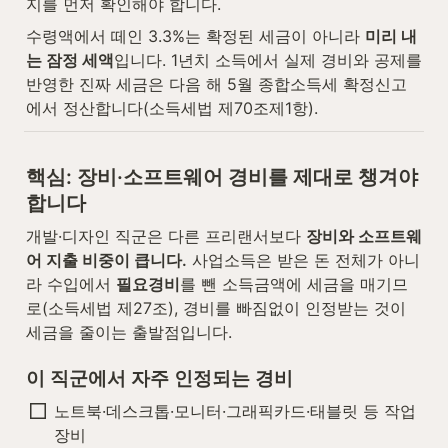
지를 먼저 확인해야 합니다.
수령액에서 떼인 3.3%는 확정된 세금이 아니라 
미리 내
는 잠정 세액
입니다. 1년치 소득에서 실제 경비와 공제를 
반영한 진짜 세금은 다음 해 5월 종합소득세 확정신고
에서 정산합니다(소득세법 제70조제1항).
핵심: 장비·소프트웨어 경비를 제대로 챙겨야 
합니다
개발·디자인 직군은 다른 프리랜서보다 
장비와 소프트웨
어 지출 비중이 큽니다.
 사업소득은 받은 돈 전체가 아니
라 수입에서 
필요경비
를 뺀 소득금액에 세금을 매기므
로(소득세법 제27조), 경비를 빠짐없이 인정받는 것이 
세금을 줄이는 출발점입니다.
이 직군에서 자주 인정되는 경비
노트북·데스크톱·모니터·그래픽카드·태블릿 등 작업 
장비