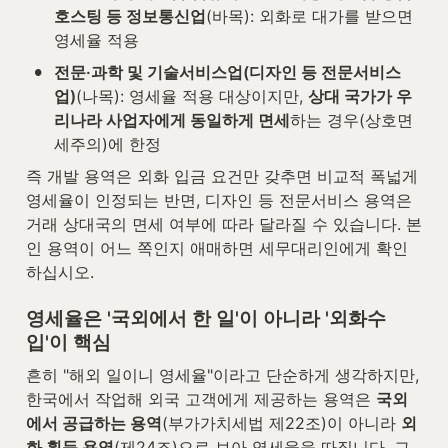
호스팅 등 정보통신업
(바목): 외화로 대가를 받으면 
영세율 적용
•
전문·과학 및 기술서비스업(디자인 등 전문서비스
업)
(나목): 영세율 적용 대상이지만, 
상대 국가가 우
리나라 사업자에게 동일하게 면세
하는 경우(상호면
세주의)에 한정
즉 개발 용역은 외화 입금 요건만 갖추면 비교적 폭넓게 
영세율이 인정되는 반면, 디자인 등 전문서비스 용역은 
거래 상대국의 면세 여부에 따라 달라질 수 있습니다. 본
인 용역이 어느 쪽인지 애매하면 세무대리인에게 확인
하십시오.
영세율은 '국외에서 한 일'이 아니라 '외화수
입'이 핵심
흔히 "해외 일이니 영세율"이라고 단순하게 생각하지만, 
한국에서 작업해 외국 고객에게 제공하는 용역은 
국외
에서 공급하는 용역
(부가가치세법 제22조)이 아니라 
외
화 획득 용역
(제24조)으로 보아 영세율을 따집니다. 그