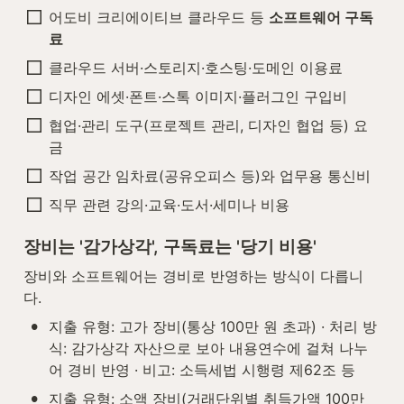
어도비 크리에이티브 클라우드 등 
소프트웨어 구독
료
클라우드 서버·스토리지·호스팅·도메인 이용료
디자인 에셋·폰트·스톡 이미지·플러그인 구입비
협업·관리 도구(프로젝트 관리, 디자인 협업 등) 요
금
작업 공간 임차료(공유오피스 등)와 업무용 통신비
직무 관련 강의·교육·도서·세미나 비용
장비는 '감가상각', 구독료는 '당기 비용'
장비와 소프트웨어는 경비로 반영하는 방식이 다릅니
다.
•
지출 유형: 고가 장비(통상 100만 원 초과) · 처리 방
식: 감가상각 자산으로 보아 내용연수에 걸쳐 나누
어 경비 반영 · 비고: 소득세법 시행령 제62조 등
•
지출 유형: 소액 장비(거래단위별 취득가액 100만 