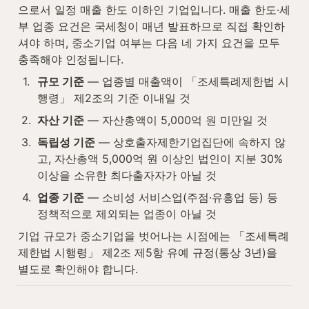
으로서 일정 매출 한도 이하인 기업입니다. 매출 한도·세
부 업종 요건은 국세청이 매년 발표하므로 직접 확인하
셔야 하며, 중소기업 여부는 다음 네 가지 요건을 모두 
충족해야 인정됩니다.
1
.
규모 기준
 — 업종별 매출액이 「조세특례제한법 시
행령」 제2조의 기준 이내일 것
2
.
자산 기준
 — 자산총액이 5,000억 원 미만일 것
3
.
독립성 기준
 — 상호출자제한기업집단에 속하지 않
고, 자산총액 5,000억 원 이상인 법인이 지분 30% 
이상을 소유한 최다출자자가 아닐 것
4
.
업종 기준
 — 소비성 서비스업(주점·유흥업 등) 등 
정책적으로 제외되는 업종이 아닐 것
기업 규모가 중소기업을 벗어나는 시점에는 「조세특례
제한법 시행령」 제2조 제5항 유예 규정(통상 3년)을 
별도로 확인해야 합니다.