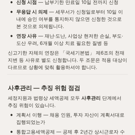
•
신청 시점
 — 납부기한 만료일 10일 전까지 신청
•
무응답 시 의제
 — 세무서가 신청일로부터 10일 이
내에 승인 여부를 통지하지 않으면 신청한 것으로 
본 것으로 의제됩니다.
•
연장 사유
 — 재난·도난, 사업상 현저한 손실, 부도·
도산 우려, 6개월 이상 치료 필요한 질병 등
신고기한 자체의 연장은 「국세기본법」 제6조의 천재
지변 등 사유로 별도 신청합니다. 두 조문은 적용 대상이 
다르므로 상황에 맞춰 활용하셔야 합니다.
사후관리 — 추징 위험 점검
세정지원과 법령상 세액공제 모두 
사후관리
 단계에서 
추징 위험이 있습니다.
•
계획서 이행 — 채용 인원, 투자 자산이 계획서대로 
집행되었는가
•
통합고용세액공제 — 공제 후 2년간 상시근로자 수 