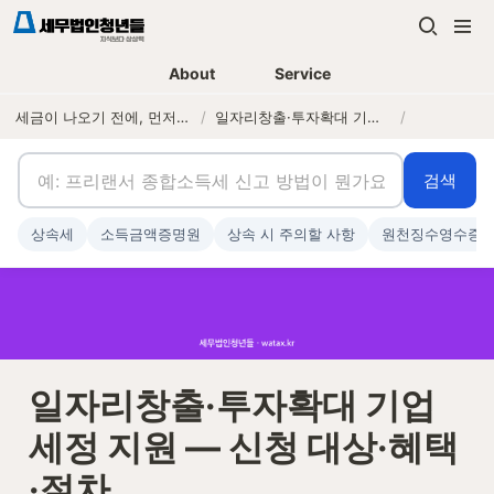
About
Service
세금이 나오기 전에, 먼저 연락하는 세무법인
/
일자리창출·투자확대 기업 세정 지원 — 신청 대상·혜택·절차
/
검색
상속세
소득금액증명원
상속 시 주의할 사항
원천징수영수증
일자리창출·투자확대 기업 
세정 지원 — 신청 대상·혜택
·절차