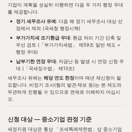
기업이 계획을 성실히 이행하면 다음 두 가지 행정 우대
를 제공합니다.
•
정기 세무조사 유예
: 다음 해 정기 세무조사 대상 선
정에서 제외 (국세청 행정시책)
•
부가가치세 조기환급 우대
: 환급 처리 기간 단축 및 
우선 검토 (「부가가치세법」 제59조 일반 제도 + 
행정 우대)
•
납부기한 연장 우대
: 자금난 등 발생 시 연장 신청 우
대 (「국세징수법」 제13조)
세무조사 유예는 
해당 연도 한정
이며 매년 재신청이 필
요합니다. 비정기 조사(혐의 발견·제보 등)는 본 제도와 
무관하게 진행될 수 있으므로 면제로 이해하지 마십시
오.
신청 대상 — 중소기업 판정 기준
세정지원 대상은 통상 「조세특례제한법」상 중소기업