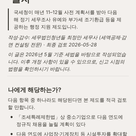
국세청이 매년 11–12월 사전 계획서를 받아 다음 
해 정기 세무조사 유예와 부가세 조기환급 등을 제
공하는 행정 지원 제도입니다.
작성·감수: 세무법인청년들 최정만 세무사 (세액공제·감
면 컨설팅 전문) · 최종 검토 2026-05-28
이 글은 2026년 5월 기준 세법을 바탕으로 작성되었습
니다. 이후 개정 사항이 있을 수 있으므로, 신고 시점의 
법령을 확인하시기 바랍니다.
나에게 해당하는가?
다음 항목 중 하나라도 해당된다면 본 제도를 적극 검토
할 만합니다.
•
「조세특례제한법」상 중소기업으로 다음 연도에 
정규직 채용을 늘릴 계획이 있다
•
다음 연도에 사업장·기계장치 등 시설투자를 확대할 