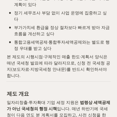
계획이 있다
•
정기 세무조사 부담 없이 사업 운영에 집중하고 싶
다
•
부가가치세 환급을 정상 절차보다 빠르게 받아 자금 
흐름을 개선하고 싶다
•
통합고용세액공제·통합투자세액공제와는 별도로 행
정 우대를 받고 싶다
본 제도의 시행시점·구체적인 매출 한도·계획서 양식은 
매년 국세청 발표에 따라 달라지므로, 신청 전 국세청 공
지(보도자료·지방국세청 안내문)를 반드시 확인하셔야 
합니다.
제도 개요
일자리창출·투자확대 기업 세정 지원은 
법령상 세액공제
가 아닌 국세청의 행정 시책
입니다. 매년 하반기에 국세
청이 다음 연도 분 계획서를 모집하고, 사전 신청을 한 