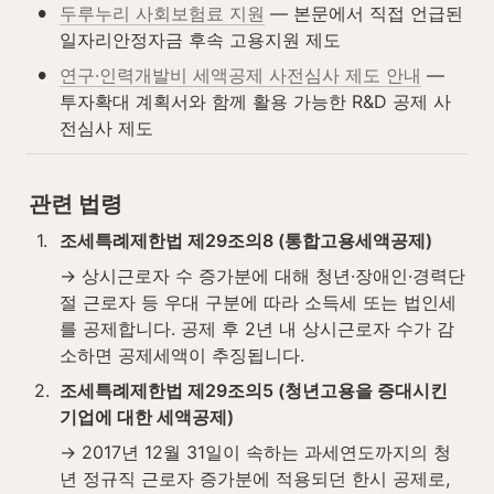
•
두루누리 사회보험료 지원
 — 본문에서 직접 언급된 
일자리안정자금 후속 고용지원 제도
•
연구·인력개발비 세액공제 사전심사 제도 안내
 — 
투자확대 계획서와 함께 활용 가능한 R&D 공제 사
전심사 제도
관련 법령
1
.
조세특례제한법 제29조의8 (통합고용세액공제)
→ 상시근로자 수 증가분에 대해 청년·장애인·경력단
절 근로자 등 우대 구분에 따라 소득세 또는 법인세
를 공제합니다. 공제 후 2년 내 상시근로자 수가 감
소하면 공제세액이 추징됩니다.
2
.
조세특례제한법 제29조의5 (청년고용을 증대시킨 
기업에 대한 세액공제)
→ 2017년 12월 31일이 속하는 과세연도까지의 청
년 정규직 근로자 증가분에 적용되던 한시 공제로, 