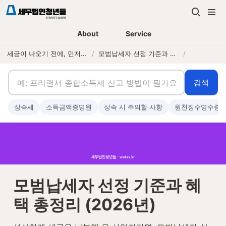
About
Service
세금이 나오기 전에, 먼저 연락하는 세무법인
/
모범납세자 선정 기준과 혜택 총정리 (2026년)
/
검색
상속세
소득금액증명원
상속 시 주의할 사항
원천징수영수증
모범납세자 선정 기준과 혜
택 총정리 (2026년)