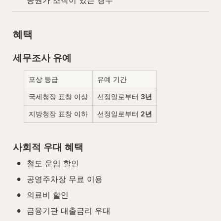
공원가 조작이 있는 경우
혜택
세무조사 유예
포상 등급
유예 기간
국세청장 표창 이상
선정일로부터 
3년
지방청장 표창 이하
선정일로부터 
2년
사회적 우대 혜택
•
철도 운임 할인
•
공영주차장 무료 이용
•
의료비 할인
•
금융기관 대출금리 우대