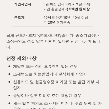
개인사업자
5년 이상 납세이력 + 최근 과세
기간 총결정세액 
5백만 원 이상
근로자
40세 미만은 
10년
, 40세 이상
은 
20년
 장기근속
납세 규모가 크지 않더라도 괜찮습니다. 중소기업이나 
소상공인도 성실 납부 이력이 있다면 선정 대상이 됩니
다.
선정 제외 대상
•
체납액 또는 정리 보류액이 있는 경우
•
조세범으로 처벌받았거나 분식회계 사업자
•
신용카드 및 현금영수증 미가맹 또는 발급 거부 사
업자
•
증빙이나 장부 미비로 추계 결정된 경우
•
세금 탈루 혐의로 조사 대상이거나, 수입 누락 및 가