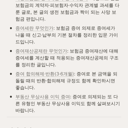
보험금의 계약자·피보험자·수익자 관계별 과세를 다
룬 글로, 본 글의 생전 보험금과 짝이 되는 사망 보
험금 편입니다.
•
증여세란 무엇인가
: 보험금 증여 의제로 증여세가 
나올 때 신고·납부의 기본 절차를 정리한 입문 가이
드입니다.
•
증여재산공제란 무엇인가
: 보험금 증여재산에 대해 
증여세를 계산할 때 적용되는 증여재산공제의 구조
를 정리한 글입니다.
•
증여 합의해제·반환(3·6개월)
: 증여로 본 금액을 되
돌릴 때의 반환·합의해제 규정도 함께 확인하시면 
좋습니다.
•
부동산 무상사용 이익 증여
: 증여로 의제되는 또 다
른 유형인 부동산 무상사용 이익도 함께 살펴보시기 
바랍니다.