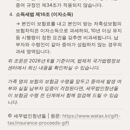
증여 규정인 제34조가 적용되지 않습니다.
4
.
소득세법 제16조 (이자소득)
→ 본인이 보험료를 내고 본인이 받는 저축성보험의 
보험차익은 이자소득으로 과세하되, 10년 이상 유지 
등 시행령이 정한 요건을 갖추면 비과세됩니다. 납
부자와 수령인이 같아 증여가 성립하지 않는 경우의 
과세 영역입니다.
위 조문은 2026년 6월 기준이며, 법제처 국가법령정보
센터에서 최신 내용을 확인하실 수 있습니다.
가족 명의 보험의 보험금 수령을 앞두고 증여세 발생 여
부와 실질 납부자 입증이 걱정된다면, 세무법인청년들
이 보험금 수령 전 단계에서 함께 점검해 드릴 수 있습
니다.
 세무법인청년들 | 원문: 
https://www.watax.kr/gift-
tax/insurance-proceeds-gift