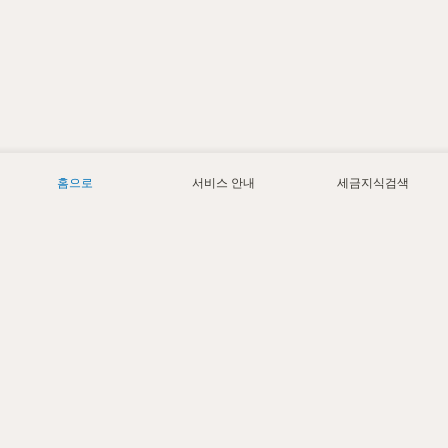
홈으로
서비스 안내
세금지식검색