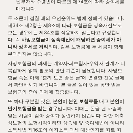
납부자와 수령인이 다르면 제34조에 따라 증여세를 
매깁니다.
두 조문이 겹칠 때의 우선순위도 법에 정해져 있습니다. 
제34조 제2항은 제8조에 따라 보험금을 상속재산으로 
보는 경우에는 제34조를 적용하지 않는다고 규정합니
다. 즉 
사망보험금이 상속재산에 해당하면 증여세가 아
니라 상속세로 처리
되며, 같은 보험금에 두 세금이 함께 
부과되지는 않습니다.
사망보험금의 과세는 계약자·피보험자·수익자 관계가 더 
복잡하게 얽혀 별도의 판단 기준이 필요합니다. 사망보
험금 쪽은 아래 "함께 보면 좋은 글"에 연결한 전용 글에
서 확인하시기 바랍니다. 본 글은 살아 있는 동안 받는 
보험금의 증여 의제에 집중합니다.
또 하나 구분할 것은, 
본인이 본인 보험료를 내고 본인이 
만기보험금을 받는 경우
입니다. 이때는 돈을 낸 사람과 
받는 사람이 같아 증여가 성립하지 않습니다. 다만 저축
성보험의 보험차익이라면 상속세 및 증여세법이 아니라 
소득세법 제16조의 이자소득 과세 대상인지를 따로 따