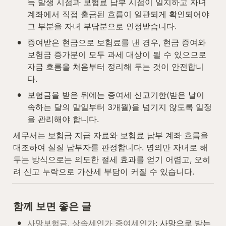
득 발생 시점과 보험료 납부 시점이 일치하고 자녀 
계좌에서 직접 출금된 흐름이 일관되게 확인되어야 
그 부분을 자녀 부담분으로 인정받습니다.
•
증여받은 현금으로 보험료를 낸 경우, 현금 증여와 
보험금 증가분이 모두 과세 대상이 될 수 있으므로 
자금 흐름을 처음부터 정리해 두는 것이 안전합니
다.
•
보험금을 받은 뒤에는 증여세 신고기한(받은 날이 
속하는 달의 말일부터 3개월)을 넘기지 않도록 일정
을 관리해야 합니다.
세무서는 보험금 지급 자료와 보험료 납부 계좌 흐름을 
대조하여 실질 납부자를 판정합니다. 명의만 자녀로 해 
두는 방식으로는 의도한 절세 효과를 얻기 어렵고, 오히
려 신고 누락으로 가산세 부담이 커질 수 있습니다.
함께 보면 좋은 글
•
사망보험금, 상속세인가 증여세인가
: 사망으로 받는 