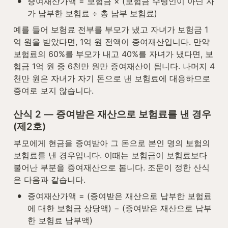
•
증여재산가액 = 보험금 × (보험금 수령인이 아닌 자
가 납부한 보험료 ÷ 총 납부 보험료)
예를 들어 보험료 전부를 부모가 냈고 자녀가 보험금 1
억 원을 받았다면, 1억 원 전액이 증여재산입니다. 만약 
보험료의 60%를 부모가 내고 40%를 자녀가 냈다면, 보
험금 1억 원 중 6천만 원만 증여재산이 됩니다. 나머지 4
천만 원은 자녀가 자기 돈으로 낸 보험료에 대응하므로 
증여로 보지 않습니다.
산식 2 — 증여받은 재산으로 보험료를 낸 경우 
(제2호)
부모에게 현금을 증여받아 그 돈으로 본인 명의 보험의 
보험료를 낸 경우입니다. 이때는 보험금이 보험료보다 
불어난 부분을 증여재산으로 봅니다. 조문이 정한 산식
은 다음과 같습니다.
•
증여재산가액 = (증여받은 재산으로 납부한 보험료
에 대한 보험금 상당액) − (증여받은 재산으로 납부
한 보험료 납부액)