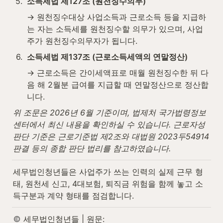
5
.
소득세법 제127조 (원천징수의무)
→ 원천징수대상 사업소득과 근로소득 등을 지급하
는 자는 소득세를 원천징수할 의무가 있으며, 사업
주가 원천징수의무자가 됩니다.
6
.
소득세법 제137조 (근로소득세액의 연말정산)
→ 근로소득은 간이세액표로 매월 원천징수한 뒤 다
음 해 2월분 급여를 지급할 때 연말정산으로 정산합
니다.
위 조문은 2026년 6월 기준이며, 법제처 국가법령정보
센터에서 최신 내용을 확인하실 수 있습니다. 근로자성 
판단 기준은 근로기준법 제2조와 대법원 2023두54914 
판결 등의 종합 판단 법리를 참고하였습니다.
세무법인청년들은 사업주가 쓰는 인력의 실제 근무 형
태, 원천세 신고, 4대보험, 퇴직금 위험을 함께 놓고 소
득구분과 계약 형태를 점검합니다.
 세무법인청년들 | 원문: 