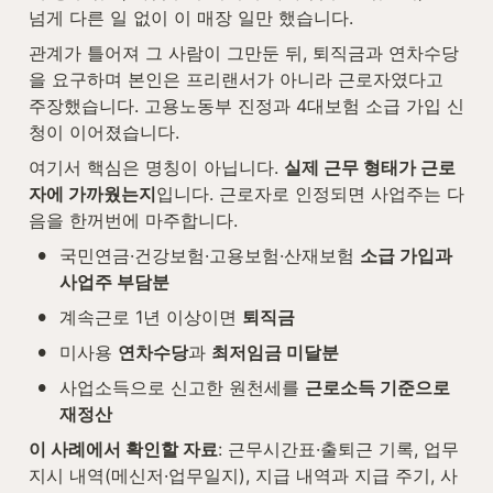
넘게 다른 일 없이 이 매장 일만 했습니다.
관계가 틀어져 그 사람이 그만둔 뒤, 퇴직금과 연차수당
을 요구하며 본인은 프리랜서가 아니라 근로자였다고 
주장했습니다. 고용노동부 진정과 4대보험 소급 가입 신
청이 이어졌습니다.
여기서 핵심은 명칭이 아닙니다. 
실제 근무 형태가 근로
자에 가까웠는지
입니다. 근로자로 인정되면 사업주는 다
음을 한꺼번에 마주합니다.
•
국민연금·건강보험·고용보험·산재보험 
소급 가입과 
사업주 부담분
•
계속근로 1년 이상이면 
퇴직금
•
미사용 
연차수당
과 
최저임금 미달분
•
사업소득으로 신고한 원천세를 
근로소득 기준으로 
재정산
이 사례에서 확인할 자료
: 근무시간표·출퇴근 기록, 업무 
지시 내역(메신저·업무일지), 지급 내역과 지급 주기, 사