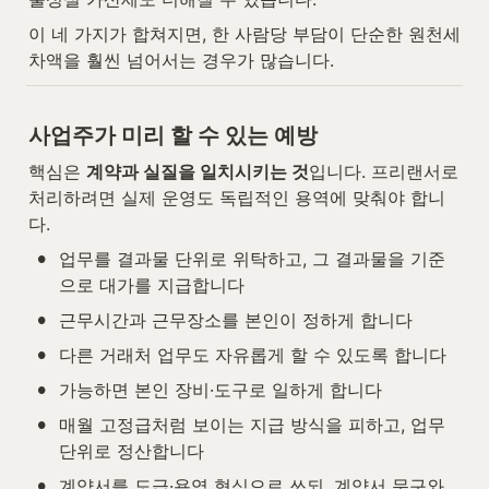
이 네 가지가 합쳐지면, 한 사람당 부담이 단순한 원천세 
차액을 훨씬 넘어서는 경우가 많습니다.
사업주가 미리 할 수 있는 예방
핵심은 
계약과 실질을 일치시키는 것
입니다. 프리랜서로 
처리하려면 실제 운영도 독립적인 용역에 맞춰야 합니
다.
•
업무를 결과물 단위로 위탁하고, 그 결과물을 기준
으로 대가를 지급합니다
•
근무시간과 근무장소를 본인이 정하게 합니다
•
다른 거래처 업무도 자유롭게 할 수 있도록 합니다
•
가능하면 본인 장비·도구로 일하게 합니다
•
매월 고정급처럼 보이는 지급 방식을 피하고, 업무 
단위로 정산합니다
•
계약서를 도급·용역 형식으로 쓰되, 계약서 문구와 