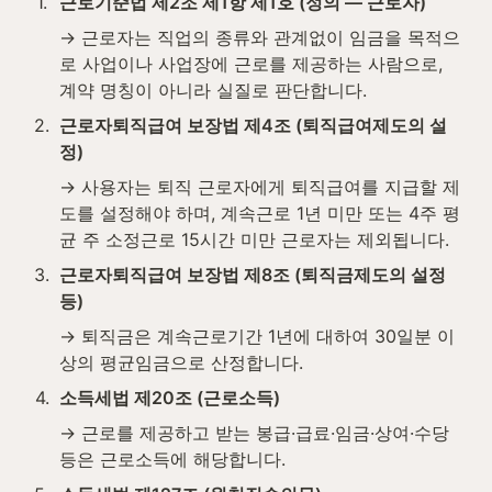
1
.
근로기준법 제2조 제1항 제1호 (정의 — 근로자)
→ 근로자는 직업의 종류와 관계없이 임금을 목적으
로 사업이나 사업장에 근로를 제공하는 사람으로, 
계약 명칭이 아니라 실질로 판단합니다.
2
.
근로자퇴직급여 보장법 제4조 (퇴직급여제도의 설
정)
→ 사용자는 퇴직 근로자에게 퇴직급여를 지급할 제
도를 설정해야 하며, 계속근로 1년 미만 또는 4주 평
균 주 소정근로 15시간 미만 근로자는 제외됩니다.
3
.
근로자퇴직급여 보장법 제8조 (퇴직금제도의 설정 
등)
→ 퇴직금은 계속근로기간 1년에 대하여 30일분 이
상의 평균임금으로 산정합니다.
4
.
소득세법 제20조 (근로소득)
→ 근로를 제공하고 받는 봉급·급료·임금·상여·수당 
등은 근로소득에 해당합니다.