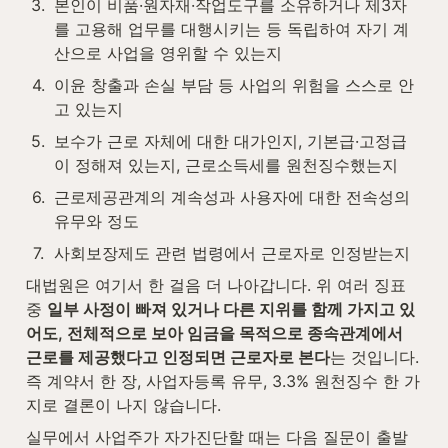
3
.
본인이 비품·원자재·작업도구를 소유하거나 제3자
를 고용해 업무를 대행시키는 등 독립하여 자기 계
산으로 사업을 영위할 수 있는지
4
.
이윤 창출과 손실 부담 등 사업의 위험을 스스로 안
고 있는지
5
.
보수가 근로 자체에 대한 대가인지, 기본급·고정급
이 정해져 있는지, 근로소득세를 원천징수했는지
6
.
근로제공관계의 계속성과 사용자에 대한 전속성의 
유무와 정도
7
.
사회보장제도 관련 법령에서 근로자로 인정받는지
대법원은 여기서 한 걸음 더 나아갑니다. 위 여러 징표 
중 
일부 사정이 빠져 있거나 다른 지위를 함께 가지고 있
어도, 전체적으로 보아 임금을 목적으로 종속관계에서 
근로를 제공했다고 인정되면 근로자로 본다
는 것입니다. 
즉 계약서 한 장, 사업자등록 유무, 3.3% 원천징수 한 가
지로 결론이 나지 않습니다.
실무에서 사업주가 자가진단할 때는 다음 질문이 출발