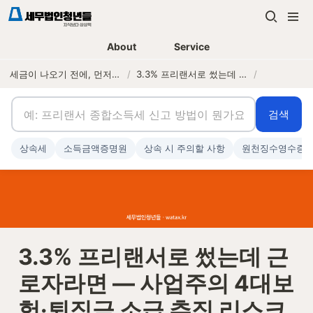
About
Service
세금이 나오기 전에, 먼저 연락하는 세무법인
/
3.3% 프리랜서로 썼는데 근로자라면 — 사업주의 4대보험·퇴직금 소급 추징 리스크
/
검색
상속세
소득금액증명원
상속 시 주의할 사항
원천징수영수증
3.3% 프리랜서로 썼는데 근
로자라면 — 사업주의 4대보
험·퇴직금 소급 추징 리스크