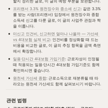
할지 정리한 글로, 이 글의 예방 부분을 보완합니다.
•
프리랜서 3.3% 원천징수와 종소세 신고
: 같은 3.3%
를 받는 사람(프리랜서) 입장에서 원천징수와 종합
소득세 신고를 다룬 글로, 이 글의 사업주 관점과 짝
을 이룹니다.
•
미신고 인건비, 신고하면 얼마나 나올까 — 가산세 
vs 4대보험 실제 비교
: 인건비를 정상화할 때 드는 
비용을 비교한 글로, 이 글의 추징 항목을 금액 측면
에서 확장합니다.
•
일용·단시간 4대보험 가입기준
: 근로자성이 인정될 
때 적용되는 일용·단시간 4대보험 가입기준도 함께 
확인하시면 좋습니다.
•
원천세 가산세 종합
: 근로소득으로 재분류될 때 따
라오는 원천세 가산세도 함께 살펴보시기 바랍니다.
관련 법령