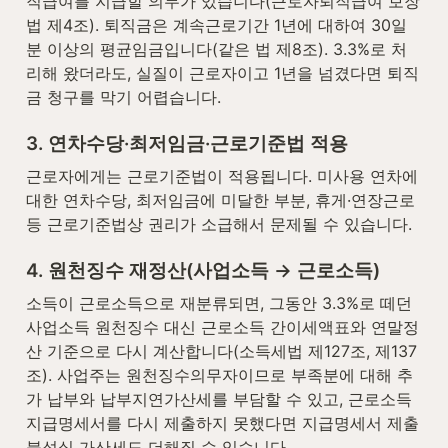
직급여를 지급할 의무가 있습니다(근로자퇴직급여 보장
법 제4조). 퇴직금은 계속근로기간 1년에 대하여 30일
분 이상의 평균임금입니다(같은 법 제8조). 3.3%로 처
리해 왔더라도, 실질이 근로자이고 1년을 넘겼다면 퇴직
금 청구를 막기 어렵습니다.
3. 연차수당·최저임금·근로기준법 적용
근로자에게는 근로기준법이 적용됩니다. 미사용 연차에 
대한 연차수당, 최저임금에 미달한 부분, 휴게·연장근로 
등 근로기준법상 권리가 소급해서 문제될 수 있습니다.
4. 원천징수 재정산(사업소득 → 근로소득)
소득이 근로소득으로 재분류되면, 그동안 3.3%로 떼던 
사업소득 원천징수 대신 근로소득 간이세액표와 연말정
산 기준으로 다시 계산합니다(소득세법 제127조, 제137
조). 사업주는 원천징수의무자이므로 부족분에 대해 추
가 납부와 납부지연가산세를 부담할 수 있고, 근로소득 
지급명세서를 다시 제출하지 못했다면 지급명세서 제출 
불성실 가산세도 더해질 수 있습니다.