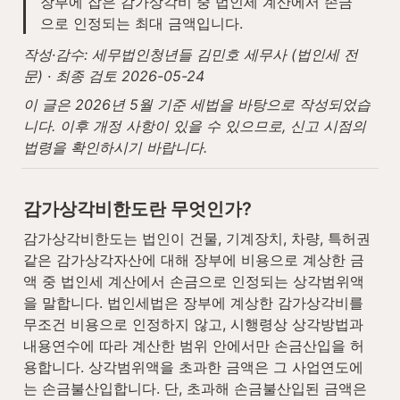
장부에 잡은 감가상각비 중 법인세 계산에서 손금
으로 인정되는 최대 금액입니다.
작성·감수: 세무법인청년들 김민호 세무사 (법인세 전
문) · 최종 검토 2026-05-24
이 글은 2026년 5월 기준 세법을 바탕으로 작성되었습
니다. 이후 개정 사항이 있을 수 있으므로, 신고 시점의 
법령을 확인하시기 바랍니다.
감가상각비한도란 무엇인가?
감가상각비한도는 법인이 건물, 기계장치, 차량, 특허권 
같은 감가상각자산에 대해 장부에 비용으로 계상한 금
액 중 법인세 계산에서 손금으로 인정되는 상각범위액
을 말합니다. 법인세법은 장부에 계상한 감가상각비를 
무조건 비용으로 인정하지 않고, 시행령상 상각방법과 
내용연수에 따라 계산한 범위 안에서만 손금산입을 허
용합니다. 상각범위액을 초과한 금액은 그 사업연도에
는 손금불산입합니다. 단, 초과해 손금불산입된 금액은 