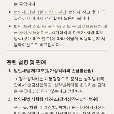
는 글입니다.
•
법인세 납부기한 연장과 분납
: 법인세 신고 후 자금 
일정까지 이어서 점검할 때 도움이 됩니다.
•
법인 차량 리스 vs 구매 vs 렌트 — 업무용승용차 세
금 차이 시뮬레이션
: 감가상각비 한도가 차량 확보 
방식(구매·리스·렌트)에 따라 어떻게 적용되는지 시
뮬레이션으로 비교합니다.
관련 법령 및 판례
1
.
법인세법 제23조(감가상각비의 손금불산입)
→ 감가상각비는 대통령령으로 정하는 상각범위액 
안에서 손금산입하고, 상각범위액을 초과하는 금액
은 손금에 산입하지 않는다고 정합니다.
2
.
법인세법 시행령 제24조(감가상각자산의 범위)
→ 건물, 차량, 기계장치, 특허권 등 감가상각자산의 
범위를 정하고, 사업에 사용하지 않는 자산·건설 중