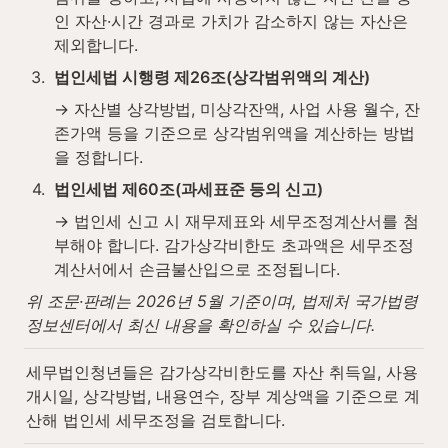
인 자산·시간 경과로 가치가 감소하지 않는 자산은 
제외합니다.
3
.
법인세법 시행령 제26조(상각범위액의 계산)
→ 자산별 상각방법, 미상각잔액, 사업 사용 월수, 잔
존가액 등을 기준으로 상각범위액을 계산하는 방법
을 정합니다.
4
.
법인세법 제60조(과세표준 등의 신고)
→ 법인세 신고 시 재무제표와 세무조정계산서를 첨
부해야 합니다. 감가상각비한도 초과액은 세무조정
계산서에서 손금불산입으로 조정됩니다.
위 조문·판례는 2026년 5월 기준이며, 법제처 국가법령
정보센터에서 최신 내용을 확인하실 수 있습니다.
세무법인청년들은 감가상각비한도를 자산 취득일, 사용 
개시일, 상각방법, 내용연수, 장부 계상액을 기준으로 계
산해 법인세 세무조정을 검토합니다.