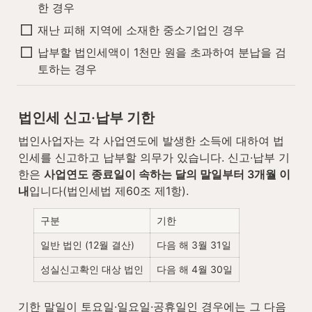
한 경우
재난 피해 지역에 소재한 중소기업인 경우
납부할 법인세액이 1천만 원을 초과하여 분납을 검
토하는 경우
법인세 신고·납부 기한
법인사업자는 각 사업연도에 발생한 소득에 대하여 법
인세를 신고하고 납부할 의무가 있습니다. 신고·납부 기
한은 
사업연도 종료일이 속하는 달의 말일부터 3개월 이
내
입니다(법인세법 제60조 제1항).
구분
기한
일반 법인 (12월 결산)
다음 해 3월 31일
성실신고확인 대상 법인
다음 해 4월 30일
기한 말일이 토요일·일요일·공휴일인 경우에는 그 다음 