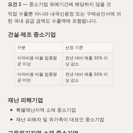
요건 2
 — 중소기업 유예기간에 해당하지 않을 것
직접 수출뿐 아니라 내국신용장 또는 구매승인서에 의
한 국내 공급 금액도 수출액에 포함됩니다.
건설·제조 중소기업
구분
선정 기준
이자비용 비율 업종평
전년 대비 매출 30% 이
균 이상
상 감소
이자비용 비율 업종평
전년 대비 매출 50% 이
균 미만
상 감소
재난 피해기업
•
특별재난지역 소재 중소기업
•
재난 피해자 및 유가족이 대표인 중소기업