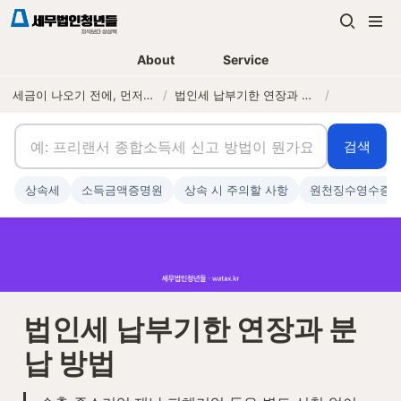
About
Service
세금이 나오기 전에, 먼저 연락하는 세무법인
/
법인세 납부기한 연장과 분납 방법
/
검색
상속세
소득금액증명원
상속 시 주의할 사항
원천징수영수증
법인세 납부기한 연장과 분
납 방법