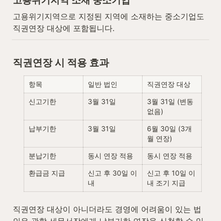
고용위기지역 소재 중소기업
고용위기지역으로 지정된 지역에 소재하는 중소기업도 
직권연장 대상에 포함됩니다.
직권연장 시 적용 효과
항목
일반 법인
직권연장 대상
신고기한
3월 31일
3월 31일 (변동 
없음)
납부기한
3월 31일
6월 30일 (3개
월 연장)
분납기한
동시 연장 적용
동시 연장 적용
환급금 지급
신고 후 30일 이
신고 후 10일 이
내
내 조기 지급
직권연장 대상이 아니더라도 경영에 어려움이 있는 법
인은 관할 세무서장에게 납부기한 연장을 신청할 수 있