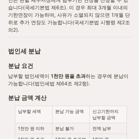
습니다(국세기본법 제6조). 이 경우 최대 3개월 이내의 
기한연장이 가능하며, 사유가 소멸되지 않으면 1개월 단
위로 추가 연장도 가능합니다(국세기본법 시행령 제2조
의2).
법인세 분납
분납 요건
납부할 법인세액이 
1천만 원을 초과
하는 경우에 분납이 
가능합니다(법인세법 제64조 제2항).
분납 금액 계산
납부할 세액
분납 가능 금액
신고기한까지 
납부할 금액
1천만 원 이하
분납 불가
전액 납부