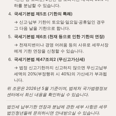
하를 분납할 수 있습니다.
4
.
국세기본법 제5조 (기한의 특례)
→ 신고·납부 기한이 토요일·일요일·공휴일인 경우 
그 다음 날을 기한으로 합니다.
5
.
국세기본법 제6조 (천재 등으로 인한 기한의 연장)
→ 천재지변이나 경영 어려움 등의 사유로 세무서장
에게 기한 연장을 신청할 수 있습니다.
6
.
국세기본법 제47조의2 (무신고가산세)
→ 법정 신고기한까지 신고하지 않으면 무신고납부
세액의 20%(부정행위 시 40%)의 가산세가 부과됩
니다.
위 조문은 2026년 5월 기준이며, 법제처 국가법령정보
센터에서 최신 내용을 확인하실 수 있습니다.
법인세 납부기한 연장과 분납에 관한 세부 사항은 세무
법인청년들에 문의하시면 안내받으실 수 있습니다.