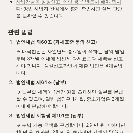
•
사업자등록 정정신고, 이런 경우 반드시 해야 합니
다
: 창업·사업자 관점에서 함께 확인하면 실무 판단
을 보완할 수 있습니다.
관련 법령
1
.
법인세법 제60조 (과세표준 등의 신고)
→ 내국법인은 사업연도 종료일이 속하는 달의 말일
부터 3개월 이내에 법인세 과세표준과 세액을 신고
해야 합니다. 성실신고확인서 제출 법인은 4개월입
니다.
2
.
법인세법 제64조 (납부)
→ 납부할 세액이 1천만 원을 초과하면 일부를 분납
할 수 있으며, 일반 법인은 1개월, 중소기업은 2개월 
이내에 분납해야 합니다.
3
.
법인세법 시행령 제101조 (납부)
→ 분납 가능 금액을 규정합니다. 2천만 원 이하이면 
1천만 원 초과분, 2천만 원 초과이면 세액의 50% 이