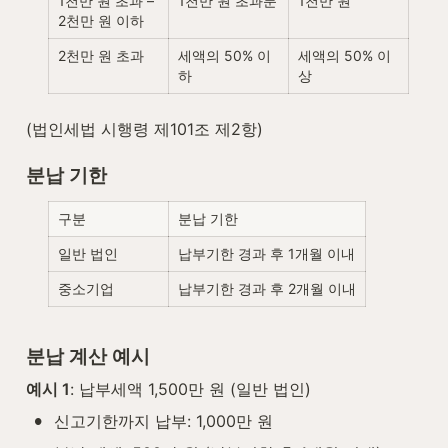
1천만 원 초과 – 
1천만 원 초과분
1천만 원
2천만 원 이하
2천만 원 초과
세액의 50% 이
세액의 50% 이
하
상
(법인세법 시행령 제101조 제2항)
분납 기한
구분
분납 기한
일반 법인
납부기한 경과 후 1개월 이내
중소기업
납부기한 경과 후 2개월 이내
분납 계산 예시
예시 1
: 납부세액 1,500만 원 (일반 법인)
•
신고기한까지 납부: 1,000만 원