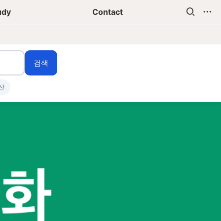
udy
Contact
검색
산