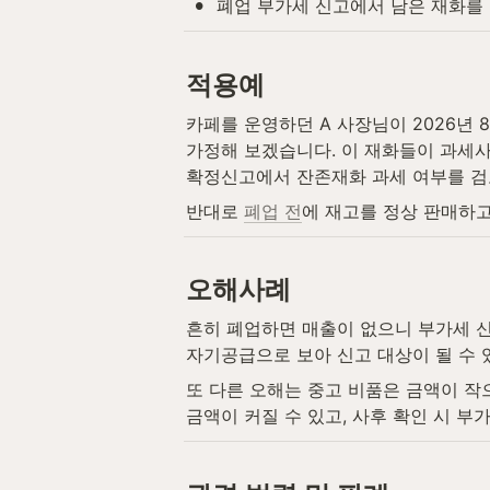
•
폐업 부가세 신고에서 남은 재화를
적용예
카페를 운영하던 A 사장님이 2026년 8
가정해 보겠습니다. 이 재화들이 과세사
확정신고에서 잔존재화 과세 여부를 검
반대로 
폐업 전
에 재고를 정상 판매하고
오해사례
흔히 폐업하면 매출이 없으니 부가세 신
자기공급으로 보아 신고 대상이 될 수 
또 다른 오해는 중고 비품은 금액이 작
금액이 커질 수 있고, 사후 확인 시 부