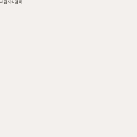
름을 보충합니다.
세금지식검색
안내합니다.