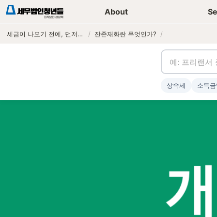
세무가이드 콘텐츠
기장
About
Se
세금이 나오기 전에, 먼저 연락하는 세무법인
/
잔존재화란 무엇인가?
/
상속세
소득금