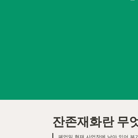
잔존재화란 무
폐업일 현재 사업장에 남아 있어 부