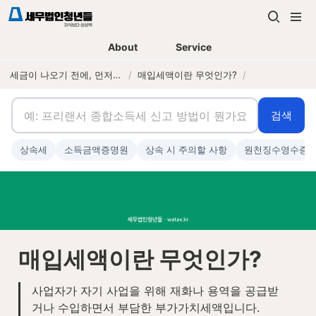
About
Service
세금이 나오기 전에, 먼저 연락하는 세무법인
/
매입세액이란 무엇인가?
/
검색
상속세
소득금액증명원
상속 시 주의할 사항
원천징수영수증
매입세액이란 무엇인가?
사업자가 자기 사업을 위해 재화나 용역을 공급받
거나 수입하면서 부담한 부가가치세액입니다.