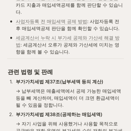
카드 지출과 매입세액공제를 함께 판단할 수 있습니
다.
•
사업자등록 전 매입세액 공제 방법
: 사업자등록 전
후 매입세액공제 판단을 함께 확인할 수 있습니다.
•
세금계산서 누락 시 부가세 공제와 가산세 해결 방
법
: 세금계산서 오류가 공제와 가산세에 미치는 영
향을 함께 볼 수 있습니다.
관련 법령 및 판례
1
.
부가가치세법 제37조(납부세액 등의 계산)
→ 납부세액은 매출세액에서 공제 가능한 매입세액 
등을 빼 계산하며, 매입세액이 더 크면 환급세액이 
될 수 있음을 정합니다.
2
.
부가가치세법 제38조(공제하는 매입세액)
→ 자기 사업을 위해 사용했거나 사용할 목적으로 
공급받은 재화·용역의 부가세와 수입 재화의 부가세