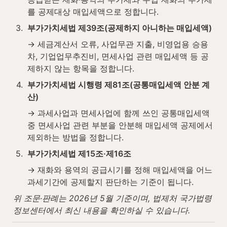
를 공제대상 매입세액으로 정합니다.
3
.
부가가치세법 제39조(공제하지 아니하는 매입세액)
→ 세금계산서 오류, 사업무관 지출, 비영업용 승용
차, 기업업무추진비, 면세사업 관련 매입세액 등 공
제하지 않는 항목을 정합니다.
4
.
부가가치세법 시행령 제81조(공통매입세액 안분 계
산)
→ 과세사업과 면세사업에 함께 쓰인 공통매입세액 
중 면세사업 관련 부분을 안분해 매입세액 공제에서 
제외하는 방법을 정합니다.
5
.
부가가치세법 제15조·제16조
→ 재화와 용역의 공급시기를 정해 매입세액을 어느 
과세기간에 공제할지 판단하는 기준이 됩니다.
위 조문·판례는 2026년 5월 기준이며, 법제처 국가법령
정보센터에서 최신 내용을 확인하실 수 있습니다.