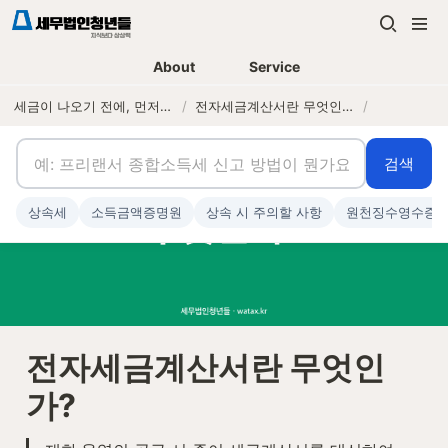
About
Service
세금이 나오기 전에, 먼저 연락하는 세무법인
/
전자세금계산서란 무엇인가?
/
검색
상속세
소득금액증명원
상속 시 주의할 사항
원천징수영수증
전자세금계산서란 무엇인
가?