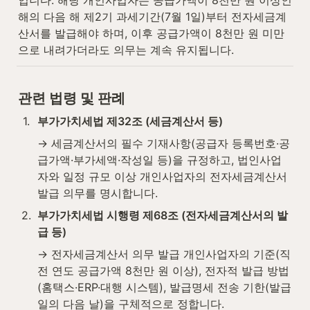
입니다. 해당 개인사업자는 공급가액이 8천만 원 이상인 
해의 다음 해 제2기 과세기간(7월 1일)부터 전자세금계
산서를 발급해야 하며, 이후 공급가액이 8천만 원 미만
으로 내려가더라도 의무는 계속 유지됩니다.
관련 법령 및 판례
1
.
부가가치세법 제32조 (세금계산서 등)
→ 세금계산서의 필수 기재사항(공급자 등록번호·공
급가액·부가세액·작성일 등)을 규정하고, 법인사업
자와 일정 규모 이상 개인사업자의 전자세금계산서 
발급 의무를 명시합니다.
2
.
부가가치세법 시행령 제68조 (전자세금계산서의 발
급 등)
→ 전자세금계산서 의무 발급 개인사업자의 기준(직
전 연도 공급가액 8천만 원 이상), 전자적 발급 방법
(홈택스·ERP·대행 시스템), 발급명세 전송 기한(발급
일의 다음 날)을 구체적으로 정합니다.