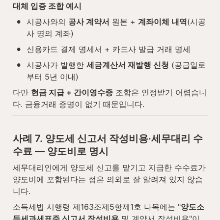
대체 입증 조합 예시
•
시공사와의 
공사 계약서
 원본 + 
계좌이체 내역
(시공
사 명의 계좌)
•
신용카드 결제 명세서 + 카드사 발급 거래 명세
•
시공사가 발행한 
세금계산서 재발행 신청
 (공급일로
부터 5년 이내)
다만 
현금 지급 + 간이영수증
 조합은 인정받기 어렵습니
다. 금융거래 증명이 없기 때문입니다.
사례 7. 양도세 신고서 작성비용·세무대리 수
수료 — 양도비로 명시
세무대리인에게 양도세 신고를 맡기고 지급한 수수료가 
양도비에 포함된다는 점은 의외로 잘 알려져 있지 않습
니다.
소득세법 시행령 제163조제5항제1호 나목에는 "
양도소
득세과세표준 신고서 작성비용
 및 계약서 작성비용"이 