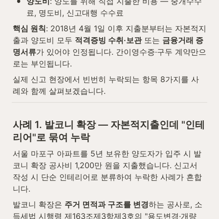
•
양도비
: 양도를 위해 직접 지출한 비용 — 중개수수
료, 명도비, 신고대행 수수료
핵심 원칙
: 2018년 4월 1일 이후 지출분부터는 자본적지
출과 양도비 모두 
적격증빙 수취·보관
 또는 
금융거래 증
명서류
가 있어야 인정됩니다. 간이영수증·구두 계약만으
로는 부인됩니다.
실제 신고 현장에서 빈번히 누락되는 항목 8가지를 사
례와 함께 살펴보겠습니다.
사례 1. 발코니 확장 — 자본적지출인데 "인테
리어"로 묶여 누락
서울 마포구 아파트를 5년 보유한 양도자가 입주 시 발
코니 확장 공사비 1,200만 원을 지출했습니다. 신고서 
작성 시 단순 인테리어로 분류하여 누락한 사례가 흔합
니다.
발코니 확장은 
주거 면적과 구조를 변경
하는 공사로, 소
득세법 시행령 제163조제3항제3호의 "용도변경·개량 