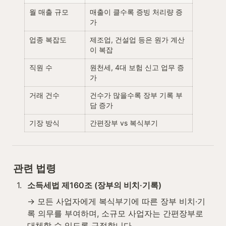
월 매출 규모
매출이 클수록 증빙 처리량 증
가
업종 복잡도
제조업, 건설업 등은 원가 계산
이 복잡
직원 수
원천세, 4대 보험 신고 업무 증
가
거래 건수
건수가 많을수록 장부 기록 부
담 증가
기장 방식
간편장부 vs 복식부기
관련 법령
1
.
소득세법 제160조 (장부의 비치·기록)
→ 모든 사업자에게 복식부기에 따른 장부 비치·기
록 의무를 부여하며, 소규모 사업자는 간편장부로 
대체할 수 있도록 규정합니다.