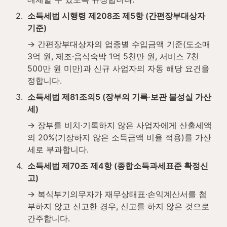
2
.
소득세법 시행령 제208조 제5항 (간편장부대상자 
기준)
→ 간편장부대상자의 업종별 수입금액 기준(도소매 
3억 원, 제조·음식숙박 1억 5천만 원, 서비스 7천
500만 원 미만)과 신규 사업자의 자동 해당 요건을 
정합니다.
3
.
소득세법 제81조의5 (장부의 기록·보관 불성실 가산
세)
→ 장부를 비치·기록하지 않은 사업자에게 산출세액
의 20%(기장하지 않은 소득금액 비율 적용)를 가산
세로 부과합니다.
4
.
소득세법 제70조 제4항 (종합소득과세표준 확정신
고)
→ 복식부기의무자가 재무상태표·손익계산서를 첨
부하지 않고 신고한 경우, 신고를 하지 않은 것으로 
간주합니다.