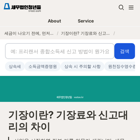
About
Service
세금이 나오기 전에, 먼저 연락하는 세무법인
/
기장이란? 기장료와 신고대리의 차이
/
검색
상속세
소득금액증명원
상속 시 주의할 사항
원천징수영수증
기장이란? 기장료와 신고대
리의 차이