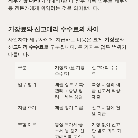
세무기장 대리
(기장대리)란 이 장부 기록 업무를 세무사 
등 전문가에게 위임하는 것을 의미합니다.
기장료와 신고대리 수수료의 차이
사업자가 세무사에게 지급하는 비용은 크게 
기장료
와 
신고대리 수수료
로 구분됩니다. 두 가지는 업무 범위가 
다릅니다.
구분
기장료 (월 기장 
신고대리 수수
수수료)
료
업무 범위
매월 장부 기록·
특정 시점의 세
관리 + 증빙 정
금 신고서 작성·
리 + 세무 상담
제출
지급 주기
매월 정기 지급
신고 시점에 건
별 지급
포함 여부
통상 부가세·종
기장 없이 신고
소세 등 정기 신
만 별도 의뢰 가
고대리를 포함
능