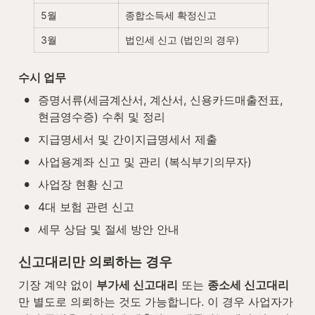
5월
종합소득세 확정신고
3월
법인세 신고 (법인의 경우)
수시 업무
•
증명서류(세금계산서, 계산서, 신용카드매출전표, 
현금영수증) 수취 및 정리
•
지급명세서 및 간이지급명세서 제출
•
사업용계좌 신고 및 관리 (복식부기의무자)
•
사업장 현황 신고
•
4대 보험 관련 신고
•
세무 상담 및 절세 방안 안내
신고대리만 의뢰하는 경우
기장 계약 없이 
부가세 신고대리
 또는 
종소세 신고대리
만 별도로 의뢰하는 것도 가능합니다. 이 경우 사업자가 