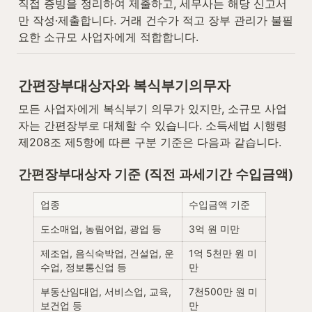
직접 증빙을 정리하여 제출하고, 세무사는 해당 신고서
만 작성·제출합니다. 거래 건수가 적고 장부 관리가 불필
요한 소규모 사업자에게 적합합니다.
간편장부대상자와 복식부기의무자
모든 사업자에게 복식부기 의무가 있지만, 소규모 사업
자는 간편장부로 대체할 수 있습니다. 소득세법 시행령 
제208조 제5항에 따른 구분 기준은 다음과 같습니다.
간편장부대상자 기준 (직전 과세기간 수입금액)
업종
수입금액 기준
도소매업, 농림어업, 광업 등
3억 원 미만
제조업, 음식숙박업, 건설업, 운
1억 5천만 원 미
수업, 정보통신업 등
만
부동산임대업, 서비스업, 교육, 
7천500만 원 미
보건업 등
만