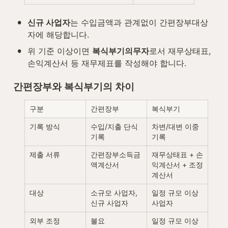
•
신규 사업자
는 수입금액과 관계없이 간편장부대상
자에 해당합니다.
•
위 기준 이상이면 
복식부기의무자
로서 재무상태표, 
손익계산서 등 재무제표를 작성해야 합니다.
간편장부와 복식부기의 차이
구분
간편장부
복식부기
기록 방식
수입/지출 단식 
차변/대변 이중 
기록
기록
제출 서류
간편장부소득금
재무상태표 + 손
액계산서
익계산서 + 조정
계산서
대상
소규모 사업자, 
일정 규모 이상 
신규 사업자
사업자
외부 조정
불요
일정 규모 이상 