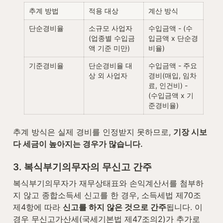
추계 방법
적용 대상
계산 방식
단순경비율
소규모 사업자 
수입금액 - (수
(업종별 수입금
입금액 x 단순경
액 기준 미만)
비율)
기준경비율
단순경비율 대
수입금액 - 주요
상 외 사업자
경비(매입, 임차
료, 인건비) - 
(수입금액 x 기
준경비율)
추계 방식은 실제 경비를 인정받지 못하므로, 
기장 시보
다 세금이 높아지는 경우가 많습니다.
3. 복식부기의무자의 무신고 간주
복식부기의무자가 재무상태표와 손익계산서를 첨부하
지 않고 종합소득세 신고를 한 경우, 소득세법 제70조 
제4항에 따라 
신고를 하지 않은 것으로 간주
됩니다. 이 
경우 무신고가산세(국세기본법 제47조의2)가 추가로 