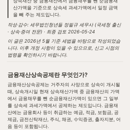
상속재산 중 금융재산에서 금융채무를 뺀 순금융재
산가액을 기준으로 상속세 과세가액에서 일정 금액
을 빼 주는 제도입니다.
작성·감수: 세무법인청년들 정필규 세무사 (국세청 출신 
· 상속·증여 전문) · 최종 검토 2026-05-24
이 글은 2026년 5월 기준 세법을 바탕으로 작성되었습
니다. 이후 개정 사항이 있을 수 있으므로, 신고 시점의 
법령을 확인하시기 바랍니다.
금융재산상속공제란 무엇인가?
금융재산상속공제는 거주자의 사망으로 상속이 개시될 
때, 상속개시일 현재 상속재산가액 중 금융재산의 가액
에서 금융채무를 뺀 순금융재산가액이 있으면 그 일부
를 상속세 과세가액에서 공제하는 제도입니다. 금융재
산에는 금융회사 등이 취급하는 예금, 적금, 보험금, 공
제금, 금전신탁재산, 주식, 채권, 수익증권, 출자지분, 어
음 등이 포함됩니다.