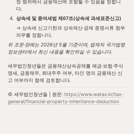
정 범위에서 금융재산에 포함될 수 있음을 정합니
다.
4
.
상속세 및 증여세법 제67조(상속세 과세표준신고)
→ 상속세 신고기한과 상속재산·공제 증명서류 첨부 
의무를 정합니다.
위 조문·판례는 2026년 5월 기준이며, 법제처 국가법령
정보센터에서 최신 내용을 확인하실 수 있습니다.
세무법인청년들은 금융재산상속공제를 예금·보험·주식 
명세, 금융채무, 최대주주 여부, 타인 명의 금융재산 신
고 여부까지 함께 검토합니다.
 세무법인청년들 | 원문: 
https://www.watax.kr/tax-
general/financial-property-inheritance-deduction