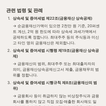
관련 법령 및 판례
1
.
상속세 및 증여세법 제22조(금융재산 상속공제)
→ 순금융재산가액이 있으면 2천만 원 기준, 20퍼센
트 계산, 2억 원 한도에 따라 상속세 과세가액에서 
공제하도록 정합니다. 최대주주 등의 주식등과 미신
고 타인 명의 금융재산은 제외합니다.
2
.
상속세 및 증여세법 시행령 제19조(금융재산 상속공
제)
→ 금융재산의 범위, 최대주주 또는 최대출자자의 
의미, 금융재산상속공제신고서 제출, 금융채무의 범
위를 정합니다.
3
.
상속세 및 증여세법 시행규칙 제8조(금융재산의 범
위)
→ 금융회사 등이 취급하지 않는 비상장주식과 금융
회사를 통하지 않고 직접 모집·매출한 회사채도 일