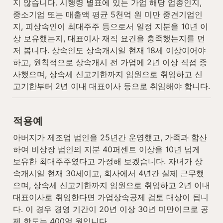
지 않습니다. 시행령 별표에 있는 가업 해당 업종인지, 
중소기업 또는 매출액 평균 5천억 원 미만 중견기업인
지, 피상속인이 최대주주 등으로서 일정 지분을 10년 이
상 보유했는지, 대표이사 재직 요건을 충족했는지를 먼
저 봅니다. 상속인도 상속개시일 현재 18세 이상이어야 
하고, 원칙적으로 상속개시 전 가업에 2년 이상 직접 종
사했으며, 상속세 신고기한까지 임원으로 취임하고 신
고기한부터 2년 이내 대표이사 등으로 취임해야 합니다.
적용예
아버지가 제조업 법인을 25년간 운영했고, 가족과 합산
하여 비상장 법인의 지분 40퍼센트 이상을 10년 넘게 
보유한 최대주주였다고 가정해 보겠습니다. 자녀가 상
속개시일 현재 30세이고, 회사에서 4년간 실제 근무했
으며, 상속세 신고기한까지 임원으로 취임하고 2년 이내 
대표이사로 취임한다면 가업상속공제 검토 대상이 됩니
다. 이 경우 경영 기간이 20년 이상 30년 미만이므로 공
제 한도는 400억 원입니다.