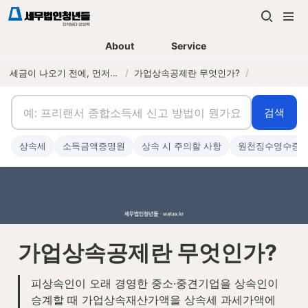
About
Service
세금이 나오기 전에, 먼저 연락하는 세무법인
/
가업상속공제란 무엇인가?
/
검색
상속세
소득금액증명원
상속 시 주의할 사항
원천징수영수증
가업상속공제란 무엇인가?
피상속인이 오래 경영한 중소·중견기업을 상속인이 
승계할 때 가업상속재산가액을 상속세 과세가액에