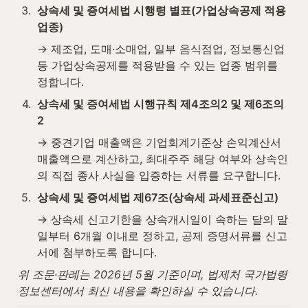
3
.
상속세 및 증여세법 시행령 별표(가업상속공제 적용 
업종)
→ 제조업, 도매·소매업, 일부 음식점업, 정보통신업 
등 가업상속공제를 적용받을 수 있는 업종 범위를 
정합니다.
4
.
상속세 및 증여세법 시행규칙 제4조의2 및 제6조의
2
→ 중견기업 매출액은 기업회계기준상 손익계산서 
매출액으로 계산하고, 최대주주 해당 여부와 상속인
의 직접 종사 사실을 입증하는 서류를 요구합니다.
5
.
상속세 및 증여세법 제67조(상속세 과세표준신고)
→ 상속세 신고기한을 상속개시일이 속하는 달의 말
일부터 6개월 이내로 정하고, 공제 증명서류를 신고
서에 첨부하도록 합니다.
위 조문·판례는 2026년 5월 기준이며, 법제처 국가법령
정보센터에서 최신 내용을 확인하실 수 있습니다.