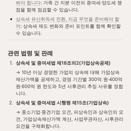
봐야 합니다
: 가족 간 지분 이전의 증여세·양도세 쟁
점을 함께 점검할 수 있습니다.
•
상속세 유산취득세 전환, 지금 무엇을 준비해야 할
까
: 상속세 제도 변화와 준비 포인트를 함께 확인할 
수 있습니다.
관련 법령 및 판례
1
.
상속세 및 증여세법 제18조의2(가업상속공제)
→ 10년 이상 경영한 가업의 상속에 대해 가업상속
재산가액을 공제하고, 경영 기간별 300억 원·400억 
원·600억 원 한도와 5년 사후관리 추징 사유를 정합
니다.
2
.
상속세 및 증여세법 시행령 제15조(가업상속)
→ 중소기업·중견기업 요건, 피상속인과 상속인의 요
건, 가업상속재산가액 계산, 사업무관자산, 사후관리 
요건을 구체화합니다.