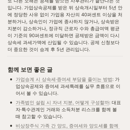
또 다른 오해는 공제를 받으면 사후관리가 끝난다는 것
입니다. 가업상속공제를 받은 뒤 상속개시일부터 5년 안
에 정당한 사유 없이 가업용 자산의 40퍼센트 이상을 처
분하거나, 상속인이 가업에 종사하지 않거나, 상속받은 
지분이 감소하거나, 정규직 근로자 수와 총급여액 평균
이 기준의 90퍼센트에 미달하면 공제받은 금액이 다시 
상속세 과세가액에 산입될 수 있습니다. 공제 신청보다 
더 중요한 것이 승계 후 5년 관리입니다.
함께 보면 좋은 글
•
가업승계 시 상속세·증여세 부담을 줄이는 방법
: 가
업상속공제와 증여세 과세특례를 실무 흐름으로 이
어서 볼 수 있습니다.
•
가족법인 설립 시 자녀 지분, 어떻게 구성할까
: 대표
자·특수관계인 거래와 소득처분 리스크를 함께 볼 
때 참고할 수 있습니다.
•
비상장주식 가족 간 양도, 증여세와 양도세를 함께 