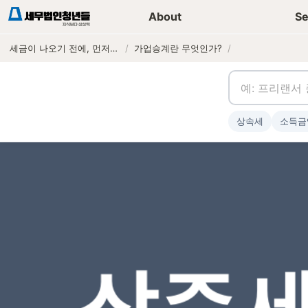
세무가이드 콘텐츠
기장
About
Se
세금이 나오기 전에, 먼저 연락하는 세무법인
/
가업승계란 무엇인가?
/
상속세
소득금