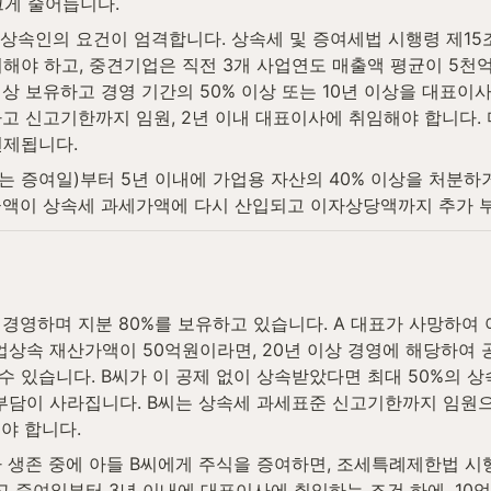
 크게 줄어듭니다.
인·상속인의 요건이 엄격합니다. 상속세 및 증여세법 시행령 제1
해야 하고, 중견기업은 직전 3개 사업연도 매출액 평균이 5천
 이상 보유하고 경영 기간의 50% 이상 또는 10년 이상을 대표이
고 신고기한까지 임원, 2년 이내 대표이사에 취임해야 합니다. 
면제됩니다.
 증여일)부터 5년 이내에 가업용 자산의 40% 이상을 처분하거
금액이 상속세 과세가액에 다시 산입되고 이자상당액까지 추가 
 경영하며 지분 80%를 보유하고 있습니다. A 대표가 사망하여 아
상속 재산가액이 50억원이라면, 20년 이상 경영에 해당하여 공
 있습니다. B씨가 이 공제 없이 상속받았다면 최대 50%의 
부담이 사라집니다. B씨는 상속세 과세표준 신고기한까지 임원으
야 합니다.
 생존 중에 아들 B씨에게 주식을 증여하면, 조세특례제한법 시행
증여일부터 3년 이내에 대표이사에 취임하는 조건 하에, 10억원 