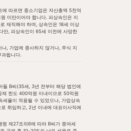
5조에 따르면 중소기업은 자산총액 5천억
억원 미만이어야 합니다. 피상속인은 지
사로 재직해야 하며, 상속인은 18세 이상
다만, 피상속인이 65세 이전에 사망한 
나, 가업에 종사하지 않거나, 주식 지
부과됩니다.
들 B씨(35세, 3년 전부터 해당 법인에
제 한도 400억원 이내이므로 50억원 
상속세율이 적용될 수 있었으나, 가업상속
로 취임하고, 2년 이내에 대표이사직에 
령 제27조의6에 따라 B씨가 증여세 
공제 후 10–20%의 낮은 세율로 증