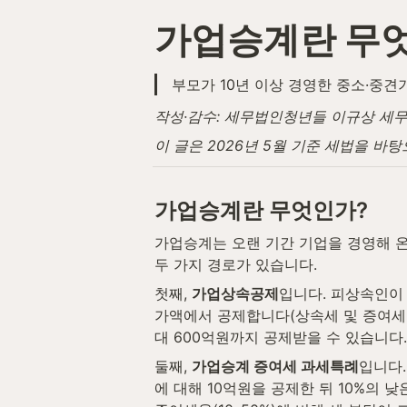
가업승계란 무
부모가 10년 이상 경영한 중소·중견
작성·감수: 세무법인청년들 이규상 세무사 
이 글은 2026년 5월 기준 세법을 바
가업승계란 무엇인가?
가업승계는 오랜 기간 기업을 경영해 온
두 가지 경로가 있습니다.
첫째, 
가업상속공제
입니다. 피상속인이
가액에서 공제합니다(상속세 및 증여세법 제
대 600억원까지 공제받을 수 있습니다.
둘째, 
가업승계 증여세 과세특례
입니다.
에 대해 10억원을 공제한 뒤 10%의 