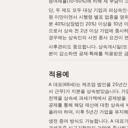
증여세율(10–50%)에 비해 세 부담이
단, 두 제도 모두 대상 기업과 피상속
원 미만이면서 시행령 별표 업종을 영위
분 40%(상장법인 20%) 이상을 10년
으로서 상속 전 2년 이상 가업에 종사하
경우에는 상속인의 사전 종사 요건이 
사후관리도 중요합니다. 상속개시일(또는
분이 감소하면 공제·특례를 적용받은 
적용예
A 대표(68세)는 제조업 법인을 25년간
서 근무)가 지분을 상속받았습니다. 가업
전액을 상속세 과세가액에서 공제받을 수
공제를 통해 해당 재산에 대한 상속세 
올라야 하며, 이후 5년간 가업을 유지해
생전 증여 방식도 가능합니다. A 대표가
과세표준 신고기한까지 가업에 종사하고 