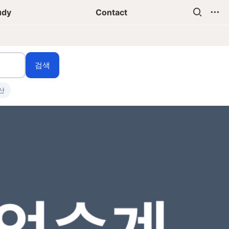
udy
Contact
검색
산