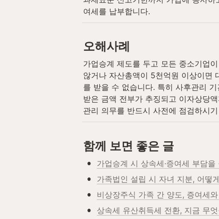
여세를 납부합니다.
오해사례
가업승계 제도를 두고 모든 중소기업이
않거나 자산총액이 5천억원 이상이면 
를 받을 수 없습니다. 특히 사후관리 
받은 금액 전부가 추징되고 이자상당액까
관리 의무를 반드시 사전에 점검하시기
함께 보면 좋은 글
•
가업승계 시 상속세·증여세 부담을
•
가족법인 설립 시 자녀 지분, 어떻
•
비상장주식 가족 간 양도, 증여세와
•
상속세 유산취득세 전환, 지금 무