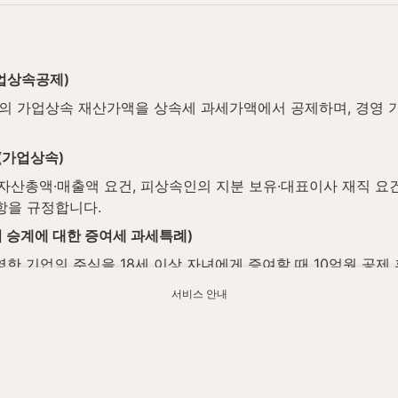
가업상속공제)
업의 가업상속 재산가액을 상속세 과세가액에서 공제하며, 경영 기간
(가업상속)
자산총액·매출액 요건, 피상속인의 지분 보유·대표이사 재직 요건,
사항을 규정합니다.
 승계에 대한 증여세 과세특례)
영한 기업의 주식을 18세 이상 자녀에게 증여할 때 10억원 공제 
 한도를 규정합니다.
서비스 안내
(가업의 승계에 대한 증여세 과세특례)
자의 가업 종사 및 3년 이내 대표이사 취임 요건, 사후관리 위
법제처 국가법령정보센터에서 최신 내용을 확인하실 수 있습니다.