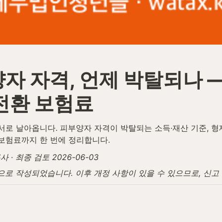
자 자격, 언제 박탈되나 —
전환 보험료
로 날아옵니다. 피부양자 자격이 박탈되는 소득·재산 기준, 형제
 보험료까지 한 번에 정리합니다.
· 최종 검토 2026-06-03
탕으로 작성되었습니다. 이후 개정 사항이 있을 수 있으므로, 신