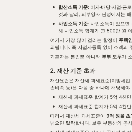
•
합산소득 기준
: 이자·배당·사업·
것과 달리, 피부양자 판정에서는 
•
사업소득 기준
: 사업소득이 있으면
해 사업소득 합계가 연 500만 원 
여기서 가장 많이 걸리는 함정이 
주택
외됩니다. 즉 사업자등록 없이 소액의
기혼자는 본인뿐 아니라 
부부 모두
가 
2. 재산 기준 초과
재산요건은 재산세 과세표준(지방세법 제
존비속 등)은 다음 중 하나에 해당해야 
•
재산세 과세표준 합계가 5억 4천만
•
재산세 과세표준 합계가 5억 4천만
따라서 재산세 과세표준이 
9억 원을 
넘으면 탈락합니다. 보유 부동산의 공시