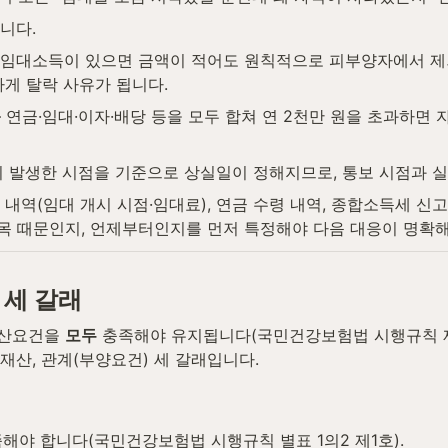
니다.
택임대소득이 있으면 금액이 적어도 원칙적으로 피부양자에서 제외
게 탈락 사유가 됩니다.
— 연금·임대·이자·배당 등을 모두 합쳐 연 2천만 원을 초과하면
이 발생한 시점을 기준으로 상실일이 정해지므로, 통보 시점과 실
 내역(임대 개시 시점·임대료), 연금 수령 내역, 종합소득세 신
항목 때문인지, 언제부터인지를 먼저 특정해야 다음 대응이 명확
 세 갈래
산요건을 
모두
 충족해야 유지됩니다(국민건강보험법 시행규칙 제
 재산, 관계(부양요건) 세 갈래입니다.
해야 합니다(국민건강보험법 시행규칙 별표 1의2 제1호).