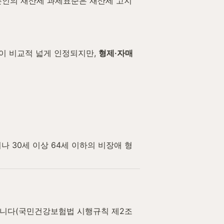
본인의 재산세 과세표준은 재산세 고지
이 비교적 넓게 인정되지만, 
형제·자매
나 30세 이상 64세 이하의 비장애 형
릅니다(국민건강보험법 시행규칙 제2조 