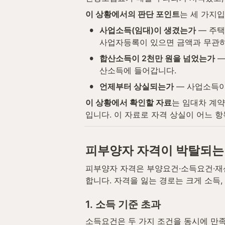
이 상황에서의 판단 포인트
는 세 가지입
•
사업소득(임대)이 생겼는가
 — 주
사업자등록이 있으면 금액과 무관하
•
합산소득이 2천만 원을 넘었는가
 
산소득에 들어갑니다.
•
언제부터 상실되는가
 — 사업소득
이 상황에서 확인할 자료
는 임대차 계약
입니다. 이 자료로 자격 상실이 어느 
피부양자 자격이 박탈되는
피부양자 자격은 부양요건·소득요건·재
합니다. 자격을 잃는 경로는 크게 소득,
1. 소득 기준 초과
소득요건은 두 가지 조건을 동시에 만족