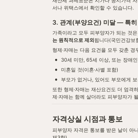
재산세 과세표준은 시가나 공시가격 자
서나 위택스에서 확인할 수 있습니다.
3. 관계(부양요건) 미달 — 특
가족이라고 모두 피부양자가 되는 것은 
는 원칙적으로 제외
됩니다(국민건강보험법
형제·자매는 다음 요건을 모두 갖춘 경
•
30세 미만, 65세 이상, 또는 장
•
미혼일 것(이혼·사별 포함)
•
부모가 없거나, 있어도 부모에게 보
또한 형제·자매는 재산요건도 더 엄격하여
제·자매는 함께 살더라도 피부양자가 될
자격상실 시점과 통보
피부양자 자격은 통보를 받은 날이 아니
제3항).