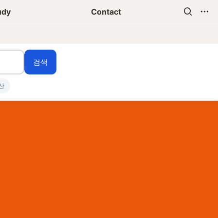
udy
Contact
검색
산