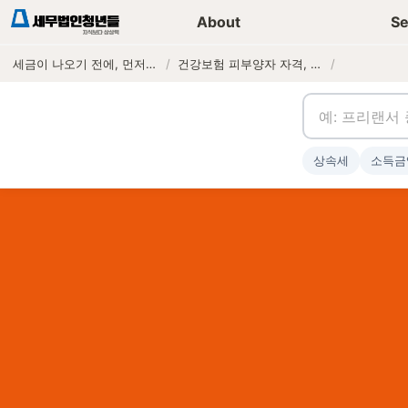
세무가이드 콘텐츠
기장
About
Se
세금이 나오기 전에, 먼저 연락하는 세무법인
/
건강보험 피부양자 자격, 언제 박탈되나 — 소득·재산 기준과 지역가입 전환 보험료
/
상속세
소득금