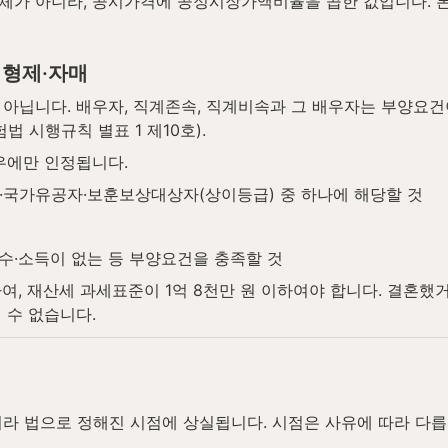
체가 아니라, 공시가격에 공정시장가액비율을 곱한 값입니다. 
히 형제·자매
아닙니다. 배우자, 직계존속, 직계비속과 그 배우자는 부양요건
 시행규칙 별표 1 제10호).
우에만 인정됩니다.
애인·국가유공자·보훈보상대상자(상이등급) 중 하나에 해당할 것
수·소득이 없는 등 부양요건을 충족할 것
, 재산세 과세표준이 1억 8천만 원 이하여야 합니다. 결혼했거
 수 없습니다.
라 법으로 정해진 시점에 상실됩니다. 시점은 사유에 따라 다