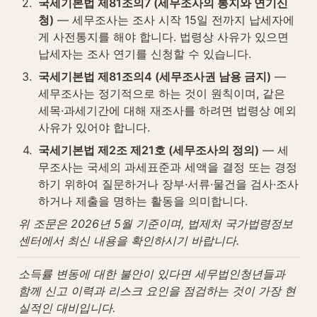
2
.
국세기본법 제81조의7 (세무조사의 통지와 연기신
청)
 — 세무조사는 조사 시작 15일 전까지 납세자에
게 사전통지를 해야 합니다. 법령상 사유가 있으면 
납세자는 조사 연기를 신청할 수 있습니다.
3
.
국세기본법 제81조의4 (세무조사권 남용 금지)
 — 
세무조사는 정기적으로 하는 것이 원칙이며, 같은 
세목·과세기간에 대해 재조사를 하려면 법령상 예외 
사유가 있어야 합니다.
4
.
국세기본법 제2조 제21호 (세무조사의 정의)
 — 세
무조사는 국세의 과세표준과 세액을 결정 또는 경정
하기 위하여 질문하거나 장부·서류·물건을 검사·조사
하거나 제출을 명하는 활동을 의미합니다.
위 조문은 2026년 5월 기준이며, 법제처 국가법령정보
센터에서 최신 내용을 확인하시기 바랍니다.
소득률 변동에 대한 불안이 있다면 세무법인청년들과 
함께 신고 이력과 리스크 요인을 점검하는 것이 가장 현
실적인 대비입니다.