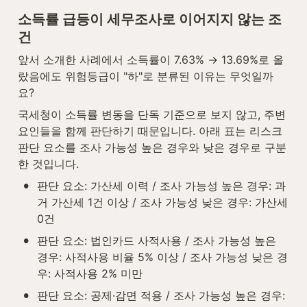
소득률 급등이 세무조사로 이어지지 않는 조
건
앞서 소개한 사례에서 소득률이 7.63% → 13.69%로 올
랐음에도 위험등급이 "하"로 분류된 이유는 무엇일까
요?
국세청이 소득률 변동을 단독 기준으로 보지 않고, 주변 
요인들을 함께 판단하기 때문입니다. 아래 표는 리스크 
판단 요소를 조사 가능성 높은 경우와 낮은 경우로 구분
한 것입니다.
•
판단 요소: 가산세 이력 / 조사 가능성 높은 경우: 과
거 가산세 1건 이상 / 조사 가능성 낮은 경우: 가산세 
0건
•
판단 요소: 법인카드 사적사용 / 조사 가능성 높은 
경우: 사적사용 비율 5% 이상 / 조사 가능성 낮은 경
우: 사적사용 2% 미만
•
판단 요소: 공제·감면 적용 / 조사 가능성 높은 경우: 