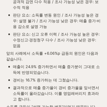
공격적 감면 다수 적용 / 조사 가능성 낮은 경우: 보
수적 적용
•
판단 요소: 소득률 변동 원인 / 조사 가능성 높은 경
우: 설명 불가 / 조사 가능성 낮은 경우: 매출 증가·비
용 감소로 설명 가능
•
판단 요소: 신고 오류 이력 / 조사 가능성 높은 경우: 
수정신고·경정청구 다수 / 조사 가능성 낮은 경우: 
없음
앞의 사례에서 소득률 +6.06%p 급등의 원인은 다음과 
같습니다.
•
매출이 24.9% 증가하면서 매출 증가분이 그대로 소
득에 반영되었습니다.
•
경비는 16.7% 증가하는 데 그쳤습니다.
•
결과적으로 매출 증가율이 경비 증가율을 앞서면서 
소득률이 올라갔습니다. 이를 영업레버리지 효과라
고 합니다.
소득률 급등이 "설명 가능한 변동"이었기 때문입니다. 