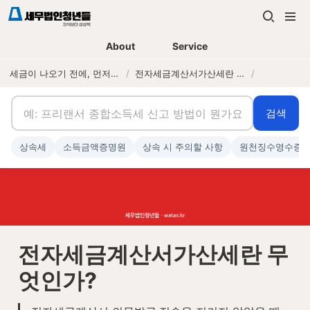
About
Service
세금이 나오기 전에, 먼저 연락하는 세무법인
/
전자세금계산서가산세란 무엇인가?
/
검색
상속세
소득금액증명원
상속 시 주의할 사항
원천징수영수증
전자세금계산서가산세란 무
엇인가?