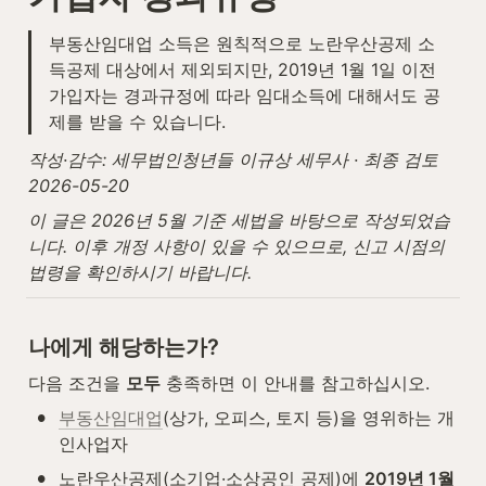
부동산임대업 소득은 원칙적으로 노란우산공제 소
득공제 대상에서 제외되지만, 2019년 1월 1일 이전 
가입자는 경과규정에 따라 임대소득에 대해서도 공
제를 받을 수 있습니다.
작성·감수: 세무법인청년들 이규상 세무사 · 최종 검토 
2026-05-20
이 글은 2026년 5월 기준 세법을 바탕으로 작성되었습
니다. 이후 개정 사항이 있을 수 있으므로, 신고 시점의 
법령을 확인하시기 바랍니다.
나에게 해당하는가?
다음 조건을 
모두
 충족하면 이 안내를 참고하십시오.
•
부동산임대업
(상가, 오피스, 토지 등)을 영위하는 개
인사업자
•
노란우산공제(소기업·소상공인 공제)에 
2019년 1월 