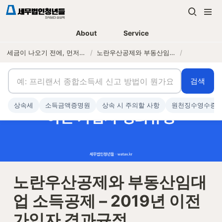
About
Service
세금이 나오기 전에, 먼저 연락하는 세무법인
/
노란우산공제와 부동산임대업 소득공제 – 2019년 이전 가입자 경과규정
/
검색
상속세
소득금액증명원
상속 시 주의할 사항
원천징수영수증
노란우산공제와 부동산임대
업 소득공제 – 2019년 이전 
가입자 경과규정