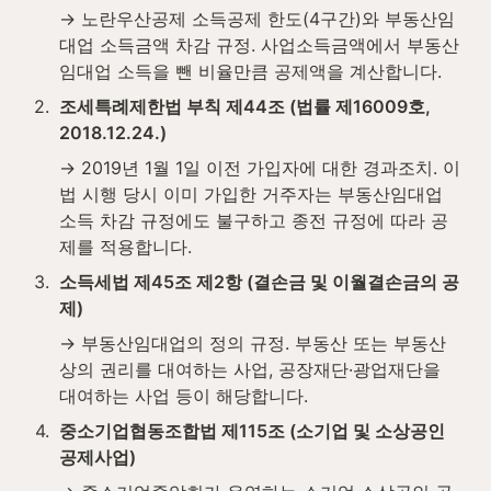
→ 노란우산공제 소득공제 한도(4구간)와 부동산임
대업 소득금액 차감 규정. 사업소득금액에서 부동산
임대업 소득을 뺀 비율만큼 공제액을 계산합니다.
2
.
조세특례제한법 부칙 제44조 (법률 제16009호, 
2018.12.24.)
→ 2019년 1월 1일 이전 가입자에 대한 경과조치. 이 
법 시행 당시 이미 가입한 거주자는 부동산임대업 
소득 차감 규정에도 불구하고 종전 규정에 따라 공
제를 적용합니다.
3
.
소득세법 제45조 제2항 (결손금 및 이월결손금의 공
제)
→ 부동산임대업의 정의 규정. 부동산 또는 부동산
상의 권리를 대여하는 사업, 공장재단·광업재단을 
대여하는 사업 등이 해당합니다.
4
.
중소기업협동조합법 제115조 (소기업 및 소상공인 
공제사업)