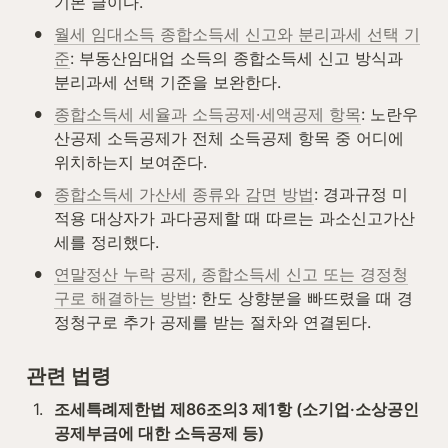
기본 글이다.
•
월세 임대소득 종합소득세 신고와 분리과세 선택 기
준
: 부동산임대업 소득의 종합소득세 신고 방식과 
분리과세 선택 기준을 보완한다.
•
종합소득세 세율과 소득공제·세액공제 항목
: 노란우
산공제 소득공제가 전체 소득공제 항목 중 어디에 
위치하는지 보여준다.
•
종합소득세 가산세 종류와 감면 방법
: 경과규정 미
적용 대상자가 과다공제할 때 따르는 과소신고가산
세를 정리했다.
•
연말정산 누락 공제, 종합소득세 신고 또는 경정청
구로 해결하는 방법
: 한도 상향분을 빠뜨렸을 때 경
정청구로 추가 공제를 받는 절차와 연결된다.
관련 법령
1
.
조세특례제한법 제86조의3 제1항 (소기업·소상공인 
공제부금에 대한 소득공제 등)