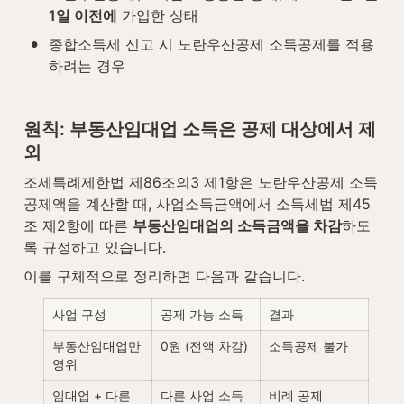
1일 이전에
 가입한 상태
•
종합소득세 신고 시 노란우산공제 소득공제를 적용
하려는 경우
원칙: 부동산임대업 소득은 공제 대상에서 제
외
조세특례제한법 제86조의3 제1항은 노란우산공제 소득
공제액을 계산할 때, 사업소득금액에서 소득세법 제45
조 제2항에 따른 
부동산임대업의 소득금액을 차감
하도
록 규정하고 있습니다.
이를 구체적으로 정리하면 다음과 같습니다.
사업 구성
공제 가능 소득
결과
부동산임대업만 
0원 (전액 차감)
소득공제 불가
영위
임대업 + 다른 
다른 사업 소득 
비례 공제