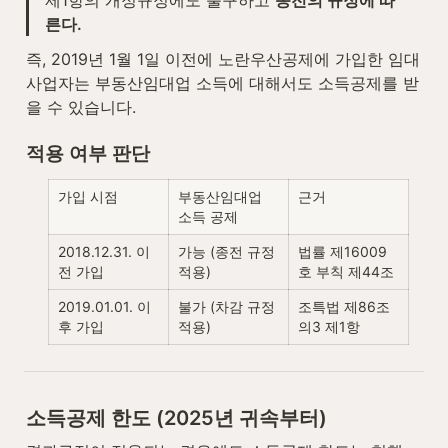
제1항의 개정규정에도 불구하고 
종전의 규정에 따
른다.
즉, 2019년 1월 1일 이전에 노란우산공제에 가입한 임대
사업자는 부동산임대업 소득에 대해서도 소득공제를 받
을 수 있습니다.
적용 여부 판단
가입 시점
부동산임대업 
근거
소득 공제
2018.12.31. 이
가능 (종전 규정 
법률 제16009
전 가입
적용)
호 부칙 제44조
2019.01.01. 이
불가 (차감 규정 
조특법 제86조
후 가입
적용)
의3 제1항
소득공제 한도 (2025년 귀속부터)