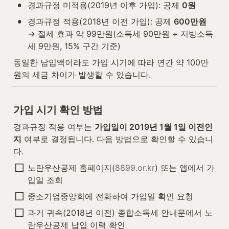
•
경과규정 미적용(2019년 이후 가입): 공제 
0원
•
경과규정 적용(2018년 이전 가입): 공제 
600만원
→ 절세 효과 약 99만원(소득세 90만원 + 지방소득
세 9만원, 15% 구간 기준)
동일한 납입액이라도 가입 시기에 따라 연간 약 100만
원의 세금 차이가 발생할 수 있습니다.
가입 시기 확인 방법
경과규정 적용 여부는 
가입일이 2019년 1월 1일 이전인
지
 여부로 결정됩니다. 다음 방법으로 확인할 수 있습니
다.
노란우산공제 홈페이지(
8899.or.kr
) 또는 앱에서 가
입일 조회
중소기업중앙회에 전화하여 가입일 확인 요청
과거 귀속(2018년 이전) 종합소득세 안내문에서 노
란우산공제 납입 이력 확인