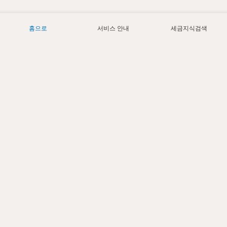
홈으로
서비스 안내
세금지식검색
Today
6