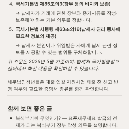
4
.
국세기본법 제85조의3(장부 등의 비치와 보존)
→ 납세자가 거래에 관한 장부와 증거서류를 작성·
보존해야 하는 기본 의무를 정합니다.
5
.
국세기본법 시행령 제63조의19(납세자 권리 행사에 
필요한 정보의 제공)
→ 납세자 본인이나 위임받은 자에게 납세 관련 정
보를 제공할 수 있는 범위를 구체화합니다.
위 조문은 2026년 5월 기준이며, 법제처 국가법령정보
센터에서 최신 내용을 확인하실 수 있습니다.
세무법인청년들은 대출·입찰·지원사업 제출 전 신고 반
영 여부와 필요한 증명서 종류를 함께 확인합니다.
함께 보면 좋은 글
•
복식부기란 무엇인가?
 — 표준재무제표 발급의 전
제가 되는 복식부기 장부 작성 의무를 설명합니다.