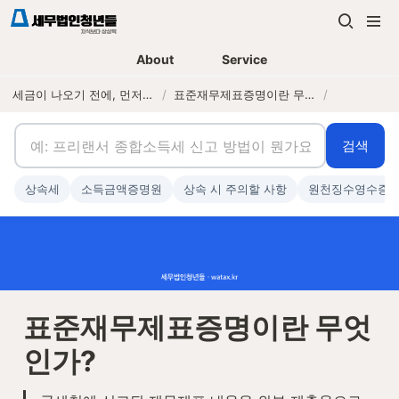
About
Service
세금이 나오기 전에, 먼저 연락하는 세무법인
/
표준재무제표증명이란 무엇인가?
/
검색
상속세
소득금액증명원
상속 시 주의할 사항
원천징수영수증
표준재무제표증명이란 무엇
인가?