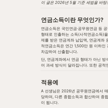
이 글은 2026년 5월 기준 세법을 바
연금소득이란 무엇인가?
연금소득은 국민연금·공무원연금 등 공
형태로 인출하는 소득(사적연금소득)을
제를 받은 연금계좌 납입액, 연금계좌 
적연금소득은 연간 1,500만 원 이하
차감하여 산출합니다.
단, 연금계좌에서 연금 형태가 아닌 
어 과세 방식이 달라집니다. 또한 공적연
적용예
A 선생님은 2026년 공무원연금에서 
당하며, 다른 종합소득과 합산하여 종합
이 됩니다.