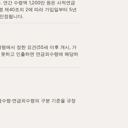
 연간 수령액 1,200만 원은 사적연금
행령 제40조의 2에 따라 가입일부터 5년
 인정됩니다.
에서 정한 요건(55세 이후 개시, 가
지 못하고 인출하면 연금외수령에 해당하
금수령·연금외수령의 구분 기준을 규정