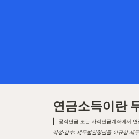
연금소득이란 
공적연금 또는 사적연금계좌에서 연금
작성·감수: 세무법인청년들 이규상 세무사 