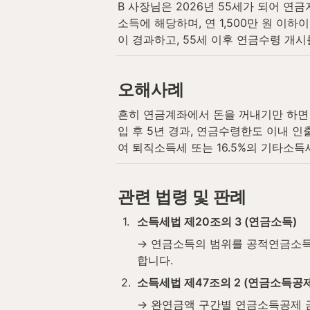
B 사장님은 2026년 55세가 되어 연
소득에 해당하며, 연 1,500만 원 이하
이 경과하고, 55세 이후 연금수령 
오해사례
흔히 연금계좌에서 돈을 꺼내기만 하면 
입 후 5년 경과, 연금수령한도 이내 
여 퇴직소득세 또는 16.5%의 기타소득
관련 법령 및 판례
1
.
소득세법 제20조의 3 (연금소득)
→ 연금소득의 범위를 공적연금소득
합니다.
2
.
소득세법 제47조의 2 (연금소득공제
→ 완연금액 구간별 연금소득공제 금