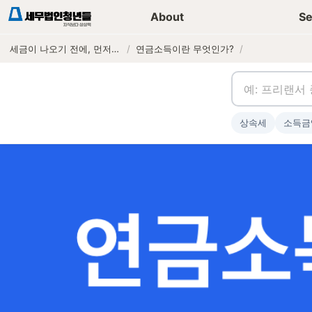
세무가이드 콘텐츠
기장
About
Se
세금이 나오기 전에, 먼저 연락하는 세무법인
/
연금소득이란 무엇인가?
/
상속세
소득금