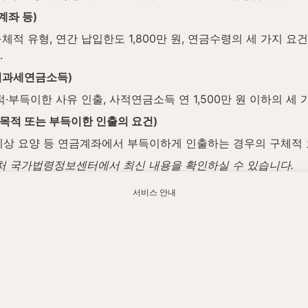
계좌 등)
 유형, 연간 납입한도 1,800만 원, 연금수령의 세 가지 요건(5
.
분리과세연금소득)
·부득이한 사유 인출, 사적연금소득 연 1,500만 원 이하의 세
 목적 또는 부득이한 인출의 요건)
 이상 요양 등 연금계좌에서 부득이하게 인출하는 경우의 구체적
법제처 국가법령정보센터에서 최신 내용을 확인하실 수 있습니다.
서비스 안내
업자 신고·검토를 함께 살펴드립니다.
.watax.kr/income-tax/pension-income-definition