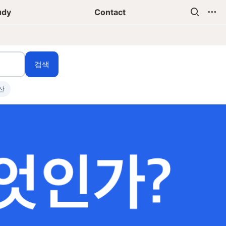
udy
Contact
검색
산