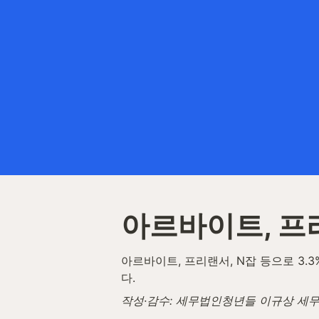
아르바이트, 프
아르바이트, 프리랜서, N잡 등으로 3.
다.
작성·감수: 세무법인청년들 이규상 세무사 ·