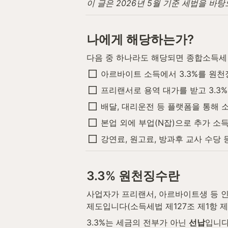
이 글은 2026년 5월 기준 세법을 바
나에게 해당하는가?
다음 중 하나라도 해당되면 종합소득세
아르바이트 소득에서 3.3%를 원
프리랜서로 용역 대가를 받고 3.3
배달, 대리운전 등 플랫폼을 통해
본업 외에 부업(N잡)으로 추가 소
강연료, 원고료, 방과후 교사 수당
3.3% 원천징수란
사업자가 프리랜서, 아르바이트생 등 인
제도입니다(소득세법 제127조 제1항 제3호
3.3%는 세금의 전부가 아닌 
선납
입니다