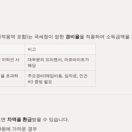
적용역 포함)는 국세청이 정한 
경비율
을 적용하여 소득금액을 
비고
 이하인 사
대부분의 프리랜서, 아르바이트가 
해당
준을 초과하
주요경비(매입비용, 임차료, 인건
비) 증빙 필요
면 
차액을 환급
받을 수 있습니다.
0원에 가까운 경우