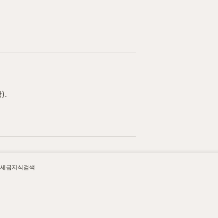
).
세금지식검색