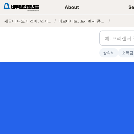
세무가이드 콘텐츠
기장
About
Se
세금이 나오기 전에, 먼저 연락하는 세무법인
/
아르바이트, 프리랜서 종합소득세 신고 방법과 기간
/
상속세
소득금