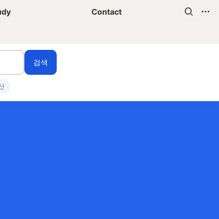
udy
Contact
검색
산