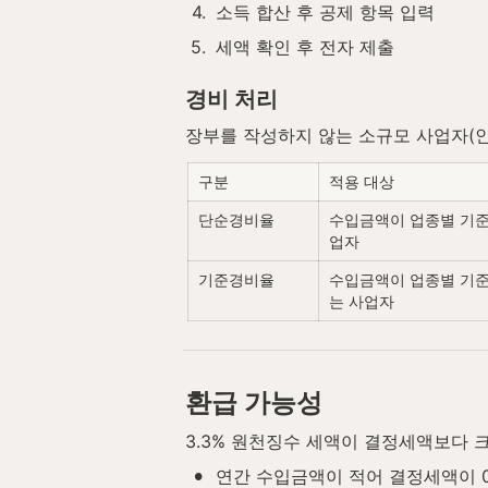
4
.
소득 합산 후 공제 항목 입력
5
.
세액 확인 후 전자 제출
경비 처리
장부를 작성하지 않는 소규모 사업자(인
구분
적용 대상
단순경비율
수입금액이 업종별 기준
업자
기준경비율
수입금액이 업종별 기
는 사업자
환급 가능성
3.3% 원천징수 세액이 결정세액보다 크
•
연간 수입금액이 적어 결정세액이 