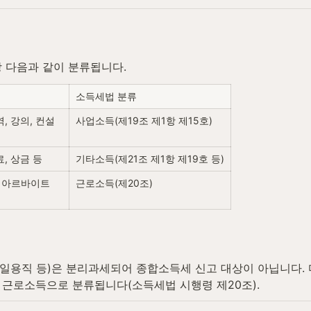
상 다음과 같이 분류됩니다.
소득세법 분류
, 강의, 컨설
사업소득(제19조 제1항 제15호)
, 상금 등
기타소득(제21조 제1항 제19호 등)
 아르바이트 
근로소득(제20조)
 일용직 등)은 분리과세되어 종합소득세 신고 대상이 아닙니다. 
 근로소득으로 분류됩니다(소득세법 시행령 제20조).