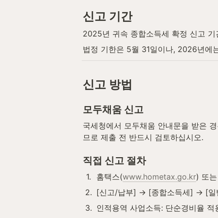
신고 기간
2025년 귀속 종합소득세 확정 신고 기
법정 기한은 5월 31일이나, 2026년에
신고 방법
모두채움 신고
국세청에서 모두채움 안내문을 받은 경우
므로 제출 전 반드시 검토하십시오.
직접 신고 절차
1
.
홈택스(
www.hometax.go.kr
) 또
2
.
[신고/납부] → [종합소득세] → [
3
.
인적용역 사업소득: 단순경비율 적