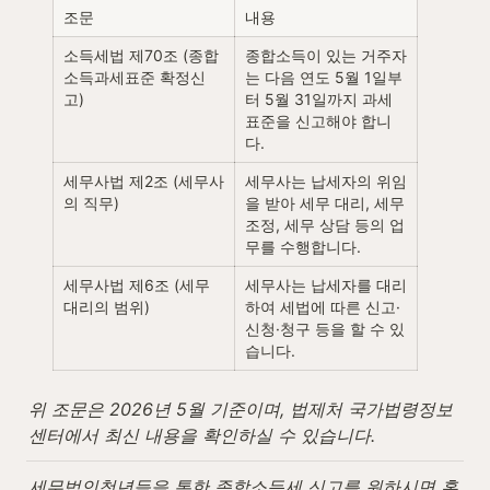
조문
내용
소득세법 제70조 (종합
종합소득이 있는 거주자
소득과세표준 확정신
는 다음 연도 5월 1일부
고)
터 5월 31일까지 과세
표준을 신고해야 합니
다.
세무사법 제2조 (세무사
세무사는 납세자의 위임
의 직무)
을 받아 세무 대리, 세무 
조정, 세무 상담 등의 업
무를 수행합니다.
세무사법 제6조 (세무
세무사는 납세자를 대리
대리의 범위)
하여 세법에 따른 신고·
신청·청구 등을 할 수 있
습니다.
위 조문은 2026년 5월 기준이며, 법제처 국가법령정보
센터에서 최신 내용을 확인하실 수 있습니다.
세무법인청년들을 통한 종합소득세 신고를 원하시면 홈