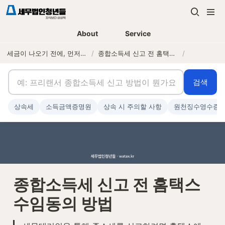
About
Service
세금이 나오기 전에, 먼저 연락하는 세무법인
/
종합소득세 신고 전 홈택스 수임동의 방법
/
검색
상속세
소득금액증명원
상속 시 주의할 사항
원천징수영수증
종합소득세 신고 전 홈택스 
수임동의 방법