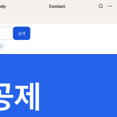
udy
Contact
검색
산