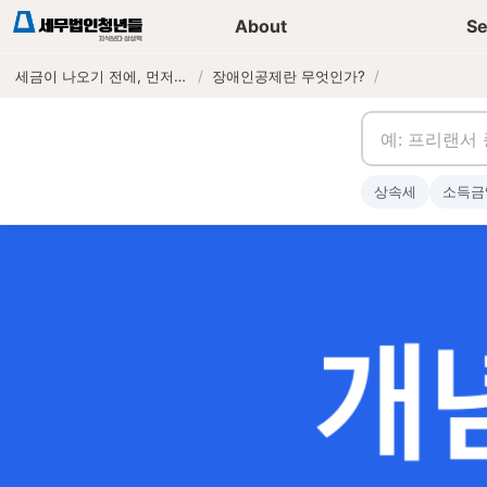
세무가이드 콘텐츠
기장
About
Se
세금이 나오기 전에, 먼저 연락하는 세무법인
/
장애인공제란 무엇인가?
/
상속세
소득금