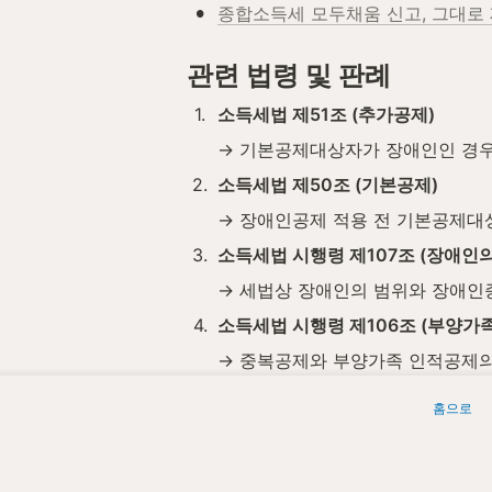
•
종합소득세 모두채움 신고, 그대로
관련 법령 및 판례
1
.
소득세법 제51조 (추가공제)
→ 기본공제대상자가 장애인인 경우 
2
.
소득세법 제50조 (기본공제)
→ 장애인공제 적용 전 기본공제대
3
.
소득세법 시행령 제107조 (장애인의
→ 세법상 장애인의 범위와 장애인
4
.
소득세법 시행령 제106조 (부양가
→ 중복공제와 부양가족 인적공제의
위 조문은 2026년 5월 기준이며, 
홈으로
세무법인청년들은 장애인공제 적용 전 기