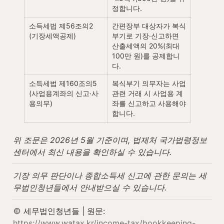
정합니다.
소득세법 제56조의2 
간편장부 대상자가 복식
(기장세액공제)
부기로 기장·신고하면 
산출세액의 20%(최대 
100만 원)를 공제합니
다.
소득세법 제160조의5 
복식부기 의무자는 사업 
(사업용계좌의 신고·사
관련 거래 시 사업용 계
용의무)
좌를 신고하고 사용해야 
합니다.
위 조문은 2026년 5월 기준이며, 법제처 국가법령정보
센터에서 최신 내용을 확인하실 수 있습니다.
기장 의무 판단이나 종합소득세 신고에 관한 문의는 세
무법인청년들에서 안내받으실 수 있습니다.
 세무법인청년들 | 원문: 
https://www.watax.kr/income-tax/bookkeeping-