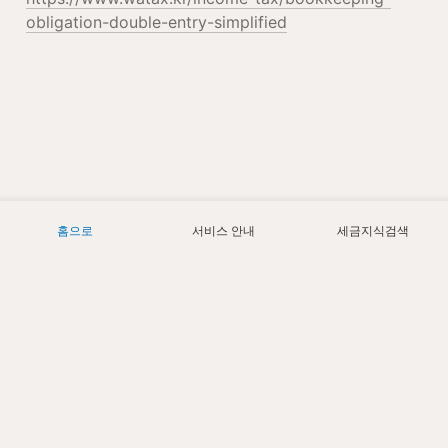
obligation-double-entry-simplified
홈으로
서비스 안내
세금지식검색