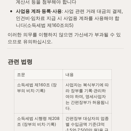
계산서 등을 첨부해야 합니다
•
사업용 계좌 등록·사용
: 사업 관련 거래 대금의 결제, 
인건비·임차료 지급 시 사업용 계좌를 사용해야 합
니다(소득세법 제160조의5)
이러한 의무를 이행하지 않으면 가산세가 부과될 수 있
으므로 유의하십시오.
관련 법령
조문
내용
소득세법 제160조 (장
사업자는 복식부기에 따
부의 비치·기록)
라 장부를 기록·관리하
여야 하며, 영세사업자
는 간편장부가 허용됩니
다.
소득세법 시행령 제208
간편장부 대상자의 업종
조 (장부의 비치·기록)
별 수입금액 기준(3억
·1.5억·7,500만 원)을 규