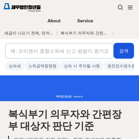
About
Service
세금이 나오기 전에, 먼저 연락하는 세무법인
/
복식부기 의무자와 간편장부 대상자 판단 기준
/
검색
상속세
소득금액증명원
상속 시 주의할 사항
원천징수영수증
복식부기 의무자와 간편장
부 대상자 판단 기준