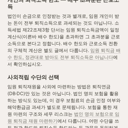
득
법인이 손금으로 인정받는 것과 별개로, 임원 개인이 받
는 돈이 전부 퇴직소득으로 과세되는 것도 아닙니다. 소
득세법 제22조제3항 단서는 임원 퇴직소득금액이 일정 
계산식(이른바 배수 한도)을 초과하면 그 초과분을 근로
소득으로 본다고 정합니다. 배수 한도와 근로소득 전환
의 구체적 계산은 별도 글에서 다룹니다. 
임원 퇴직금 배
수 한도, 정관대로 받아도 전부 퇴직소득은 아닙니다
에
서 확인하십시오.
사외적립 수단의 선택
임원 퇴직재원을 사외에 마련하는 방법은 퇴직연금
(DB·DC)만 있는 것은 아닙니다. 법인 명의 보험을 활용
하는 방식도 있는데, 이 경우 보험료의 손금 인정 여부와 
해약환급금 과세가 별도로 문제됩니다. 보험을 통한 재
원 마련의 구조와 세무 리스크는 
법인 명의 보험으로 임
원 퇴직금 재원 마련하기
에서 다룹니다. 어떤 수단을 쓰
든 정관 한도와 퇴직소득 한도라는 두 관문은 동일하게 