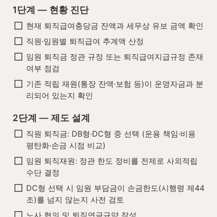
1단계 — 현황 진단
현재 퇴직급여충당금 잔액과 세무상 유보 금액 확인
직원·임원별 퇴직급여 추계액 산정
임원 퇴직금 정관 규정 또는 퇴직급여지급규정 존재 
여부 점검
기존 적립 재원(통장 잔액·보험 등)이 운영자금과 분
리되어 있는지 확인
2단계 — 제도 설계
직원 퇴직금: DB형·DC형 중 선택 (운용 책임·비용 
평탄화·손금 시점 비교)
임원 퇴직재원: 정관 한도 정비를 전제로 사외적립 
수단 결정
DC형 선택 시 임원 부담금이 손금한도(시행령 제44
조)를 넘지 않는지 사전 검토
노사 협의 및 퇴직연금규약 작성