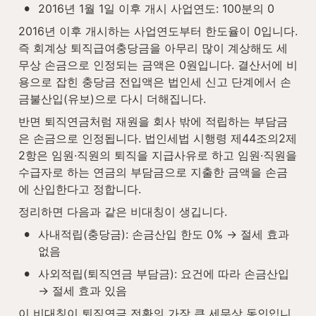
•
2016년 1월 1일 이후 개시 사업연도: 100분의 0
2016년 이후 개시하는 사업연도부터 한도율이 0입니다. 
즉 회계상 퇴직급여충당금을 아무리 많이 계상해도 세
무상 손금으로 인정되는 금액은 0원입니다. 결산서에 비
용으로 잡힌 충당금 전입액은 법인세 신고 단계에서 손
금불산입(유보)으로 다시 더해집니다.
반면 퇴직연금처럼 재원을 회사 밖에 적립하는 부담금
은 손금으로 인정됩니다. 법인세법 시행령 제44조의2제
2항은 임원·직원의 퇴직을 지급사유로 하고 임원·직원을 
수급자로 하는 연금의 부담금으로 지출한 금액을 손금
에 산입한다고 정합니다.
정리하면 다음과 같은 비대칭이 생깁니다.
•
사내적립(충당금): 손금산입 한도 0% → 절세 효과 
없음
•
사외적립(퇴직연금 부담금): 요건에 따라 손금산입 
→ 절세 효과 있음
이 비대칭이 퇴직연금 전환의 가장 큰 세무상 동인입니