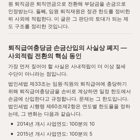
원 퇴직금은 퇴직연금으로 전환해 부담금을 손금으로 
인정받는다. 둘째, 임원 퇴직재원은 정관 한도를 정비한 
뒤 사외에 적립한다. 이 글은 그 판단의 토대가 되는 제
도 구조를 정리한 것입니다.
퇴직급여충당금 손금산입의 사실상 폐지 — 
사외적립 전환의 핵심 동인
가장 먼저 짚어야 할 사실은 사내적립이 더 이상 절세 
수단이 아니라는 점입니다.
법인세법 제33조는 임원·직원의 퇴직급여에 충당하기 
위해 퇴직급여충당금을 손비로 계상하면 일정 한도에서 
손금에 산입한다고 규정합니다. 문제는 그 한도입니다. 
법인세법 시행령 제60조제2항은 연도별 한도율을 정하
는데, 그 변화는 다음과 같습니다.
•
2014년 개시 사업연도: 100분의 10
•
2015년 개시 사업연도: 100분의 5