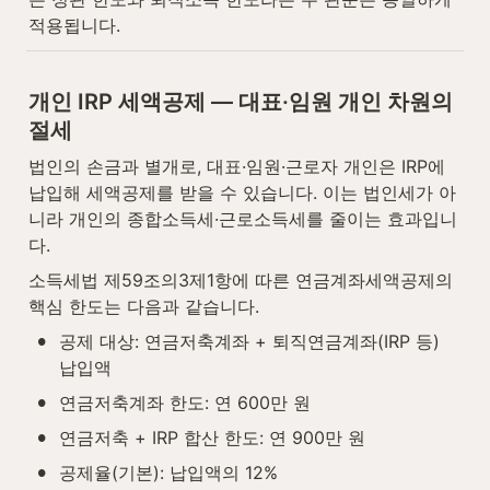
적용됩니다.
개인 IRP 세액공제 — 대표·임원 개인 차원의 
절세
법인의 손금과 별개로, 대표·임원·근로자 개인은 IRP에 
납입해 세액공제를 받을 수 있습니다. 이는 법인세가 아
니라 개인의 종합소득세·근로소득세를 줄이는 효과입니
다.
소득세법 제59조의3제1항에 따른 연금계좌세액공제의 
핵심 한도는 다음과 같습니다.
•
공제 대상: 연금저축계좌 + 퇴직연금계좌(IRP 등) 
납입액
•
연금저축계좌 한도: 연 600만 원
•
연금저축 + IRP 합산 한도: 연 900만 원
•
공제율(기본): 납입액의 12%