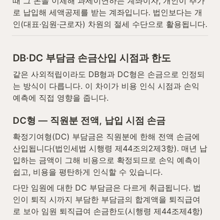
때 그 돈을 이체해 과세이연하는 계좌이자, 개인이 추가
로 납입해 세액공제를 받는 계좌입니다. 법인보다는 개
인(대표·임원·근로자) 차원의 절세 수단으로 활용됩니다.
DB·DC 부담금 손금산입 시점과 한도
같은 사외적립이라도 DB형과 DC형은 손금으로 인정되
는 방식이 다릅니다. 이 차이가 비용 인식 시점과 손익 
예측에 직접 영향을 줍니다.
DC형 — 직원분 전액, 납입 시점 손금
확정기여형(DC) 부담금은 직원분에 한해 전액 손금에 
산입됩니다(법인세법 시행령 제44조의2제3항). 매년 납
입하는 금액이 그해 비용으로 확정되므로 손익 예측이 
쉽고, 비용을 평탄하게 인식할 수 있습니다.
다만 임원에 대한 DC 부담금은 다르게 취급됩니다. 법
인이 퇴직 시까지 부담한 부담금의 합계액을 퇴직급여
로 보아 임원 퇴직급여 손금한도(시행령 제44조제4항)