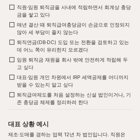
직원·임원 퇴직금을 사내에 적립하면서 회계상 충당
금을 쌓고 있다
매년 결산 때 퇴직급여충당금이 손금으로 인정되지 
않아 세 부담이 줄지 않는다
퇴직연금(DB·DC) 도입 또는 전환을 검토하고 있는
데 어느 쪽이 유리한지 모르겠다
임원 퇴직금 재원을 회사 밖에 안전하게 적립해 두
고 싶다
대표·임원 개인 차원에서 IRP 세액공제를 어디까지 
받을 수 있는지 알고 싶다
퇴직급여제도를 처음 설정하는 신설 법인이거나, 기
존 충당금 체제를 정리하려 한다
대표 상황 예시
제조·도매를 겸하는 업력 12년 차 법인입니다. 직원은 