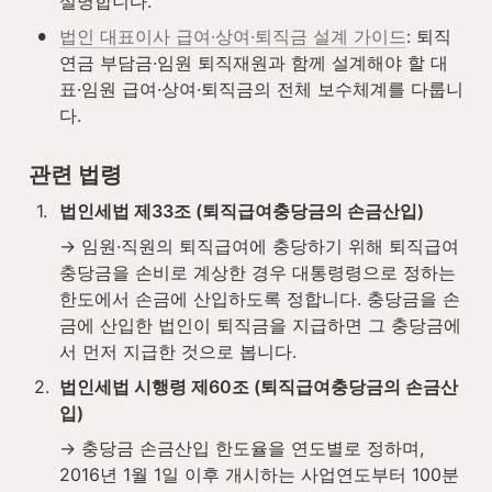
설명합니다.
•
법인 대표이사 급여·상여·퇴직금 설계 가이드
: 퇴직
연금 부담금·임원 퇴직재원과 함께 설계해야 할 대
표·임원 급여·상여·퇴직금의 전체 보수체계를 다룹니
다.
관련 법령
1
.
법인세법 제33조 (퇴직급여충당금의 손금산입)
→ 임원·직원의 퇴직급여에 충당하기 위해 퇴직급여
충당금을 손비로 계상한 경우 대통령령으로 정하는 
한도에서 손금에 산입하도록 정합니다. 충당금을 손
금에 산입한 법인이 퇴직금을 지급하면 그 충당금에
서 먼저 지급한 것으로 봅니다.
2
.
법인세법 시행령 제60조 (퇴직급여충당금의 손금산
입)
→ 충당금 손금산입 한도율을 연도별로 정하며, 
2016년 1월 1일 이후 개시하는 사업연도부터 100분