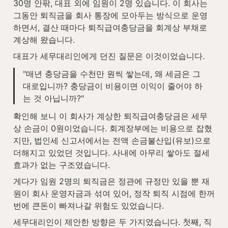
30명 안팎, 대표 외에 임원이 2명 있습니다. 이 회사는 
그동안 퇴직금을 회사 통장에 모아두는 방식으로 운영
하면서, 결산 때마다 퇴직급여충당금을 회계상 부채로 
계상해 왔습니다.
대표가 세무대리인에게 던진 질문은 이것이었습니다.
"매년 충당금을 수천만 원씩 쌓는데, 왜 세금은 그
대로입니까? 충당금이 비용이면 이익이 줄어야 하
는 것 아닙니까?"
확인해 보니 이 회사가 계상한 퇴직급여충당금은 세무
상 손금이 0원이었습니다. 회계장부에는 비용으로 잡혔
지만, 법인세 신고서에서는 전액 손금불산입(유보)으로 
더해지고 있었던 것입니다. 사내에 아무리 쌓아도 절세 
효과가 없는 구조였습니다.
게다가 임원 2명의 퇴직금은 정관에 규정만 있을 뿐 재
원이 회사 운영자금과 섞여 있어, 정작 퇴직 시점에 한꺼
번에 큰돈이 빠져나갈 위험도 있었습니다.
세무대리인이 제안한 방향은 두 가지였습니다. 첫째, 직