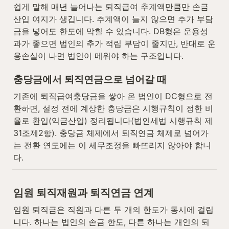
쉽게 말해 매년 늘어나는 퇴직급여 추계액만큼만 손금
산입 여지가 생깁니다. 추계액이 늘지 않으면 추가 부담
금을 넣어도 한도에 막힐 수 있습니다. DB형은 운용성
과가 좋으면 법인의 추가 적립 부담이 줄지만, 반대로 운
용손실이 나면 법인이 메워야 하는 구조입니다.
충당금에서 퇴직연금으로 넘어갈 때
기존에 퇴직급여충당금을 쌓아 온 법인이 DC형으로 전
환하면, 설정 전에 계상한 충당금은 시행규칙이 정한 비
율로 환입(익금산입) 정리됩니다(법인세법 시행규칙 제
31조제2항). 충당금 체제에서 퇴직연금 체제로 넘어가
는 전환 연도에는 이 세무조정을 빠뜨리지 않아야 합니
다.
임원 퇴직재원과 퇴직연금 연계
임원 퇴직금은 직원과 다른 두 개의 한도가 동시에 걸립
니다. 하나는 법인의 손금 한도, 다른 하나는 개인의 퇴