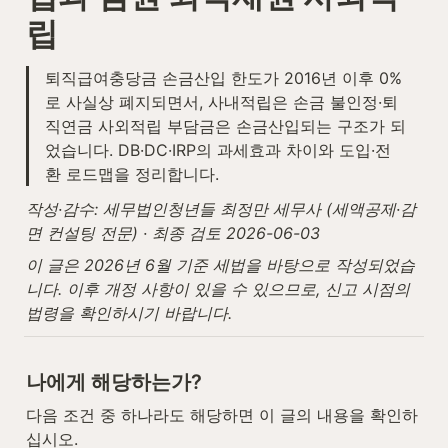
립
퇴직급여충당금 손금산입 한도가 2016년 이후 0%
로 사실상 폐지되면서, 사내적립은 손금 불인정·퇴
직연금 사외적립 부담금은 손금산입되는 구조가 되
었습니다. DB·DC·IRP의 과세효과 차이와 도입·전
환 로드맵을 정리합니다.
작성·감수: 세무법인청년들 최정만 세무사 (세액공제·감
면 컨설팅 전문) · 최종 검토 2026-06-03
이 글은 2026년 6월 기준 세법을 바탕으로 작성되었습
니다. 이후 개정 사항이 있을 수 있으므로, 신고 시점의 
법령을 확인하시기 바랍니다.
나에게 해당하는가?
다음 조건 중 하나라도 해당하면 이 글의 내용을 확인하
십시오.