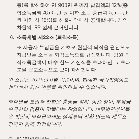
등)를 합산하여 연 900만 원까지 납입액의 12%(종
합소득금액 4,500만 원 이하 또는 총급여 5,500만 
원 이하 시 15%)를 산출세액에서 공제합니다. 개인 
차원의 IRP 절세 근거입니다.
6
.
소득세법 제22조 (퇴직소득)
→ 사용자 부담금을 기초로 현실적 퇴직을 원인으로 
지급받는 소득을 퇴직소득으로 규정합니다. 임원 퇴
직소득금액이 배수 한도 계산식을 초과하면 그 초과
분을 근로소득으로 보아 과세합니다.
위 조문은 2026년 6월 기준이며, 법제처 국가법령정보
센터에서 최신 내용을 확인하실 수 있습니다.
퇴직연금 도입과 전환은 충당금 정리, 정관 정비, 부담금 
손금산입 검증이 맞물리는 작업입니다. 세무법인청년들
은 법인의 퇴직급여제도 설계부터 전환 연도의 세무조
정까지 함께 점검합니다.
 세무법인청년들 | 원문: 