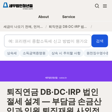
About
Service
세금이 나오기 전에, 먼저 연락하는 세무법인
/
퇴직연금 DB·DC·IRP 법인 절세 설계 — 부담금 손금산입과 임원 퇴직재원 사외적립
/
검색
상속세
소득금액증명원
상속 시 주의할 사항
원천징수영수증
퇴직연금 DB·DC·IRP 법인 
절세 설계 — 부담금 손금산
입과 임원 퇴직재원 사외적