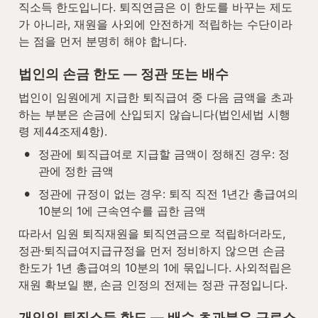
직소득 한도입니다. 퇴직연금은 이 한도를 바꾸는 제도
가 아니라, 재원을 사외에 안전하게 적립하는 수단이라
는 점을 먼저 분명히 해야 합니다.
법인의 손금 한도 — 정관 또는 배수
법인이 임원에게 지급한 퇴직급여 중 다음 금액을 초과
하는 부분은 손금에 산입되지 않습니다(법인세법 시행
령 제44조제4항).
•
정관에 퇴직급여로 지급할 금액이 정해진 경우: 정
관에 정한 금액
•
정관에 규정이 없는 경우: 퇴직 직전 1년간 총급여의 
10분의 1에 근속연수를 곱한 금액
따라서 임원 퇴직재원을 퇴직연금으로 적립하더라도, 
정관·퇴직급여지급규정을 먼저 정비하지 않으면 손금 
한도가 1년 총급여의 10분의 1에 묶입니다. 사외적립은 
재원 확보일 뿐, 손금 인정의 전제는 정관 규정입니다.
개인의 퇴직소득 한도 — 배수 초과분은 근로소