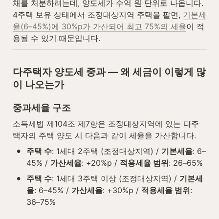
채를 처분하려는데, 양도세가 수억 원 단위로 나옵니다. 
4주택 보유 상태에서 조정대상지역 주택을 팔면, 
기본세
율(6–45%)에 30%p가 가산되어 최고 75%의 세율
이 적
용될 수 있기 때문입니다.
다주택자 양도세 중과 — 왜 세금이 이렇게 많
이 나오는가
중과세율 구조
소득세법 제104조 제7항은 조정대상지역에 있는 다주
택자의 주택 양도 시 다음과 같이 세율을 가산합니다.
•
주택 수
: 1세대 2주택 (조정대상지역) / 
기본세율
: 6–
45% / 
가산세율
: +20%p / 
적용세율 범위
: 26–65%
•
주택 수
: 1세대 3주택 이상 (조정대상지역) / 
기본세
율
: 6–45% / 
가산세율
: +30%p / 
적용세율 범위
: 
36–75%