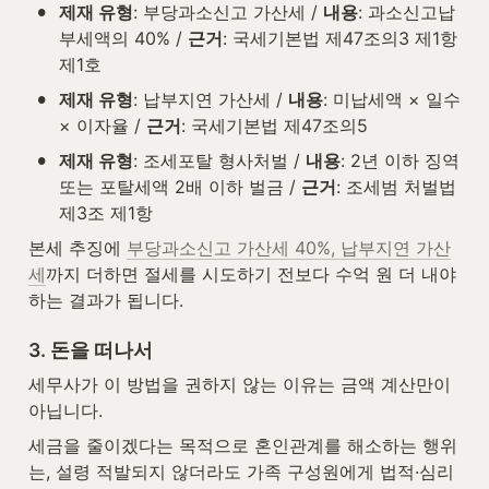
•
제재 유형
: 부당과소신고 가산세 / 
내용
: 과소신고납
부세액의 40% / 
근거
: 국세기본법 제47조의3 제1항 
제1호
•
제재 유형
: 납부지연 가산세 / 
내용
: 미납세액 × 일수 
× 이자율 / 
근거
: 국세기본법 제47조의5
•
제재 유형
: 조세포탈 형사처벌 / 
내용
: 2년 이하 징역 
또는 포탈세액 2배 이하 벌금 / 
근거
: 조세범 처벌법 
제3조 제1항
본세 추징에 
부당과소신고 가산세 40%, 납부지연 가산
세
까지 더하면 절세를 시도하기 전보다 수억 원 더 내야 
하는 결과가 됩니다.
3. 돈을 떠나서
세무사가 이 방법을 권하지 않는 이유는 금액 계산만이 
아닙니다.
세금을 줄이겠다는 목적으로 혼인관계를 해소하는 행위
는, 설령 적발되지 않더라도 가족 구성원에게 법적·심리