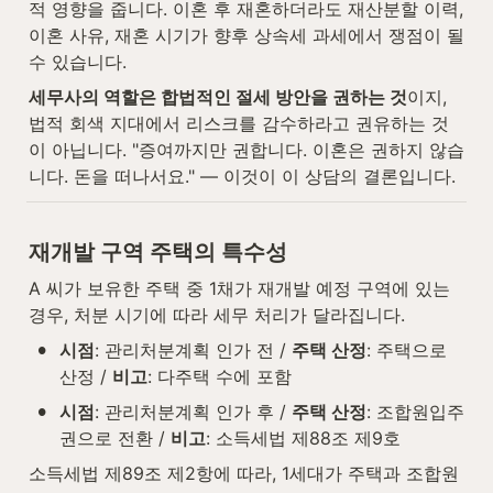
적 영향을 줍니다. 이혼 후 재혼하더라도 재산분할 이력, 
이혼 사유, 재혼 시기가 향후 상속세 과세에서 쟁점이 될 
수 있습니다.
세무사의 역할은 합법적인 절세 방안을 권하는 것
이지, 
법적 회색 지대에서 리스크를 감수하라고 권유하는 것
이 아닙니다. "증여까지만 권합니다. 이혼은 권하지 않습
니다. 돈을 떠나서요." — 이것이 이 상담의 결론입니다.
재개발 구역 주택의 특수성
A 씨가 보유한 주택 중 1채가 재개발 예정 구역에 있는 
경우, 처분 시기에 따라 세무 처리가 달라집니다.
•
시점
: 관리처분계획 인가 전 / 
주택 산정
: 주택으로 
산정 / 
비고
: 다주택 수에 포함
•
시점
: 관리처분계획 인가 후 / 
주택 산정
: 조합원입주
권으로 전환 / 
비고
: 소득세법 제88조 제9호
소득세법 제89조 제2항에 따라, 1세대가 주택과 조합원