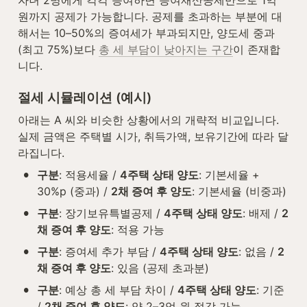
원까지 공제가 가능합니다. 공제를 초과하는 부분에 대
해서는 10–50%의 증여세가 부과되지만, 양도세 중과
(최고 75%)보다 
총 세 부담이 낮아지는 구간
이 존재합
니다.
절세 시뮬레이션 (예시)
아래는 A 씨와 비슷한 상황에서의 개략적 비교입니다. 
실제 금액은 주택별 시가, 취득가액, 보유기간에 따라 달
라집니다.
•
구분
: 적용세율 / 
4주택 상태 양도
: 기본세율 + 
30%p (중과) / 
2채 증여 후 양도
: 기본세율 (비중과)
•
구분
: 장기보유특별공제 / 
4주택 상태 양도
: 배제 / 
2
채 증여 후 양도
: 적용 가능
•
구분
: 증여세 추가 부담 / 
4주택 상태 양도
: 없음 / 
2
채 증여 후 양도
: 있음 (공제 초과분)
•
구분
: 예상 총 세 부담 차이 / 
4주택 상태 양도
: 기준 
/ 
2채 증여 후 양도
: 약 2–3억 원 절감 가능