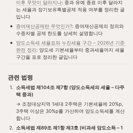
이후 무엇이 달라지나
: 중과 유예 종료 이후 달라지
는 세율과 장기보유특별공제 적용 여부를 정리한 글
입니다
•
증여재산공제란 무엇인가?
: 증여재산공제의 정의와 
수증자별 공제 한도를 상세히 설명합니다
•
양도소득세 세율표와 누진세율 구간 – 2026년 기준 
완전 정리
: 양도세 기본세율부터 중과세율까지 세율 
구간을 표로 정리한 글입니다
관련 법령
1
.
소득세법 제104조 제7항 (양도소득세의 세율 – 다주
택 중과)
→ 조정대상지역 1세대 2주택은 기본세율에 20%p, 
3주택 이상은 30%p를 가산하여 양도소득세를 계산
합니다
2
.
소득세법 제89조 제1항 제3호 (비과세 양도소득 – 1