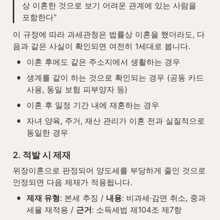
상 이혼한 것으로 보기 어려운 관계에 있는 사람을 
포함한다"
이 규정에 따라 과세관청은 법률상 이혼을 했더라도, 다
음과 같은 사실이 확인되면 여전히 1세대로 봅니다.
•
이혼 후에도 같은 주소지에서 생활하는 경우
•
생계를 같이 하는 것으로 확인되는 경우 (공동 카드 
사용, 동일 보험 피부양자 등)
•
이혼 후 일정 기간 내에 재혼하는 경우
•
자녀 양육, 주거, 재산 관리가 이혼 전과 실질적으로 
동일한 경우
2. 적발 시 제재
위장이혼으로 판정되어 양도세를 부당하게 줄인 것으로 
인정되면 다음 제재가 적용됩니다.
•
제재 유형
: 본세 추징 / 
내용
: 비과세·감면 취소, 중과
세율 재적용 / 
근거
: 소득세법 제104조 제7항