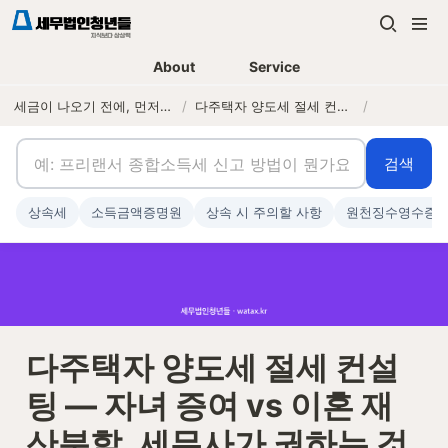
About
Service
세금이 나오기 전에, 먼저 연락하는 세무법인
/
다주택자 양도세 절세 컨설팅 — 자녀 증여 vs 이혼 재산분할, 세무사가 권하는 것과 권하지 않는 것
/
검색
상속세
소득금액증명원
상속 시 주의할 사항
원천징수영수증
다주택자 양도세 절세 컨설
팅 — 자녀 증여 vs 이혼 재
산분할, 세무사가 권하는 것