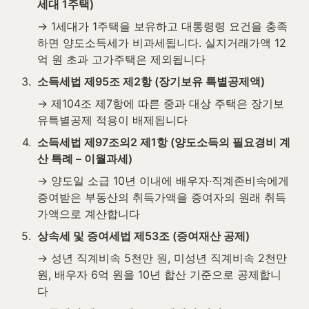
세대 1주택)
→ 1세대가 1주택을 보유하고 대통령령 요건을 충족
하면 양도소득세가 비과세됩니다. 실지거래가액 12
억 원 초과 고가주택은 제외됩니다
3
.
소득세법 제95조 제2항 (장기보유 특별공제액)
→ 제104조 제7항에 따른 중과 대상 주택은 장기보
유특별공제 적용이 배제됩니다
4
.
소득세법 제97조의2 제1항 (양도소득의 필요경비 계
산 특례 – 이월과세)
→ 양도일 소급 10년 이내에 배우자·직계존비속에게 
증여받은 부동산의 취득가액을 증여자의 원래 취득
가액으로 계산합니다
5
.
상속세 및 증여세법 제53조 (증여재산 공제)
→ 성년 직계비속 5천만 원, 미성년 직계비속 2천만 
원, 배우자 6억 원을 10년 합산 기준으로 공제합니
다