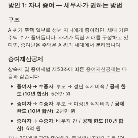
방안 1: 자녀 증여 — 세무사가 권하는 방법
구조
A 씨가 주택 일부를 성년 자녀에게 증여하면, 세대 기준 
주택 수가 줄어듭니다. 자녀가 독립 세대를 구성하고 있
다면, 증여받은 주택은 A 씨의 세대에서 분리됩니다.
증여재산공제
상속세 및 증여세법 제53조에 따른 
증여재산공제
는 다
음과 같습니다.
•
증여자 → 수증자
: 부모 → 성년 직계비속 / 
공제 한
도 (10년 합산)
: 5천만 원
•
증여자 → 수증자
: 부모 → 미성년 직계비속 / 
공제 
한도 (10년 합산)
: 2천만 원
•
증여자 → 수증자
: 배우자 간 / 
공제 한도 (10년 합
산)
: 6억 원
자녀 2명에게 각각 증여하면 증여재산공제만으로 1억 