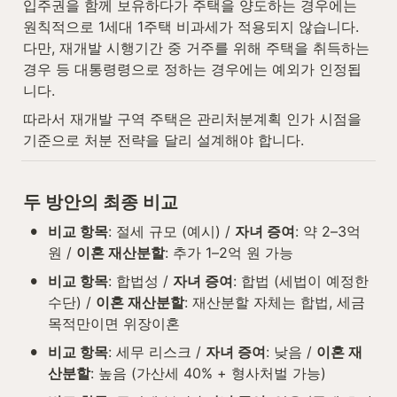
입주권을 함께 보유하다가 주택을 양도하는 경우에는 
원칙적으로 1세대 1주택 비과세가 적용되지 않습니다. 
다만, 재개발 시행기간 중 거주를 위해 주택을 취득하는 
경우 등 대통령령으로 정하는 경우에는 예외가 인정됩
니다.
따라서 재개발 구역 주택은 관리처분계획 인가 시점을 
기준으로 처분 전략을 달리 설계해야 합니다.
두 방안의 최종 비교
•
비교 항목
: 절세 규모 (예시) / 
자녀 증여
: 약 2–3억 
원 / 
이혼 재산분할
: 추가 1–2억 원 가능
•
비교 항목
: 합법성 / 
자녀 증여
: 합법 (세법이 예정한 
수단) / 
이혼 재산분할
: 재산분할 자체는 합법, 세금 
목적만이면 위장이혼
•
비교 항목
: 세무 리스크 / 
자녀 증여
: 낮음 / 
이혼 재
산분할
: 높음 (가산세 40% + 형사처벌 가능)