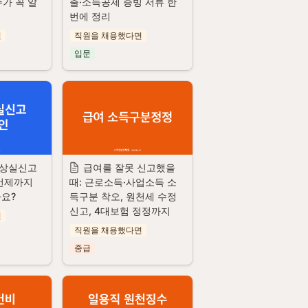
주가 꼭 알
출·소득공제 증빙 서류 한 
번에 정리
면
직원을 채용했다면
입문
 상실신고
급여를 잘못 신고했을 
언제까지 
때: 근로소득·사업소득 소
나요?
득구분 착오, 원천세 수정
신고, 4대보험 정정까지
면
직원을 채용했다면
중급