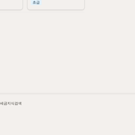
초급
세금지식검색