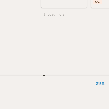
중급
Load more
Today
5
홈으로