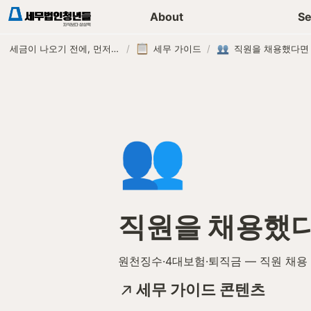
세무가이드 콘텐츠
기장
About
Se
세금이 나오기 전에, 먼저 연락하는 세무법인
/
세무 가이드
/
직원을 채용했다면
👥
직원을 채용했
원천징수·4대보험·퇴직금 — 직원 채용
세무 가이드 콘텐츠