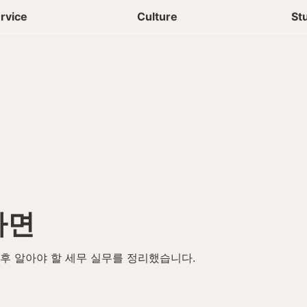
상담신청
청년들 일상
rvice
Culture
St
다면
 후 알아야 할 세무 실무를 정리했습니다.