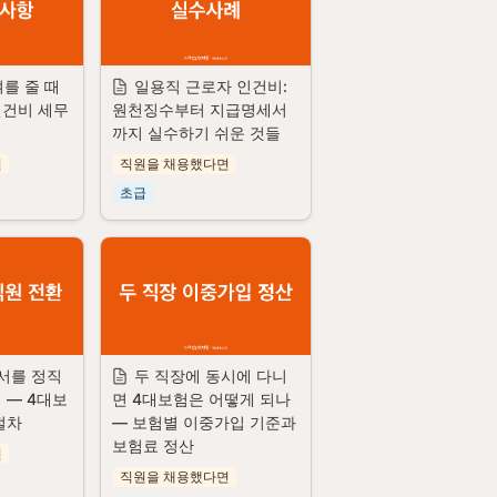
를 줄 때 
일용직 근로자 인건비: 
인건비 세무
원천징수부터 지급명세서
까지 실수하기 쉬운 것들
면
직원을 채용했다면
초급
랜서를 정직
두 직장에 동시에 다니
 — 4대보
면 4대보험은 어떻게 되나 
절차
— 보험별 이중가입 기준과 
보험료 정산
면
직원을 채용했다면