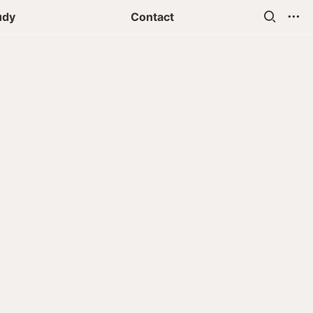
udy
Contact