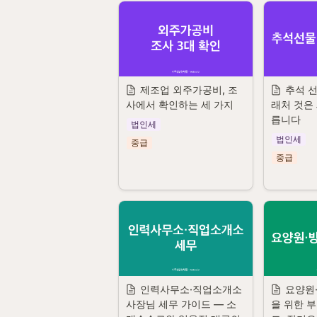
제조업 외주가공비, 조
추석 선
사에서 확인하는 세 가지
래처 것은
릅니다
법인세
법인세
중급
중급
인력사무소·직업소개소 
요양원
사장님 세무 가이드 — 소
을 위한 