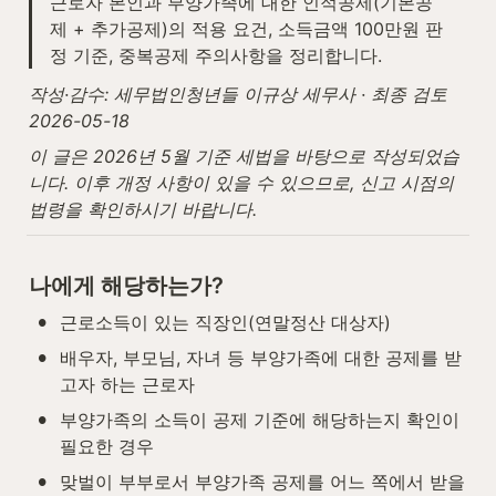
근로자 본인과 부양가족에 대한 인적공제(기본공
제 + 추가공제)의 적용 요건, 소득금액 100만원 판
정 기준, 중복공제 주의사항을 정리합니다.
작성·감수: 세무법인청년들 이규상 세무사 · 최종 검토 
2026-05-18
이 글은 2026년 5월 기준 세법을 바탕으로 작성되었습
니다. 이후 개정 사항이 있을 수 있으므로, 신고 시점의 
법령을 확인하시기 바랍니다.
나에게 해당하는가?
•
근로소득이 있는 직장인(연말정산 대상자)
•
배우자, 부모님, 자녀 등 부양가족에 대한 공제를 받
고자 하는 근로자
•
부양가족의 소득이 공제 기준에 해당하는지 확인이 
필요한 경우
•
맞벌이 부부로서 부양가족 공제를 어느 쪽에서 받을