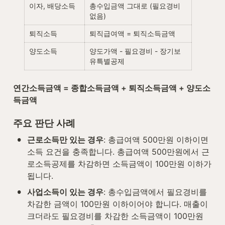
이자, 배당소득
총수입금액 그대로 (필요경비 
없음)
퇴직소득
퇴직급여액 = 퇴직소득금액
양도소득
양도가액 - 필요경비 - 장기보
유특별공제
연간소득금액 = 종합소득금액 + 퇴직소득금액 + 양도소
득금액
주요 판단 사례
•
근로소득만 있는 경우
: 총급여액 500만원 이하이면 
소득 요건을 충족합니다. 총급여액 500만원에서 근
로소득공제를 차감하면 소득금액이 100만원 이하가 
됩니다.
•
사업소득이 있는 경우
: 총수입금액에서 필요경비를 
차감한 금액이 100만원 이하이어야 합니다. 매출이 
크더라도 필요경비를 차감한 소득금액이 100만원 