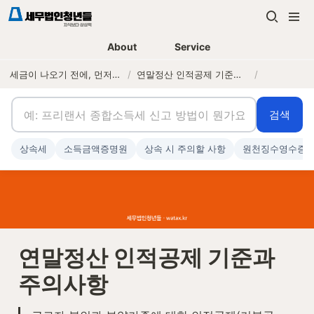
About
Service
세금이 나오기 전에, 먼저 연락하는 세무법인
/
연말정산 인적공제 기준과 주의사항
/
검색
상속세
소득금액증명원
상속 시 주의할 사항
원천징수영수증
연말정산 인적공제 기준과 
주의사항