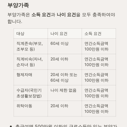
부양가족
부양가족은 
소득 요건
과 
나이 요건
을 모두 충족하여야 
합니다.
대상
나이 요건
소득 요건
직계존속(부모, 
60세 이상
연간소득금액 
조부모 등)
100만원 이하
직계비속(자녀, 
20세 이하
연간소득금액 
손자녀 등)
100만원 이하
형제자매
20세 이하 또는 
연간소득금액 
60세 이상
100만원 이하
수급자(국민기
나이 제한 없음
연간소득금액 
초생활보장법)
100만원 이하
위탁아동
20세 이하
연간소득금액 
100만원 이하
•
총급여액 500만원 이하의 근로소득만 있는 부양가