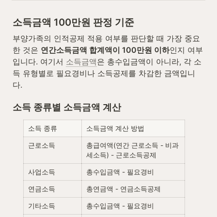
소득금액 100만원 판정 기준
부양가족의 인적공제 적용 여부를 판단할 때 가장 중요
한 것은 
연간소득금액 합계액이 100만원 이하
인지 여부
입니다. 여기서 
소득금액
은 총수입금액이 아니라, 각 소
득 유형별로 필요경비나 소득공제를 차감한 금액입니
다.
소득 종류별 소득금액 계산
소득 종류
소득금액 계산 방법
근로소득
총급여액(연간 근로소득 - 비과
세소득) - 근로소득공제
사업소득
총수입금액 - 필요경비
연금소득
총연금액 - 연금소득공제
기타소득
총수입금액 - 필요경비