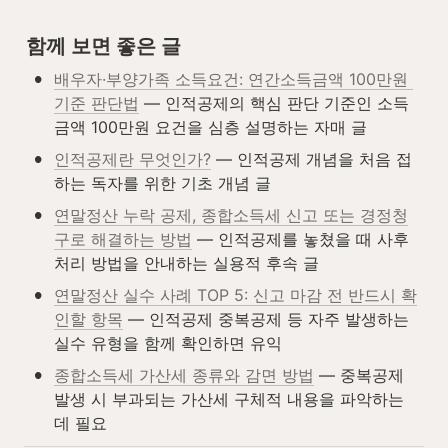
함께 보면 좋은 글
•
배우자·부양가족 소득요건: 연간소득금액 100만원 
기준 판단법
 — 인적공제의 핵심 판단 기준인 소득
금액 100만원 요건을 심층 설명하는 자매 글
•
인적공제란 무엇인가?
 — 인적공제 개념을 처음 접
하는 독자를 위한 기초 개념 글
•
연말정산 누락 공제, 종합소득세 신고 또는 경정청
구로 해결하는 방법
 — 인적공제를 놓쳤을 때 사후 
처리 방법을 안내하는 실용적 후속 글
•
연말정산 실수 사례 TOP 5: 신고 마감 전 반드시 확
인할 항목
 — 인적공제 중복공제 등 자주 발생하는 
실수 유형을 함께 확인하면 유익
•
종합소득세 가산세 종류와 감면 방법
 — 중복공제 
발생 시 부과되는 가산세 구체적 내용을 파악하는 
데 필요