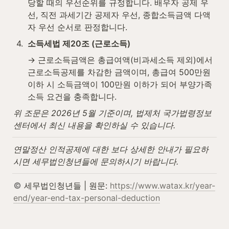
당할 때의 우선순위를 규정합니다. 배우자 공제 우
선, 직전 과세기간 공제자 우선, 종합소득금액 다액
자 우선 순서로 판정합니다.
4
.
소득세법 제20조 (근로소득)
→ 근로소득금액은 총급여액(비과세소득 제외)에서 
근로소득공제를 차감한 금액이며, 총급여 500만원 
이하 시 소득금액이 100만원 이하가 되어 부양가족 
소득 요건을 충족합니다.
위 조문은 2026년 5월 기준이며, 법제처 국가법령정보
센터에서 최신 내용을 확인하실 수 있습니다.
연말정산 인적공제에 대한 보다 상세한 안내가 필요하
시면 세무법인청년들에 문의하시기 바랍니다.
 세무법인청년들 | 원문: 
https://www.watax.kr/year-
end/year-end-tax-personal-deduction