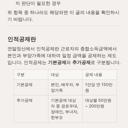
지 판단이 필요한 경우
위 항목 중 하나라도 해당되면 이 글의 내용을 확인하시
기 바랍니다.
인적공제란
연말정산에서 인적공제란 근로자의 종합소득금액에서 
본인과 부양가족에 대하여 일정 금액을 공제하는 제도
입니다. 인적공제는 
기본공제
와 
추가공제
로 구분됩니다.
구분
대상
공제 내용
기본공제
본인, 배우자, 부
1인당 연 150만
양가족
원
추가공제
기본공제 대상
대상별 50만원 
자 중 경로우대, 
~ 200만원
장애인, 부녀자, 
한부모