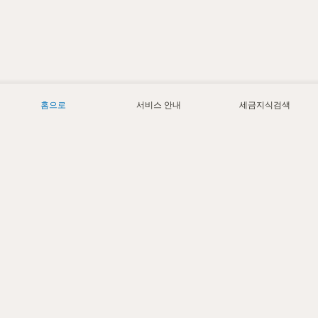
홈으로
서비스 안내
세금지식검색