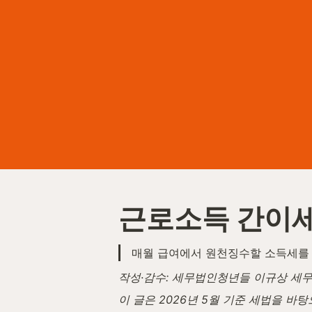
근로소득 간이
매월 급여에서 원천징수할 소득세를 
작성·감수: 세무법인청년들 이규상 세무사 
이 글은 2026년 5월 기준 세법을 바