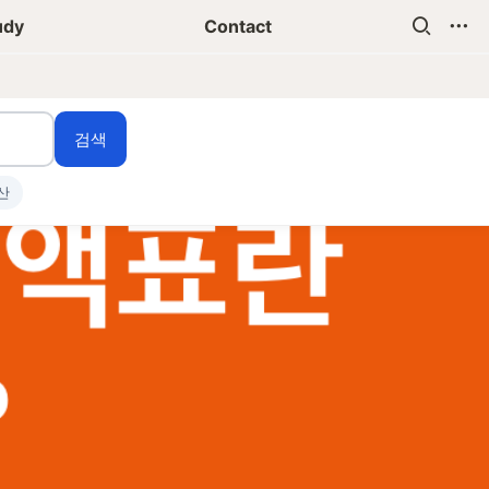
udy
Contact
검색
산