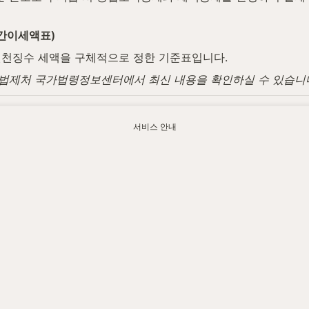
 간이세액표)
 원천징수 세액을 구체적으로 정한 기준표입니다.
며, 법제처 국가법령정보센터에서 최신 내용을 확인하실 수 있습니
 관련된 사업자 신고·검토를 함께 살펴드립니다.
서비스 안내
.watax.kr/year-end/simplified-wage-tax-table