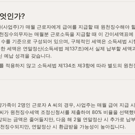
엇인가?
사업주)가 매월 근로자에게 급여를 지급할 때 원천징수해야 할
, 원천징수의무자는 매월분 근로소득을 지급할 때 이 간이세액표에
수를 기준으로 구성되어 있으며, 구체적인 세액은 소득세법 시행령
한 세액은 연말정산(소득세법 제137조)에서 실제 납부할 세액과
닌 예납 성격을 갖습니다.
 적용하지 않고 소득세법 제134조 제3항에 따라 별도의 원천
양가족이 2명인 근로자 A 씨의 경우, 사업주는 매월 급여 지급 
씨가 원천징수세액 조정신청서를 제출하여 80% 비율을 선택했다
감되는 금액은 줄어들지만, 다음 해 2월 연말정산 시 추가로 납부
 원천징수되지만, 연말정산 시 환급받을 가능성이 높아집니다.