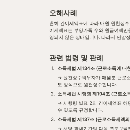
오해사례
흔히 간이세액표에 따라 매월 원천징수
이세액표는 부양가족 수와 월급여액만을 
영되지 않은 상태입니다. 따라서 연말정
관련 법령 및 판례
1
.
소득세법 제134조 (근로소득에 대
→ 원천징수의무자가 매월분 근로소
도 방식으로 원천징수합니다.
2
.
소득세법 시행령 제194조 (근로소
→ 시행령 별표 2의 간이세액표 해
수 있도록 규정합니다.
3
.
소득세법 제137조 (근로소득세액의
→ 해당 과세기간의 다음 연도 2