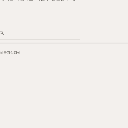
다.
세금지식검색