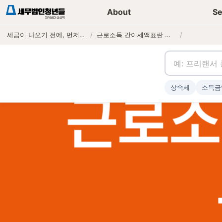
세무가이드 콘텐츠
기장
About
Se
세금이 나오기 전에, 먼저 연락하는 세무법인
/
근로소득 간이세액표란 무엇인가?
/
상속세
소득금