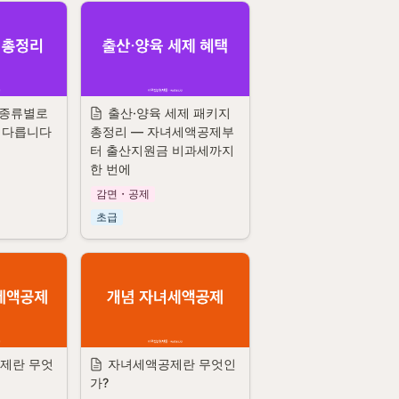
 종류별로 
출산·양육 세제 패키지 
 다릅니다
총정리 — 자녀세액공제부
터 출산지원금 비과세까지 
한 번에
감면・공제
초급
제란 무엇
자녀세액공제란 무엇인
가?