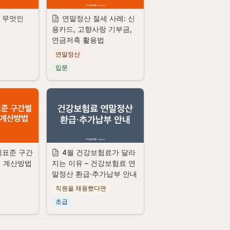
 무엇인
연말정산 절세 사례: 신
용카드, 고향사랑 기부금, 
연금저축 활용법
연말정산
입문
세표준 구간
4월 건강보험료가 달라
세 계산방법
지는 이유 – 건강보험료 연
말정산 환급·추가납부 안내
직원을 채용했다면
초급