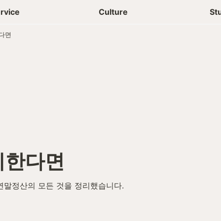
상담신청
청년들 일상
rvice
Culture
St
다면
비한다면
연말정산의 모든 것을 정리했습니다.