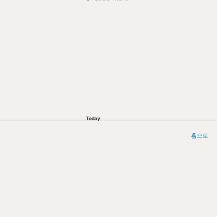
Today
0
홈으로