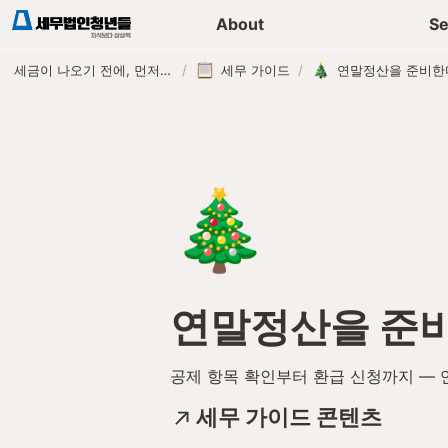
세무가이드 콘텐츠
기장
About
Se
세금이 나오기 전에, 먼저 연락하는 세무법인
/
세무 가이드
/
연말정산을 준비한
🎄
연말정산을 준
공제 항목 확인부터 환급 신청까지 — 
세무 가이드 콘텐츠