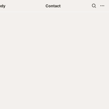
udy
Contact