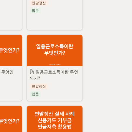
연말정산
입문
 무엇인
일용근로소득이란 무엇
인가?
연말정산
입문