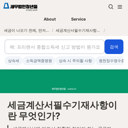
About
Service
세금이 나오기 전에, 먼저 연락하는 세무법인
/
세금계산서필수기재사항이란 무엇인가?
/
검색
상속세
소득금액증명원
상속 시 주의할 사항
원천징수영수증
세금계산서필수기재사항이
란 무엇인가?