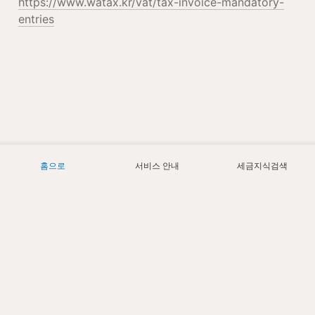
https://www.watax.kr/vat/tax-invoice-mandatory-
entries
홈으로
서비스 안내
세금지식검색
Today
0